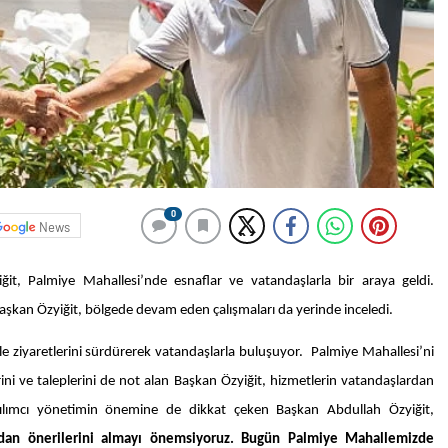
0
News
ğit, Palmiye Mahallesi’nde esnaflar ve vatandaşlarla bir araya geldi.
Başkan Özyiğit, bölgede devam eden çalışmaları da yerinde inceledi.
le ziyaretlerini sürdürerek vatandaşlarla buluşuyor. Palmiye Mahallesi’ni
rini ve taleplerini de not alan Başkan Özyiğit, hizmetlerin vatandaşlardan
 Katılımcı yönetimin önemine de dikkat çeken Başkan Abdullah Özyiğit,
rudan önerilerini almayı önemsiyoruz. Bugün Palmiye Mahallemizde