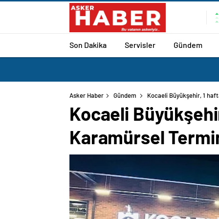
Son Dakika
Servisler
Gündem
Asker Haber
Gündem
Kocaeli Büyükşehir, 1 haft
Kocaeli Büyükşehir
Karamürsel Terminal