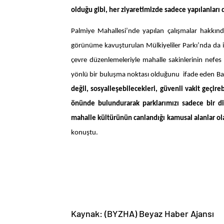
olduğu gibi, her ziyaretimizde sadece yapılanları
Palmiye Mahallesi’nde yapılan çalışmalar hakkın
görünüme kavuşturulan Mülkiyeliler Parkı’nda da i
çevre düzenlemeleriyle mahalle sakinlerinin nefes a
yönlü bir buluşma noktası olduğunu ifade eden Ba
değil, sosyalleşebilecekleri, güvenli vakit geçireb
önünde bulundurarak parklarımızı sadece bir di
mahalle kültürünün canlandığı kamusal alanlar olar
konuştu.
Kaynak: (BYZHA) Beyaz Haber Ajansı