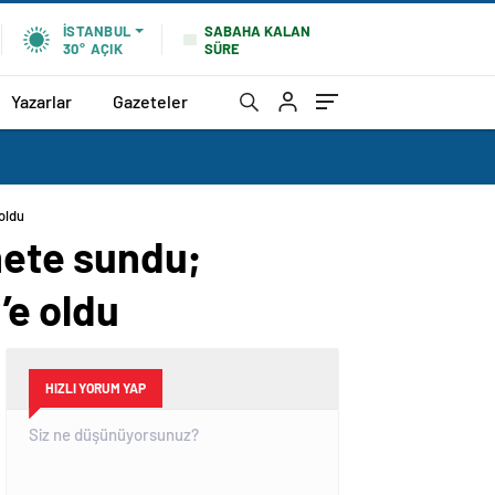
SABAHA KALAN
İSTANBUL
SÜRE
30°
AÇIK
Yazarlar
Gazeteler
oldu
mete sundu;
’e oldu
HIZLI YORUM YAP