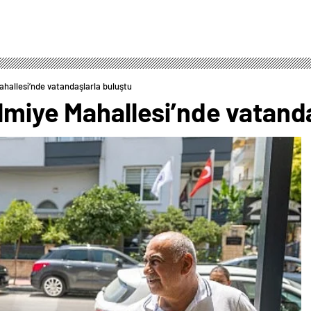
ahallesi’nde vatandaşlarla buluştu
lmiye Mahallesi’nde vatand