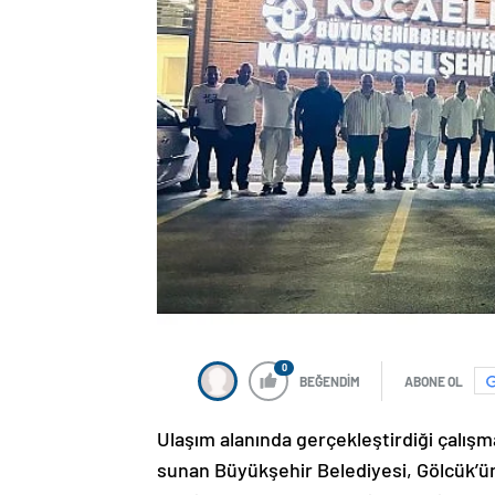
0
BEĞENDİM
ABONE OL
Ulaşım alanında gerçekleştirdiği çalışm
sunan Büyükşehir Belediyesi, Gölcük’ün