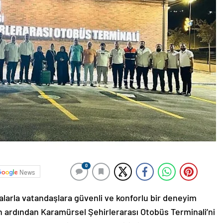
0
News
alarla vatandaşlara güvenli ve konforlu bir deneyim
 ardından Karamürsel Şehirlerarası Otobüs Terminali’ni