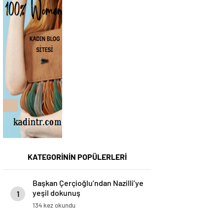
KATEGORİNİN POPÜLERLERİ
Başkan Çerçioğlu’ndan Nazilli’ye
yeşil dokunuş
1
134 kez okundu