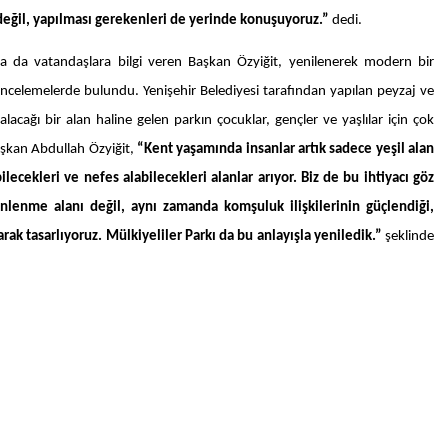
 değil, yapılması gerekenleri de yerinde konuşuyoruz.”
dedi.
da da vatandaşlara bilgi veren Başkan Özyiğit, yenilenerek modern bir
ncelemelerde bulundu. Yenişehir Belediyesi tarafından yapılan peyzaj ve
lacağı bir alan haline gelen parkın çocuklar, gençler ve yaşlılar için çok
şkan Abdullah Özyiğit,
“Kent yaşamında insanlar artık sadece yeşil alan
ilecekleri ve nefes alabilecekleri alanlar arıyor. Biz de bu ihtiyacı göz
nlenme alanı değil, aynı zamanda komşuluk ilişkilerinin güçlendiği,
ak tasarlıyoruz. Mülkiyeliler Parkı da bu anlayışla yeniledik.”
şeklinde