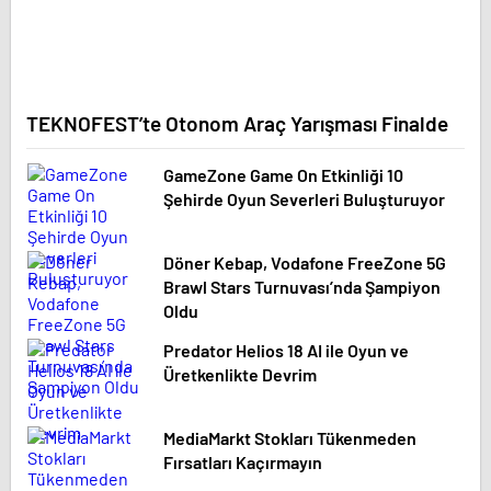
TEKNOFEST’te Otonom Araç Yarışması Finalde
GameZone Game On Etkinliği 10
Şehirde Oyun Severleri Buluşturuyor
Döner Kebap, Vodafone FreeZone 5G
Brawl Stars Turnuvası’nda Şampiyon
Oldu
Predator Helios 18 AI ile Oyun ve
Üretkenlikte Devrim
MediaMarkt Stokları Tükenmeden
Fırsatları Kaçırmayın