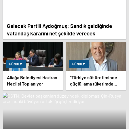
Gelecek Partili Aydoğmuş: Sandık geldiğinde
vatandaş kararını net şekilde verecek
GÜNDEM
GÜNDEM
Aliağa Belediyesi Haziran
“Türkiye süt üretiminde
Meclisi Toplanıyor
güçlü, ama tüketimde
bilinç şart”