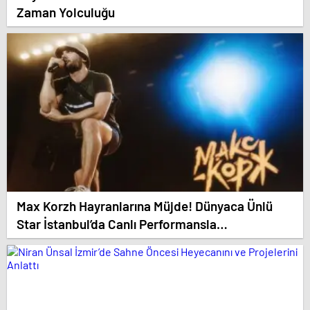
Zaman Yolculuğu
Max Korzh Hayranlarına Müjde! Dünyaca Ünlü
Star İstanbul’da Canlı Performansla
Hayranlarıyla Buluşuyor