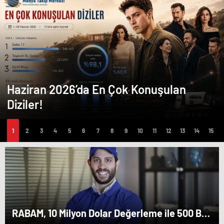
Haziran 2026’da En Çok Konuşulan
Diziler!
RABAM, 10 Milyon Dolar Değerleme ile 500 Bin