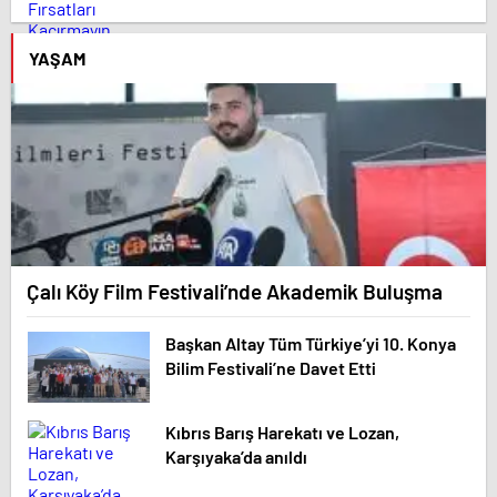
YAŞAM
Çalı Köy Film Festivali’nde Akademik Buluşma
Başkan Altay Tüm Türkiye’yi 10. Konya
Bilim Festivali’ne Davet Etti
Kıbrıs Barış Harekatı ve Lozan,
Karşıyaka’da anıldı