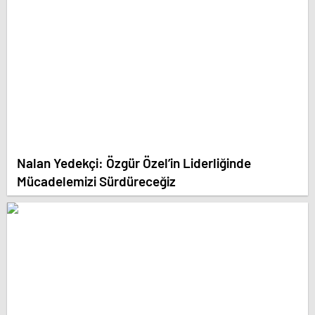
Nalan Yedekçi: Özgür Özel’in Liderliğinde
Mücadelemizi Sürdüreceğiz