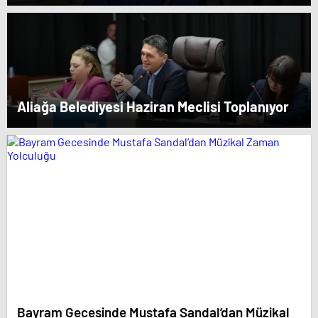
Dolarlık Yatırım Aldı
Aliağa Belediyesi Haziran Meclisi Toplanıyor
Bayram Gecesinde Mustafa Sandal’dan Müzikal