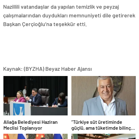
Nazillili vatandaşlar da yapılan temizlik ve peyzaj
çalışmalarından duydukları memnuniyeti dile getirerek
Başkan Çerçioğlu’na teşekkür etti.
Kaynak: (BYZHA) Beyaz Haber Ajansı
Aliağa Belediyesi Haziran
“Türkiye süt üretiminde
Meclisi Toplanıyor
güçlü, ama tüketimde bilinç
şart”