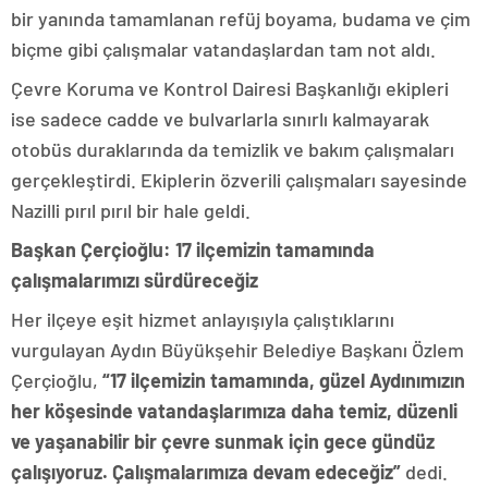
bir yanında tamamlanan refüj boyama, budama ve çim
biçme gibi çalışmalar vatandaşlardan tam not aldı.
Çevre Koruma ve Kontrol Dairesi Başkanlığı ekipleri
ise sadece cadde ve bulvarlarla sınırlı kalmayarak
otobüs duraklarında da temizlik ve bakım çalışmaları
gerçekleştirdi. Ekiplerin özverili çalışmaları sayesinde
Nazilli pırıl pırıl bir hale geldi.
Başkan Çerçioğlu: 17 ilçemizin tamamında
çalışmalarımızı sürdüreceğiz
Her ilçeye eşit hizmet anlayışıyla çalıştıklarını
vurgulayan Aydın Büyükşehir Belediye Başkanı Özlem
Çerçioğlu,
“17 ilçemizin tamamında, güzel Aydınımızın
her köşesinde vatandaşlarımıza daha temiz, düzenli
ve yaşanabilir bir çevre sunmak için gece gündüz
çalışıyoruz. Çalışmalarımıza devam edeceğiz”
dedi.