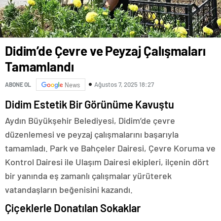
Didim’de Çevre ve Peyzaj Çalışmaları
Tamamlandı
Ağustos 7, 2025 18:27
ABONE OL
News
Didim Estetik Bir Görünüme Kavuştu
Aydın Büyükşehir Belediyesi, Didim’de çevre
düzenlemesi ve peyzaj çalışmalarını başarıyla
tamamladı. Park ve Bahçeler Dairesi, Çevre Koruma ve
Kontrol Dairesi ile Ulaşım Dairesi ekipleri, ilçenin dört
bir yanında eş zamanlı çalışmalar yürüterek
vatandaşların beğenisini kazandı.
Çiçeklerle Donatılan Sokaklar