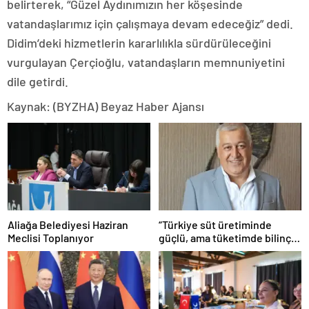
belirterek, “Güzel Aydınımızın her köşesinde
vatandaşlarımız için çalışmaya devam edeceğiz” dedi.
Didim’deki hizmetlerin kararlılıkla sürdürüleceğini
vurgulayan Çerçioğlu, vatandaşların memnuniyetini
dile getirdi.
Kaynak: (BYZHA) Beyaz Haber Ajansı
Aliağa Belediyesi Haziran
“Türkiye süt üretiminde
Meclisi Toplanıyor
güçlü, ama tüketimde bilinç
şart”