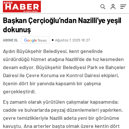
Başkan Çerçioğlu’ndan Nazilli’ye yeşil
dokunuş
Ağustos 7, 2025 18:27
ABONE OL
News
Aydın Büyükşehir Belediyesi, kent genelinde
sürdürdüğü hizmet atağına Nazilli’de de hız kesmeden
devam ediyor. Büyükşehir Belediyesi Park ve Bahçeler
Dairesi ile Çevre Koruma ve Kontrol Dairesi ekipleri,
ilçenin dört bir yanında kapsamlı bir çalışma
gerçekleştirdi.
Eş zamanlı olarak yürütülen çalışmalar kapsamında;
cadde ve bulvarlarda peyzaj düzenlemeleri yapılırken,
çevre temizlikleriyle Nazilli adeta yeni bir görünüme
kavuştu. Ana arterler başta olmak üzere kentin dört