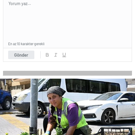
En az 10 karakter gerekli
Gönder