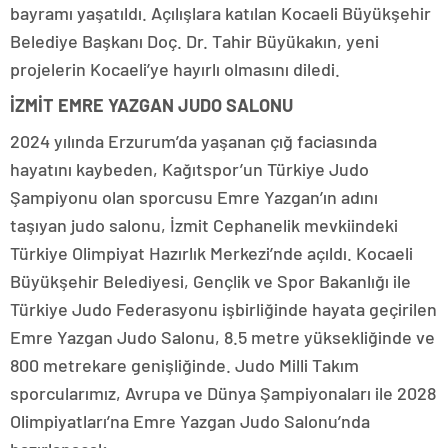
bayramı yaşatıldı. Açılışlara katılan Kocaeli Büyükşehir
Belediye Başkanı Doç. Dr. Tahir Büyükakın, yeni
projelerin Kocaeli’ye hayırlı olmasını diledi.
İZMİT EMRE YAZGAN JUDO SALONU
2024 yılında Erzurum’da yaşanan çığ faciasında
hayatını kaybeden, Kağıtspor’un Türkiye Judo
Şampiyonu olan sporcusu Emre Yazgan’ın adını
taşıyan judo salonu, İzmit Cephanelik mevkiindeki
Türkiye Olimpiyat Hazırlık Merkezi’nde açıldı. Kocaeli
Büyükşehir Belediyesi, Gençlik ve Spor Bakanlığı ile
Türkiye Judo Federasyonu işbirliğinde hayata geçirilen
Emre Yazgan Judo Salonu, 8.5 metre yüksekliğinde ve
800 metrekare genişliğinde. Judo Milli Takım
sporcularımız, Avrupa ve Dünya Şampiyonaları ile 2028
Olimpiyatları’na Emre Yazgan Judo Salonu’nda