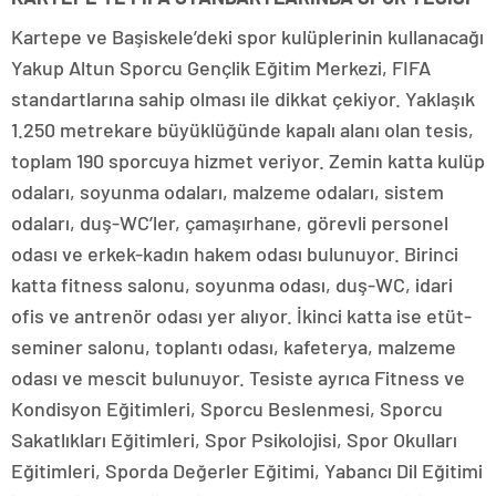
Kartepe ve Başiskele’deki spor kulüplerinin kullanacağı
Yakup Altun Sporcu Gençlik Eğitim Merkezi, FIFA
standartlarına sahip olması ile dikkat çekiyor. Yaklaşık
1.250 metrekare büyüklüğünde kapalı alanı olan tesis,
toplam 190 sporcuya hizmet veriyor. Zemin katta kulüp
odaları, soyunma odaları, malzeme odaları, sistem
odaları, duş-WC’ler, çamaşırhane, görevli personel
odası ve erkek-kadın hakem odası bulunuyor. Birinci
katta fitness salonu, soyunma odası, duş-WC, idari
ofis ve antrenör odası yer alıyor. İkinci katta ise etüt-
seminer salonu, toplantı odası, kafeterya, malzeme
odası ve mescit bulunuyor. Tesiste ayrıca Fitness ve
Kondisyon Eğitimleri, Sporcu Beslenmesi, Sporcu
Sakatlıkları Eğitimleri, Spor Psikolojisi, Spor Okulları
Eğitimleri, Sporda Değerler Eğitimi, Yabancı Dil Eğitimi