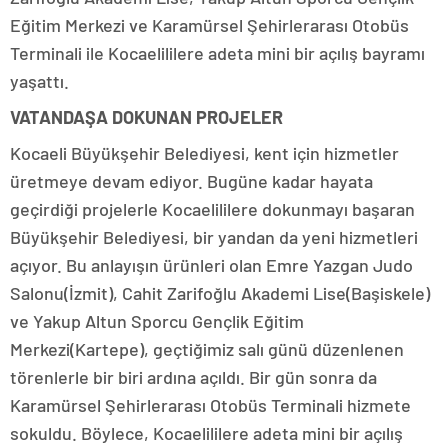
Eğitim Merkezi ve Karamürsel Şehirlerarası Otobüs
Terminali ile Kocaelililere adeta mini bir açılış bayramı
yaşattı.
VATANDAŞA DOKUNAN PROJELER
Kocaeli Büyükşehir Belediyesi, kent için hizmetler
üretmeye devam ediyor. Bugüne kadar hayata
geçirdiği projelerle Kocaelililere dokunmayı başaran
Büyükşehir Belediyesi, bir yandan da yeni hizmetleri
açıyor. Bu anlayışın ürünleri olan Emre Yazgan Judo
Salonu(İzmit), Cahit Zarifoğlu Akademi Lise(Başiskele)
ve Yakup Altun Sporcu Gençlik Eğitim
Merkezi(Kartepe), geçtiğimiz salı günü düzenlenen
törenlerle bir biri ardına açıldı. Bir gün sonra da
Karamürsel Şehirlerarası Otobüs Terminali hizmete
sokuldu. Böylece, Kocaelililere adeta mini bir açılış