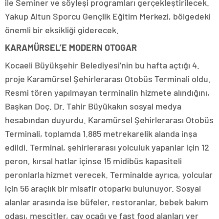
ile Seminer ve söyleşi programları gerçekleştirilecek.
Yakup Altun Sporcu Gençlik Eğitim Merkezi, bölgedeki
önemli bir eksikliği giderecek.
KARAMÜRSEL’E MODERN OTOGAR
Kocaeli Büyükşehir Belediyesi’nin bu hafta açtığı 4.
proje Karamürsel Şehirlerarası Otobüs Terminali oldu.
Resmi tören yapılmayan terminalin hizmete alındığını,
Başkan Doç. Dr. Tahir Büyükakın sosyal medya
hesabından duyurdu. Karamürsel Şehirlerarası Otobüs
Terminali, toplamda 1.885 metrekarelik alanda inşa
edildi. Terminal, şehirlerarası yolculuk yapanlar için 12
peron, kırsal hatlar içinse 15 midibüs kapasiteli
peronlarla hizmet verecek. Terminalde ayrıca, yolcular
için 56 araçlık bir misafir otoparkı bulunuyor. Sosyal
alanlar arasında ise büfeler, restoranlar, bebek bakım
odası, mescitler, çay ocağı ve fast food alanları yer