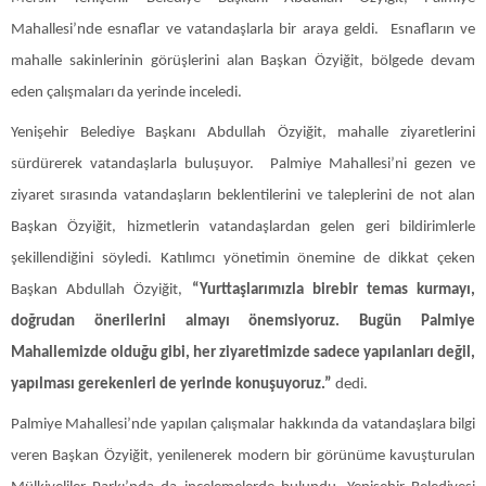
Mahallesi’nde esnaflar ve vatandaşlarla bir araya geldi. Esnafların ve
mahalle sakinlerinin görüşlerini alan Başkan Özyiğit, bölgede devam
eden çalışmaları da yerinde inceledi.
Yenişehir Belediye Başkanı Abdullah Özyiğit, mahalle ziyaretlerini
sürdürerek vatandaşlarla buluşuyor. Palmiye Mahallesi’ni gezen ve
ziyaret sırasında vatandaşların beklentilerini ve taleplerini de not alan
Başkan Özyiğit, hizmetlerin vatandaşlardan gelen geri bildirimlerle
şekillendiğini söyledi. Katılımcı yönetimin önemine de dikkat çeken
Başkan Abdullah Özyiğit,
“Yurttaşlarımızla birebir temas kurmayı,
doğrudan önerilerini almayı önemsiyoruz. Bugün Palmiye
Mahallemizde olduğu gibi, her ziyaretimizde sadece yapılanları değil,
yapılması gerekenleri de yerinde konuşuyoruz.”
dedi.
Palmiye Mahallesi’nde yapılan çalışmalar hakkında da vatandaşlara bilgi
veren Başkan Özyiğit, yenilenerek modern bir görünüme kavuşturulan