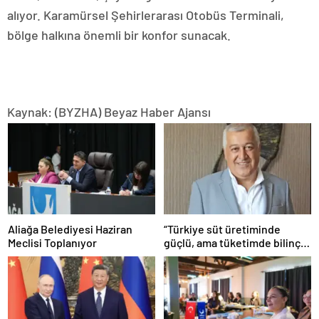
alıyor. Karamürsel Şehirlerarası Otobüs Terminali,
bölge halkına önemli bir konfor sunacak.
Kaynak: (BYZHA) Beyaz Haber Ajansı
Aliağa Belediyesi Haziran
“Türkiye süt üretiminde
Meclisi Toplanıyor
güçlü, ama tüketimde bilinç
şart”