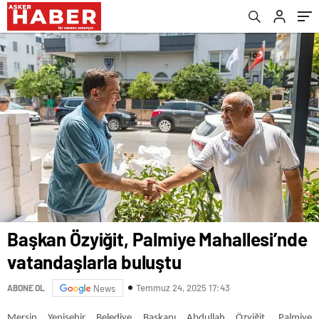
Başkan Özyiğit, Palmiye Mahallesi’nde
vatandaşlarla buluştu
Temmuz 24, 2025 17:43
ABONE OL
News
Mersin Yenişehir Belediye Başkanı Abdullah Özyiğit, Palmiye