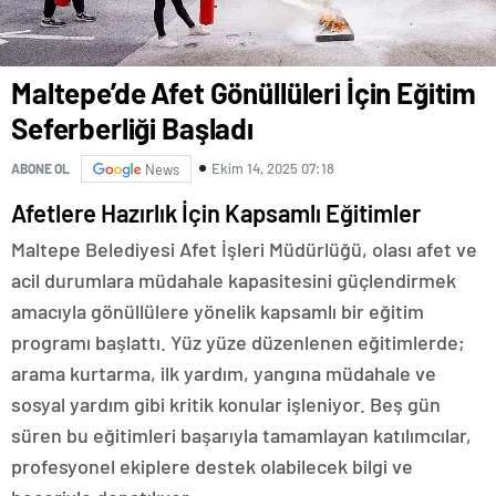
Maltepe’de Afet Gönüllüleri İçin Eğitim
Seferberliği Başladı
Ekim 14, 2025 07:18
ABONE OL
News
Afetlere Hazırlık İçin Kapsamlı Eğitimler
Maltepe Belediyesi Afet İşleri Müdürlüğü, olası afet ve
acil durumlara müdahale kapasitesini güçlendirmek
amacıyla gönüllülere yönelik kapsamlı bir eğitim
programı başlattı. Yüz yüze düzenlenen eğitimlerde;
arama kurtarma, ilk yardım, yangına müdahale ve
sosyal yardım gibi kritik konular işleniyor. Beş gün
süren bu eğitimleri başarıyla tamamlayan katılımcılar,
profesyonel ekiplere destek olabilecek bilgi ve