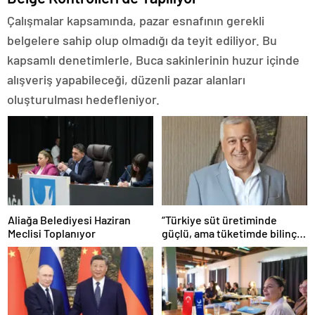
Çalışmalar kapsamında, pazar esnafının gerekli
belgelere sahip olup olmadığı da teyit ediliyor. Bu
kapsamlı denetimlerle, Buca sakinlerinin huzur içinde
alışveriş yapabileceği, düzenli pazar alanları
oluşturulması hedefleniyor.
Aliağa Belediyesi Haziran
“Türkiye süt üretiminde
Meclisi Toplanıyor
güçlü, ama tüketimde bilinç
şart”