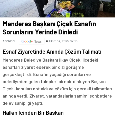
Menderes Başkanı Çiçek Esnafın
Sorunlarını Yerinde Dinledi
Ekim 14, 2025 07:18
ABONE OL
News
Esnaf Ziyaretinde Anında Çözüm Talimatı
Menderes Belediye Başkanı İlkay Çiçek, ilçedeki
esnafları ziyaret ederek bir dizi görüşme
gerçekleştirdi. Esnafın yaşadığı sorunları ve
belediyeden gelen talepleri birebir dinleyen Başkan
Çiçek, konuları not aldı ve çözüm için gerekli talimatları
anında verdi. Ziyaret, vatandaşlarla samimi sohbetlere
de ev sahipliği yaptı.
Halkın İçinden Bir Başkan