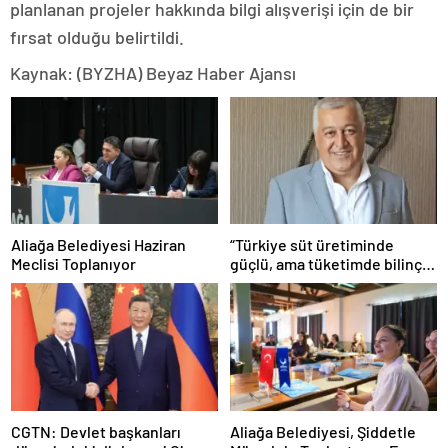
planlanan projeler hakkında bilgi alışverişi için de bir
fırsat olduğu belirtildi.
Kaynak: (BYZHA) Beyaz Haber Ajansı
Aliağa Belediyesi Haziran
“Türkiye süt üretiminde
Meclisi Toplanıyor
güçlü, ama tüketimde bilinç
şart”
CGTN: Devlet başkanları
Aliağa Belediyesi, Şiddetle