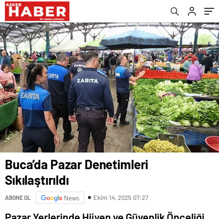
Buca’da Pazar Denetimleri
Sıkılaştırıldı
Ekim 14, 2025 07:27
ABONE OL
News
Pazar Yerlerinde Hijyen ve Güvenlik Önceliği