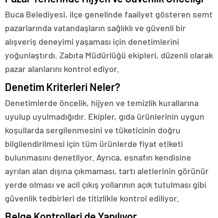
Buca Belediyesi, ilçe genelinde faaliyet gösteren semt
pazarlarında vatandaşların sağlıklı ve güvenli bir
alışveriş deneyimi yaşaması için denetimlerini
yoğunlaştırdı. Zabıta Müdürlüğü ekipleri, düzenli olarak
pazar alanlarını kontrol ediyor.
Denetim Kriterleri Neler?
Denetimlerde öncelik, hijyen ve temizlik kurallarına
uyulup uyulmadığıdır. Ekipler, gıda ürünlerinin uygun
koşullarda sergilenmesini ve tüketicinin doğru
bilgilendirilmesi için tüm ürünlerde fiyat etiketi
bulunmasını denetliyor. Ayrıca, esnafın kendisine
ayrılan alan dışına çıkmaması, tartı aletlerinin görünür
yerde olması ve acil çıkış yollarının açık tutulması gibi
güvenlik tedbirleri de titizlikle kontrol ediliyor.
Belge Kontrolleri de Yapılıyor