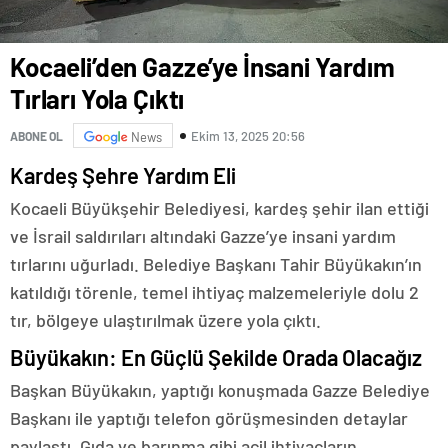
Kocaeli’den Gazze’ye İnsani Yardım
Tırları Yola Çıktı
Ekim 13, 2025 20:56
ABONE OL
News
Kardeş Şehre Yardım Eli
Kocaeli Büyükşehir Belediyesi, kardeş şehir ilan ettiği
ve İsrail saldırıları altındaki Gazze’ye insani yardım
tırlarını uğurladı. Belediye Başkanı Tahir Büyükakın’ın
katıldığı törenle, temel ihtiyaç malzemeleriyle dolu 2
tır, bölgeye ulaştırılmak üzere yola çıktı.
Büyükakın: En Güçlü Şekilde Orada Olacağız
Başkan Büyükakın, yaptığı konuşmada Gazze Belediye
Başkanı ile yaptığı telefon görüşmesinden detaylar
paylaştı. Gıda ve barınma gibi acil ihtiyaçların