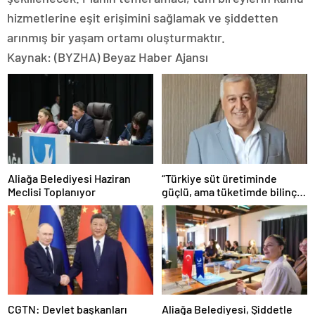
hizmetlerine eşit erişimini sağlamak ve şiddetten
arınmış bir yaşam ortamı oluşturmaktır.
Kaynak: (BYZHA) Beyaz Haber Ajansı
Aliağa Belediyesi Haziran
“Türkiye süt üretiminde
Meclisi Toplanıyor
güçlü, ama tüketimde bilinç
şart”
CGTN: Devlet başkanları
Aliağa Belediyesi, Şiddetle