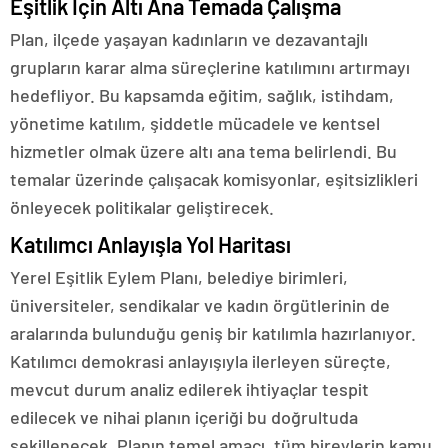
Eşitlik İçin Altı Ana Temada Çalışma
Plan, ilçede yaşayan kadınların ve dezavantajlı
grupların karar alma süreçlerine katılımını artırmayı
hedefliyor. Bu kapsamda eğitim, sağlık, istihdam,
yönetime katılım, şiddetle mücadele ve kentsel
hizmetler olmak üzere altı ana tema belirlendi. Bu
temalar üzerinde çalışacak komisyonlar, eşitsizlikleri
önleyecek politikalar geliştirecek.
Katılımcı Anlayışla Yol Haritası
Yerel Eşitlik Eylem Planı, belediye birimleri,
üniversiteler, sendikalar ve kadın örgütlerinin de
aralarında bulunduğu geniş bir katılımla hazırlanıyor.
Katılımcı demokrasi anlayışıyla ilerleyen süreçte,
mevcut durum analiz edilerek ihtiyaçlar tespit
edilecek ve nihai planın içeriği bu doğrultuda
şekillenecek. Planın temel amacı, tüm bireylerin kamu