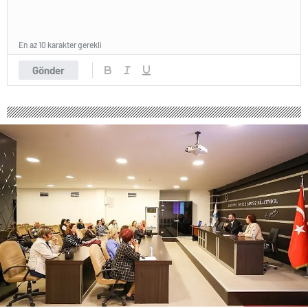
En az 10 karakter gerekli
Gönder