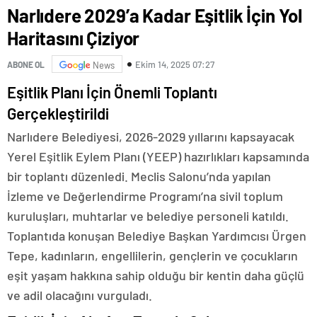
Narlıdere 2029’a Kadar Eşitlik İçin Yol
Haritasını Çiziyor
Ekim 14, 2025 07:27
ABONE OL
News
Eşitlik Planı İçin Önemli Toplantı
Gerçekleştirildi
Narlıdere Belediyesi, 2026-2029 yıllarını kapsayacak
Yerel Eşitlik Eylem Planı (YEEP) hazırlıkları kapsamında
bir toplantı düzenledi. Meclis Salonu’nda yapılan
İzleme ve Değerlendirme Programı’na sivil toplum
kuruluşları, muhtarlar ve belediye personeli katıldı.
Toplantıda konuşan Belediye Başkan Yardımcısı Ürgen
Tepe, kadınların, engellilerin, gençlerin ve çocukların
eşit yaşam hakkına sahip olduğu bir kentin daha güçlü
ve adil olacağını vurguladı.