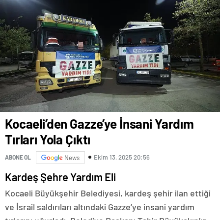
Kocaeli’den Gazze’ye İnsani Yardım
Tırları Yola Çıktı
Ekim 13, 2025 20:56
ABONE OL
News
Kardeş Şehre Yardım Eli
Kocaeli Büyükşehir Belediyesi, kardeş şehir ilan ettiği
ve İsrail saldırıları altındaki Gazze’ye insani yardım