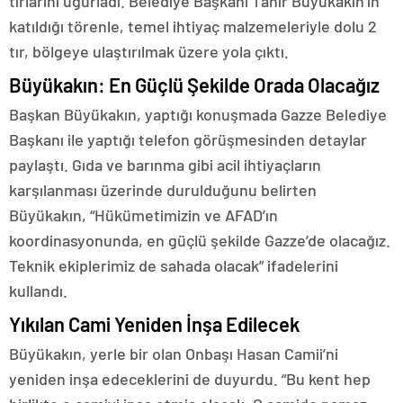
tırlarını uğurladı. Belediye Başkanı Tahir Büyükakın’ın
katıldığı törenle, temel ihtiyaç malzemeleriyle dolu 2
tır, bölgeye ulaştırılmak üzere yola çıktı.
Büyükakın: En Güçlü Şekilde Orada Olacağız
Başkan Büyükakın, yaptığı konuşmada Gazze Belediye
Başkanı ile yaptığı telefon görüşmesinden detaylar
paylaştı. Gıda ve barınma gibi acil ihtiyaçların
karşılanması üzerinde durulduğunu belirten
Büyükakın, “Hükümetimizin ve AFAD’ın
koordinasyonunda, en güçlü şekilde Gazze’de olacağız.
Teknik ekiplerimiz de sahada olacak” ifadelerini
kullandı.
Yıkılan Cami Yeniden İnşa Edilecek
Büyükakın, yerle bir olan Onbaşı Hasan Camii’ni
yeniden inşa edeceklerini de duyurdu. “Bu kent hep