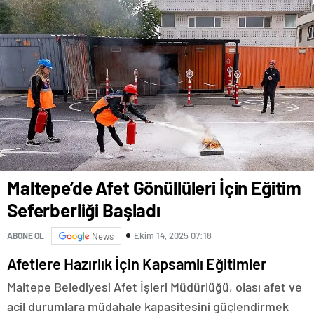
YAŞANACAK
Maltepe’de Afet Gönüllüleri İçin Eğitim
Seferberliği Başladı
Ekim 14, 2025 07:18
ABONE OL
News
Afetlere Hazırlık İçin Kapsamlı Eğitimler
Maltepe Belediyesi Afet İşleri Müdürlüğü, olası afet ve
acil durumlara müdahale kapasitesini güçlendirmek