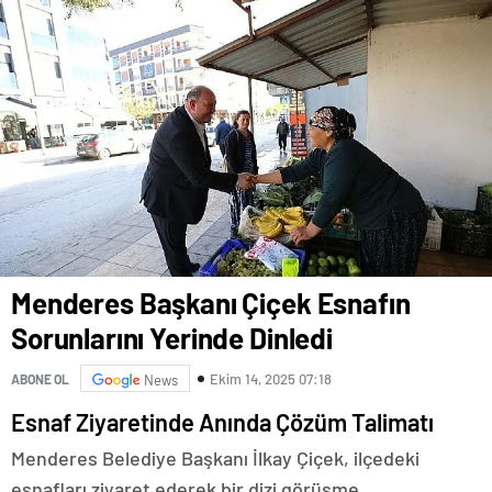
Menderes Başkanı Çiçek Esnafın
Sorunlarını Yerinde Dinledi
Ekim 14, 2025 07:18
ABONE OL
News
Esnaf Ziyaretinde Anında Çözüm Talimatı
Menderes Belediye Başkanı İlkay Çiçek, ilçedeki
esnafları ziyaret ederek bir dizi görüşme