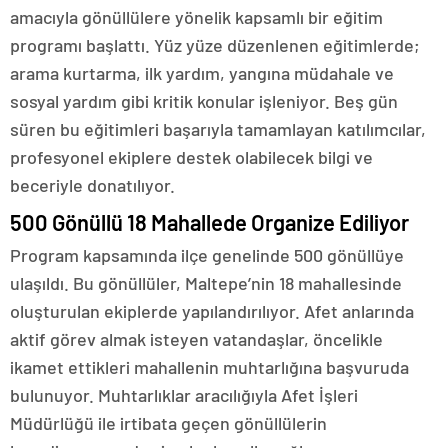
amacıyla gönüllülere yönelik kapsamlı bir eğitim
programı başlattı. Yüz yüze düzenlenen eğitimlerde;
arama kurtarma, ilk yardım, yangına müdahale ve
sosyal yardım gibi kritik konular işleniyor. Beş gün
süren bu eğitimleri başarıyla tamamlayan katılımcılar,
profesyonel ekiplere destek olabilecek bilgi ve
beceriyle donatılıyor.
500 Gönüllü 18 Mahallede Organize Ediliyor
Program kapsamında ilçe genelinde 500 gönüllüye
ulaşıldı. Bu gönüllüler, Maltepe’nin 18 mahallesinde
oluşturulan ekiplerde yapılandırılıyor. Afet anlarında
aktif görev almak isteyen vatandaşlar, öncelikle
ikamet ettikleri mahallenin muhtarlığına başvuruda
bulunuyor. Muhtarlıklar aracılığıyla Afet İşleri
Müdürlüğü ile irtibata geçen gönüllülerin