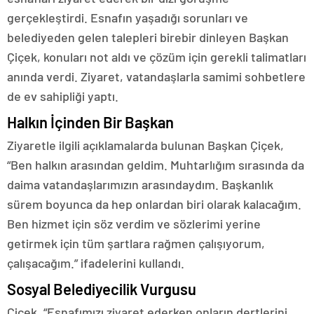
gerçekleştirdi. Esnafın yaşadığı sorunları ve
belediyeden gelen talepleri birebir dinleyen Başkan
Çiçek, konuları not aldı ve çözüm için gerekli talimatları
anında verdi. Ziyaret, vatandaşlarla samimi sohbetlere
de ev sahipliği yaptı.
Halkın İçinden Bir Başkan
Ziyaretle ilgili açıklamalarda bulunan Başkan Çiçek,
“Ben halkın arasından geldim. Muhtarlığım sırasında da
daima vatandaşlarımızın arasındaydım. Başkanlık
sürem boyunca da hep onlardan biri olarak kalacağım.
Ben hizmet için söz verdim ve sözlerimi yerine
getirmek için tüm şartlara rağmen çalışıyorum,
çalışacağım.” ifadelerini kullandı.
Sosyal Belediyecilik Vurgusu
Çiçek, “Esnafımızı ziyaret ederken onların dertlerini