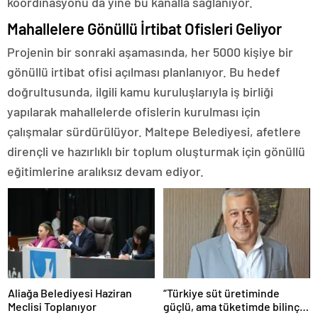
koordinasyonu da yine bu kanalla sağlanıyor.
Mahallelere Gönüllü İrtibat Ofisleri Geliyor
Projenin bir sonraki aşamasında, her 5000 kişiye bir
gönüllü irtibat ofisi açılması planlanıyor. Bu hedef
doğrultusunda, ilgili kamu kuruluşlarıyla iş birliği
yapılarak mahallelerde ofislerin kurulması için
çalışmalar sürdürülüyor. Maltepe Belediyesi, afetlere
dirençli ve hazırlıklı bir toplum oluşturmak için gönüllü
eğitimlerine aralıksız devam ediyor.
Aliağa Belediyesi Haziran
“Türkiye süt üretiminde
Meclisi Toplanıyor
güçlü, ama tüketimde bilinç