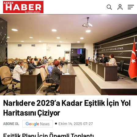
Narlıdere 2029’a Kadar Eşitlik İçin Yol
Haritasını Çiziyor
Ekim 14, 2025 07:27
ABONE OL
News
Eşitlik Planı İçin Önemli Toplantı