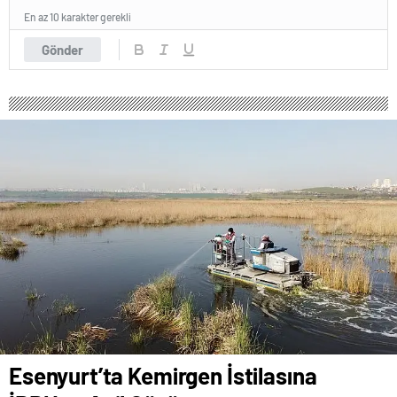
En az 10 karakter gerekli
Gönder
Esenyurt’ta Kemirgen İstilasına