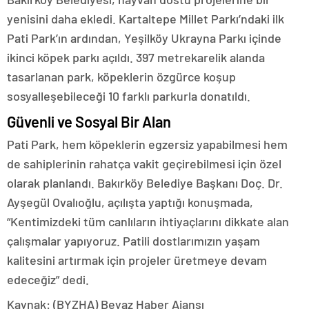
yenisini daha ekledi. Kartaltepe Millet Parkı’ndaki ilk
Pati Park’ın ardından, Yeşilköy Ukrayna Parkı içinde
ikinci köpek parkı açıldı. 397 metrekarelik alanda
tasarlanan park, köpeklerin özgürce koşup
sosyalleşebileceği 10 farklı parkurla donatıldı.
Güvenli ve Sosyal Bir Alan
Pati Park, hem köpeklerin egzersiz yapabilmesi hem
de sahiplerinin rahatça vakit geçirebilmesi için özel
olarak planlandı. Bakırköy Belediye Başkanı Doç. Dr.
Ayşegül Ovalıoğlu, açılışta yaptığı konuşmada,
“Kentimizdeki tüm canlıların ihtiyaçlarını dikkate alan
çalışmalar yapıyoruz. Patili dostlarımızın yaşam
kalitesini artırmak için projeler üretmeye devam
edeceğiz” dedi.
Kaynak: (BYZHA) Beyaz Haber Ajansı