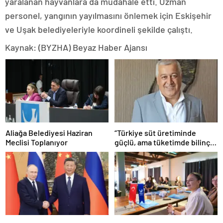
yaralanan hayvanlara da müdahale etti. Uzman
personel, yangının yayılmasını önlemek için Eskişehir
ve Uşak belediyeleriyle koordineli şekilde çalıştı.
Kaynak: (BYZHA) Beyaz Haber Ajansı
Aliağa Belediyesi Haziran
“Türkiye süt üretiminde
Meclisi Toplanıyor
güçlü, ama tüketimde bilinç
şart”