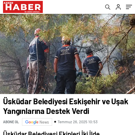
Üsküdar Belediyesi Eskişehir ve Uşak
Yangınlarına Destek Verdi
Temmuz 26, 2025 10:53
ABONE OL
News
Üsküdar Belediyesi Ekipleri İki İlde