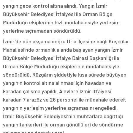
yangın gece kontrol altına alındı. Yangın İzmir
Büyükşehir Belediyesi İtfaiyesi ile Orman Bölge
Müdürlüğü ekiplerinin hızlı müdahalesiyle yerleşim
yerlerine sıçramadan söndürüldü.
İzmir’de dün akşama doğru Urla ilçesine bağlı Kuşçular
Mahallesi’nde ormanlık alanda başlayan yangın İzmir
Büyükşehir Belediyesi İtfaiye Dairesi Başkanlığı ile
Orman Bölge Müdürlüğü ekiplerinin müdahalesiyle
söndürüldü. Rüzgârın şiddetiyle kısa sürede büyüyen
yangının kontrol altına alınması için havadan ve
karadan çalışma yapıldı. Alevlere İzmir İtfaiyesi
karadan 7 arazöz ve 26 personel ile müdahale ederek
yangının yerleşim yerlerine sıçramasını engelledi.
İzmir Büyükşehir Belediyesi’nin muhtarlara dağıttığı
yangın tankerleri ile orman gönüllüleri de söndürme
çalışmalarına destek verdi.