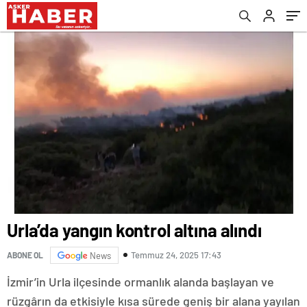
Urla’da yangın kontrol altına alındı
Temmuz 24, 2025 17:43
ABONE OL
News
İzmir’in Urla ilçesinde ormanlık alanda başlayan ve
rüzgârın da etkisiyle kısa sürede geniş bir alana yayılan