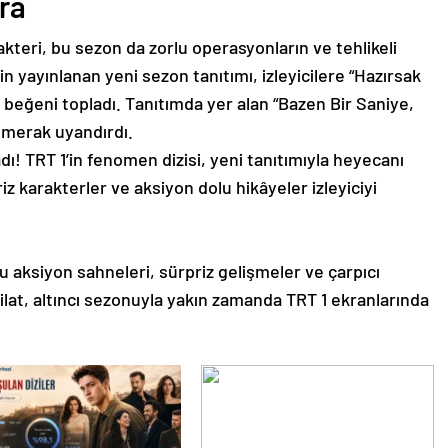
ra
rakteri, bu sezon da zorlu operasyonların ve tehlikeli
n yayınlanan yeni sezon tanıtımı, izleyicilere “Hazırsak
beğeni topladı. Tanıtımda yer alan “Bazen Bir Saniye,
e merak uyandırdı.
u aksiyon sahneleri, sürpriz gelişmeler ve çarpıcı
şkilat, altıncı sezonuyla yakın zamanda TRT 1 ekranlarında