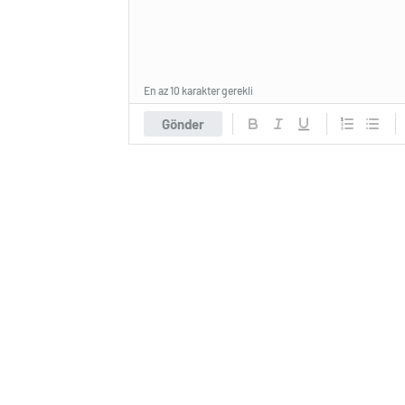
En az 10 karakter gerekli
Gönder