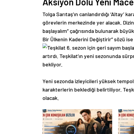
Aksiyon Dolu Yeni Mace
Tolga Sarıtaş’ın canlandırdığı ‘Altay’ ka
görevlerin merkezinde yer alacak. Dizini
başlayalım” çağrısında bulunarak büyük 
Bir Ülkenin Kaderini Değiştirir” sözü is
Yeni sezonda izleyicileri yüksek tempol
karakterlerin beklediği belirtiliyor. Te
olacak.