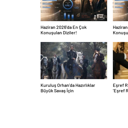
Haziran 2026’da En Çok
Haziran
Konuşulan Diziler!
Konuşul
Kuruluş Orhan’da Hazırlıklar
Eşref R
Büyük Savaş İçin
‘Eşref 
ekrana 