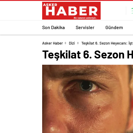
Son Dakika
Servisler
Gündem
Asker Haber
Dizi
Teşkilat 6. Sezon Heyecanı: İşt
Teşkilat 6. Sezon H