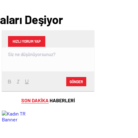
ları Deşiyor
HIZLI YORUM YAP
GÖNDER
SON DAKİKA
HABERLERİ