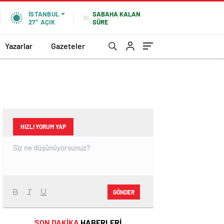
SABAHA KALAN
İSTANBUL
SÜRE
27°
AÇIK
Yazarlar
Gazeteler
HIZLI YORUM YAP
GÖNDER
SON DAKİKA
HABERLERİ