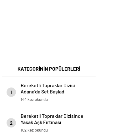
KATEGORİNİN POPÜLERLERİ
Bereketli Topraklar Dizisi
Adana’da Set Başladı
1
144 kez okundu
Bereketli Topraklar Dizisinde
Yasak Aşk Fırtınası
2
102 kez okundu