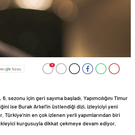
0
News
at, 6. sezonu için geri sayıma başladı. Yapımcılığını Timur
i ise Burak Arlıel’in üstlendiği dizi, izleyiciyi yeni
. Türkiye’nin en çok izlenen yerli yapımlarından biri
ükleyici kurgusuyla dikkat çekmeye devam ediyor.