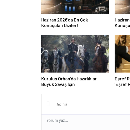
Haziran 2026’da En Çok
Haziran
Konuşulan Diziler!
Konuşul
Kuruluş Orhan’da Hazırlıklar
Eşref R
Büyük Savaş İçin
‘Eşref 
ekrana 