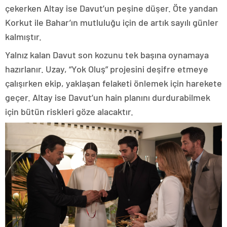
çekerken Altay ise Davut’un peşine düşer. Öte yandan
Korkut ile Bahar’ın mutluluğu için de artık sayılı günler
kalmıştır.
Yalnız kalan Davut son kozunu tek başına oynamaya
hazırlanır. Uzay, “Yok Oluş” projesini deşifre etmeye
çalışırken ekip, yaklaşan felaketi önlemek için harekete
geçer. Altay ise Davut’un hain planını durdurabilmek
için bütün riskleri göze alacaktır.