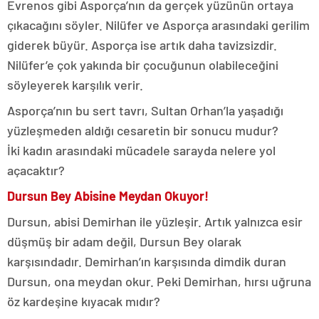
Evrenos gibi Asporça’nın da gerçek yüzünün ortaya
çıkacağını söyler. Nilüfer ve Asporça arasındaki gerilim
giderek büyür. Asporça ise artık daha tavizsizdir.
Nilüfer’e çok yakında bir çocuğunun olabileceğini
söyleyerek karşılık verir.
Asporça’nın bu sert tavrı, Sultan Orhan’la yaşadığı
yüzleşmeden aldığı cesaretin bir sonucu mudur?
İki kadın arasındaki mücadele sarayda nelere yol
açacaktır?
Dursun Bey Abisine Meydan Okuyor!
Dursun, abisi Demirhan ile yüzleşir. Artık yalnızca esir
düşmüş bir adam değil, Dursun Bey olarak
karşısındadır. Demirhan’ın karşısında dimdik duran
Dursun, ona meydan okur. Peki Demirhan, hırsı uğruna
öz kardeşine kıyacak mıdır?