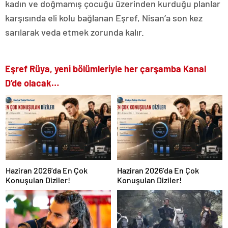
kadın ve doğmamış çocuğu üzerinden kurduğu planlar
karşısında eli kolu bağlanan Eşref, Nisan’a son kez
sarılarak veda etmek zorunda kalır.
Eşref Rüya, yeni bölümleriyle her çarşamba Kanal
D’de olacak…
Haziran 2026’da En Çok
Haziran 2026’da En Çok
Konuşulan Diziler!
Konuşulan Diziler!