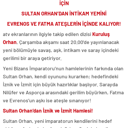
İÇİN
SULTAN ORHAN’DAN İNTİKAM YEMİNİ
EVRENOS VE FATMA ATEŞLERİN İÇİNDE KALIYOR!
atv ekranlarının ilgiyle takip edilen dizisi
Kuruluş
Orhan
, Çarşamba akşamı saat 20.00’de yayınlanacak
yeni bölümüyle savaş, aşk, intikam ve saray içindeki
gerilimi bir araya getiriyor.
Yeni Bizans İmparatoru’nun hamlelerinin farkında olan
Sultan Orhan, kendi oyununu kurarken; hedefindeki
İznik ve İzmit için büyük hazırlıklar başlıyor. Sarayda
Nilüfer ve Asporça arasındaki gerilim büyürken, Fatma
ve Evrenos’un aşkı ise ateşle sınanıyor!
Sultan Orhan’dan İznik ve İzmit Hamlesi!
Sultan Orhan, yeni imparatorun kendilerini hedef