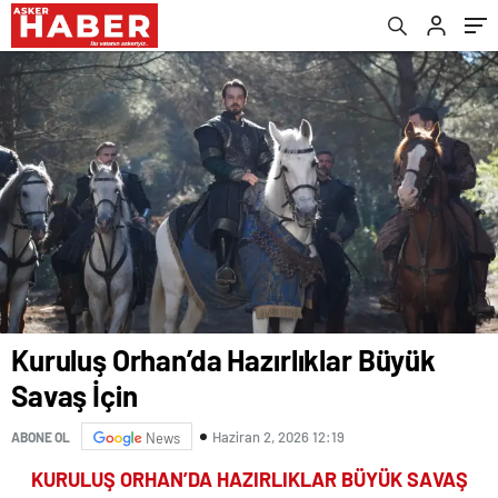
Kuruluş Orhan’da Hazırlıklar Büyük
Savaş İçin
Haziran 2, 2026 12:19
ABONE OL
News
KURULUŞ ORHAN’DA HAZIRLIKLAR BÜYÜK SAVAŞ