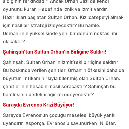
aldığının farkındadır. Ancak Orhan Gazi de kendi
oyununu kurar. Hedefinde İznik ve İzmit vardır.
Hazırlıkları başlatan Sultan Orhan, Kızılcatepe’yi almak
için nasıl bir strateji izleyecektir? Bu hamle,
Osmanlı’nın yükselişinde yeni bir dönüm noktası mı
olacaktır?
Şahinşah’tan Sultan Orhan’ın Birliğine Saldırı!
Şahinşah, Sultan Orhan’ın İzmit’teki birliğine saldırır.
Bu baskında verilen şehitler, Orhan’ın öfkesini daha da
büyütür. İntikam hırsıyla bilenmiş olan Sultan Orhan,
şehitlerinin hesabını nasıl soracaktır? Şahinşah bu
hamlesinin bedelini ağır mı ödeyecektir?
Sarayda Evrenos Krizi Büyüyor!
Sarayda Evrenos’un çocuğu meselesi büyük yankı
uyandırır. Asporça, Evrenos’u savunurken; Nilüfer,