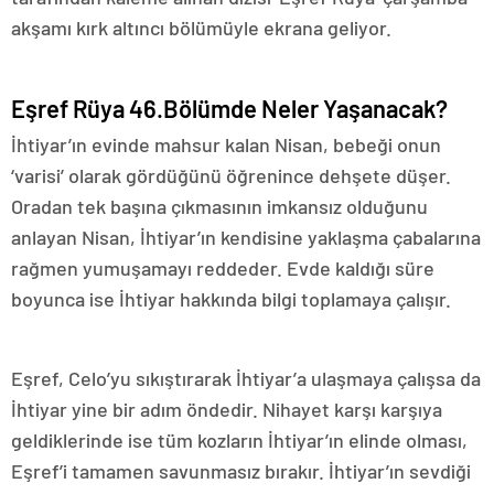
akşamı kırk altıncı bölümüyle ekrana geliyor.
Eşref Rüya 46.Bölümde Neler Yaşanacak?
İhtiyar’ın evinde mahsur kalan Nisan, bebeği onun
‘varisi’ olarak gördüğünü öğrenince dehşete düşer.
Oradan tek başına çıkmasının imkansız olduğunu
anlayan Nisan, İhtiyar’ın kendisine yaklaşma çabalarına
rağmen yumuşamayı reddeder. Evde kaldığı süre
boyunca ise İhtiyar hakkında bilgi toplamaya çalışır.
Eşref, Celo’yu sıkıştırarak İhtiyar’a ulaşmaya çalışsa da
İhtiyar yine bir adım öndedir. Nihayet karşı karşıya
geldiklerinde ise tüm kozların İhtiyar’ın elinde olması,
Eşref’i tamamen savunmasız bırakır. İhtiyar’ın sevdiği