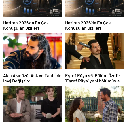
Haziran 2026’da En Çok
Haziran 2026’da En Çok
Konuşulan Diziler!
Konuşulan Diziler!
Akın Akınözü, Aşk ve Taht İçin
Eşref Rüya 46. Bölüm Özeti:
İmaj Değiştirdi
‘Eşref Rüya’ yeni bölümüyle
ekrana geliyor.