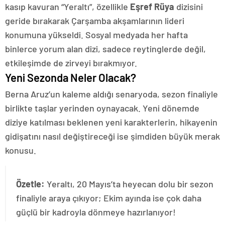
kasıp kavuran “Yeraltı”, özellikle
Eşref Rüya
dizisini
geride bırakarak Çarşamba akşamlarının lideri
konumuna yükseldi. Sosyal medyada her hafta
binlerce yorum alan dizi, sadece reytinglerde değil,
etkileşimde de zirveyi bırakmıyor.
Yeni Sezonda Neler Olacak?
Berna Aruz’un kaleme aldığı senaryoda, sezon finaliyle
birlikte taşlar yerinden oynayacak. Yeni dönemde
diziye katılması beklenen yeni karakterlerin, hikayenin
gidişatını nasıl değiştireceği ise şimdiden büyük merak
konusu.
Özetle:
Yeraltı, 20 Mayıs’ta heyecan dolu bir sezon
finaliyle araya çıkıyor; Ekim ayında ise çok daha
güçlü bir kadroyla dönmeye hazırlanıyor!