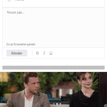
En az 10 karakter gerekli
Gönder