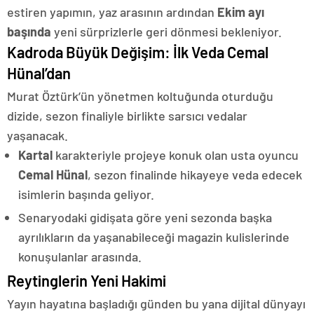
estiren yapımın, yaz arasının ardından
Ekim ayı
başında
yeni sürprizlerle geri dönmesi bekleniyor.
Kadroda Büyük Değişim: İlk Veda Cemal
Hünal’dan
Murat Öztürk’ün yönetmen koltuğunda oturduğu
dizide, sezon finaliyle birlikte sarsıcı vedalar
yaşanacak.
Kartal
karakteriyle projeye konuk olan usta oyuncu
Cemal Hünal
, sezon finalinde hikayeye veda edecek
isimlerin başında geliyor.
Senaryodaki gidişata göre yeni sezonda başka
ayrılıkların da yaşanabileceği magazin kulislerinde
konuşulanlar arasında.
Reytinglerin Yeni Hakimi
Yayın hayatına başladığı günden bu yana dijital dünyayı