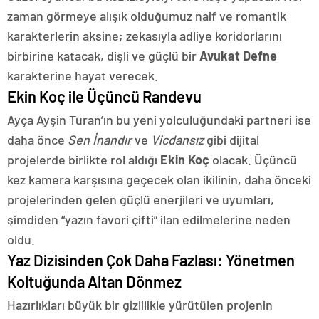
zaman görmeye alışık olduğumuz naif ve romantik
karakterlerin aksine; zekasıyla adliye koridorlarını
birbirine katacak, dişli ve güçlü bir
Avukat Defne
karakterine hayat verecek.
Ekin Koç ile Üçüncü Randevu
Ayça Ayşin Turan’ın bu yeni yolculuğundaki partneri ise
daha önce
Sen İnandır
ve
Vicdansız
gibi dijital
projelerde birlikte rol aldığı
Ekin Koç
olacak. Üçüncü
kez kamera karşısına geçecek olan ikilinin, daha önceki
projelerinden gelen güçlü enerjileri ve uyumları,
şimdiden “yazın favori çifti” ilan edilmelerine neden
oldu.
Yaz Dizisinden Çok Daha Fazlası: Yönetmen
Koltuğunda Altan Dönmez
Hazırlıkları büyük bir gizlilikle yürütülen projenin