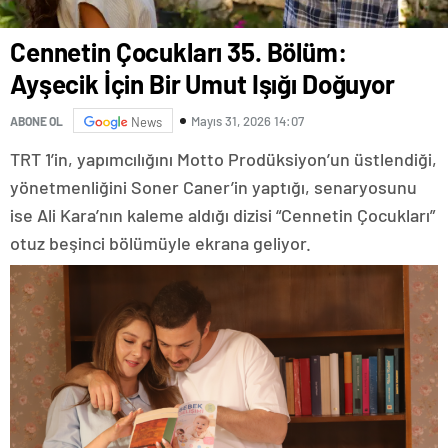
Cennetin Çocukları 35. Bölüm:
Ayşecik İçin Bir Umut Işığı Doğuyor
Mayıs 31, 2026 14:07
ABONE OL
News
TRT 1’in, yapımcılığını Motto Prodüksiyon’un üstlendiği,
yönetmenliğini Soner Caner’in yaptığı, senaryosunu
ise Ali Kara’nın kaleme aldığı dizisi “Cennetin Çocukları”
otuz beşinci bölümüyle ekrana geliyor.