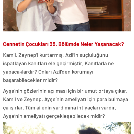
Cennetin Çocukları 35. Bölümde Neler Yaşanacak?
Kamil, Zeynep’i kurtarmış, Azil’in suçluluğunu
ispatlayan kanıtları ele geçirmiştir. Kanıtlarla ne
yapacaklardır? Onları Azil’den korumayı
başarabilecekler midir?
Ayşe’nin gözlerinin açılması için bir umut ortaya çıkar.
Kamil ve Zeynep, Ayşe’nin ameliyatı için para bulmaya
çalışırlar. Tüm ailenin yardımına ihtiyaçları vardır.
Ayşe’nin ameliyatı gerçekleşebilecek midir?