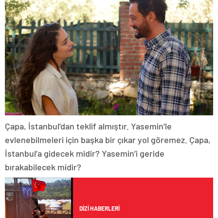
Çapa, İstanbul’dan teklif almıştır. Yasemin’le
evlenebilmeleri için başka bir çıkar yol göremez. Çapa,
İstanbul’a gidecek midir? Yasemin’i geride
bırakabilecek midir?
DIZI HABERLERI