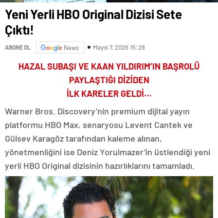
Yeni Yerli HBO Original Dizisi Sete
Çıktı!
Mayıs 7, 2026 15:28
ABONE OL
News
HAZAL SUBAŞI VE KAAN YILDIRIM’IN BAŞROLÜ
PAYLAŞTIĞI DİZİDEN
İLK KARELER GELDİ…
Warner Bros. Discovery’nin premium dijital yayın
platformu HBO Max, senaryosu Levent Cantek ve
Gülsev Karagöz tarafından kaleme alınan,
yönetmenliğini ise Deniz Yorulmazer’in üstlendiği yeni
yerli HBO Original dizisinin hazırlıklarını tamamladı.