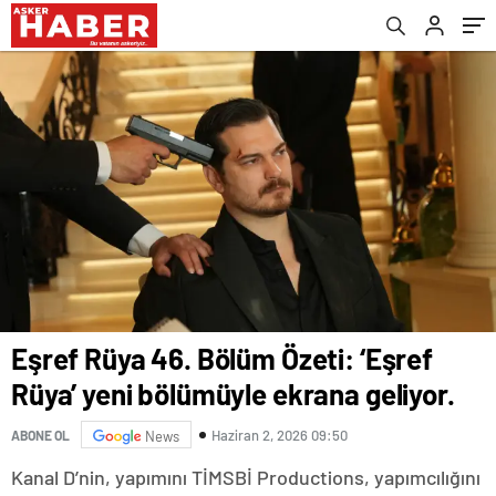
Dönüyor!
Eşref Rüya 46. Bölüm Özeti: ‘Eşref
Rüya’ yeni bölümüyle ekrana geliyor.
Haziran 2, 2026 09:50
ABONE OL
News
Kanal D’nin, yapımını TİMSBİ Productions, yapımcılığını