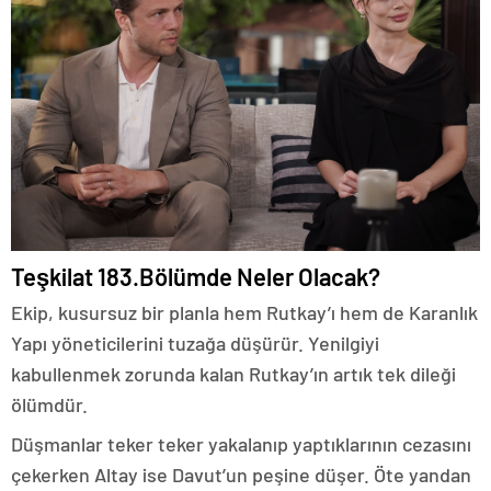
Teşkilat 183.Bölümde Neler Olacak?
Ekip, kusursuz bir planla hem Rutkay’ı hem de Karanlık
Yapı yöneticilerini tuzağa düşürür. Yenilgiyi
kabullenmek zorunda kalan Rutkay’ın artık tek dileği
ölümdür.
Düşmanlar teker teker yakalanıp yaptıklarının cezasını
çekerken Altay ise Davut’un peşine düşer. Öte yandan