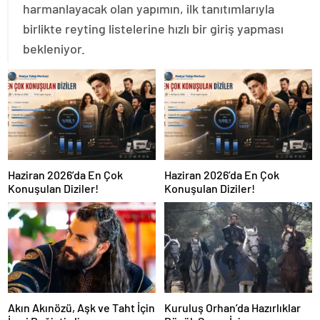
harmanlayacak olan yapımın, ilk tanıtımlarıyla
birlikte reyting listelerine hızlı bir giriş yapması
bekleniyor.
Haziran 2026’da En Çok
Haziran 2026’da En Çok
Konuşulan Diziler!
Konuşulan Diziler!
Akın Akınözü, Aşk ve Taht İçin
Kuruluş Orhan’da Hazırlıklar