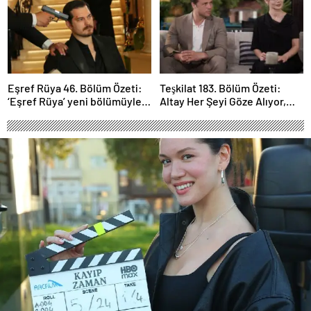
Eşref Rüya 46. Bölüm Özeti:
Teşkilat 183. Bölüm Özeti:
‘Eşref Rüya’ yeni bölümüyle
Altay Her Şeyi Göze Alıyor,
ekrana geliyor.
Davut Son Kozunu Oynuyor