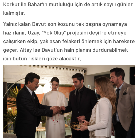
Korkut ile Bahar’ın mutluluğu için de artık sayılı günler
kalmıştır.
Yalnız kalan Davut son kozunu tek başına oynamaya
hazırlanır. Uzay, “Yok Oluş” projesini deşifre etmeye
çalışırken ekip, yaklaşan felaketi önlemek için harekete
geçer. Altay ise Davut’un hain planını durdurabilmek
için bütün riskleri göze alacaktır.