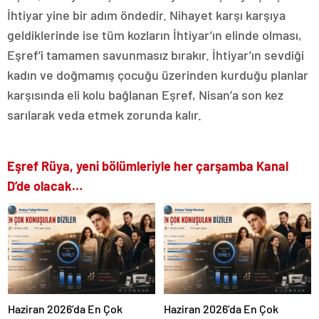
İhtiyar yine bir adım öndedir. Nihayet karşı karşıya
geldiklerinde ise tüm kozların İhtiyar’ın elinde olması,
Eşref’i tamamen savunmasız bırakır. İhtiyar’ın sevdiği
kadın ve doğmamış çocuğu üzerinden kurduğu planlar
karşısında eli kolu bağlanan Eşref, Nisan’a son kez
sarılarak veda etmek zorunda kalır.
Eşref Rüya, yeni bölümleriyle her çarşamba Kanal
D’de olacak…
Haziran 2026’da En Çok
Haziran 2026’da En Çok