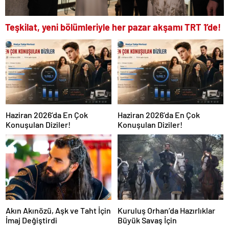
Teşkilat, yeni bölümleriyle her pazar akşamı TRT 1’de!
Haziran 2026’da En Çok
Haziran 2026’da En Çok
Konuşulan Diziler!
Konuşulan Diziler!
Akın Akınözü, Aşk ve Taht İçin
Kuruluş Orhan’da Hazırlıklar
İmaj Değiştirdi
Büyük Savaş İçin