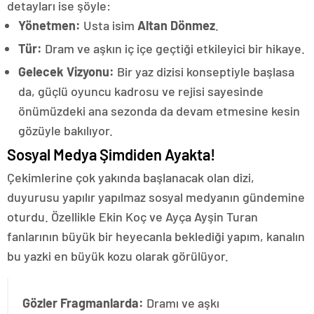
detayları ise şöyle:
Yönetmen:
Usta isim
Altan Dönmez
.
Tür:
Dram ve aşkın iç içe geçtiği etkileyici bir hikaye.
Gelecek Vizyonu:
Bir yaz dizisi konseptiyle başlasa
da, güçlü oyuncu kadrosu ve rejisi sayesinde
önümüzdeki ana sezonda da devam etmesine kesin
gözüyle bakılıyor.
Sosyal Medya Şimdiden Ayakta!
Çekimlerine çok yakında başlanacak olan dizi,
duyurusu yapılır yapılmaz sosyal medyanın gündemine
oturdu. Özellikle Ekin Koç ve Ayça Ayşin Turan
fanlarının büyük bir heyecanla beklediği yapım, kanalın
bu yazki en büyük kozu olarak görülüyor.
Gözler Fragmanlarda:
Dramı ve aşkı