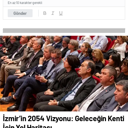
En az 10 karakter gerekli
Gönder
İzmir’in 2054 Vizyonu: Geleceğin Kenti
İçin Yol Haritası