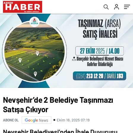
Nevşehir’de 2 Belediye Taşınmazı
Satışa Çıkıyor
Ekim 16, 2025 07:19
ABONE OL
News
Nevşehir Belediyesi’nden İhale Duyurusu