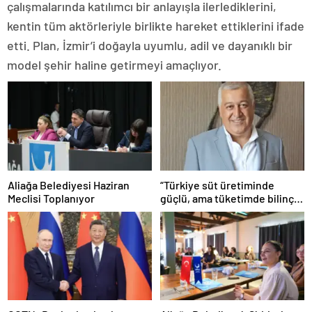
çalışmalarında katılımcı bir anlayışla ilerlediklerini,
kentin tüm aktörleriyle birlikte hareket ettiklerini ifade
etti. Plan, İzmir’i doğayla uyumlu, adil ve dayanıklı bir
model şehir haline getirmeyi amaçlıyor.
Aliağa Belediyesi Haziran
“Türkiye süt üretiminde
Meclisi Toplanıyor
güçlü, ama tüketimde bilinç
şart”