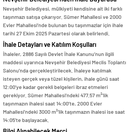
Nevşehir Belediyesi, mülkiyeti kendisine ait iki farklı
taşınmazı satışa çıkarıyor. Sümer Mahallesi ve 2000
Evler Mahallesi’nde bulunan bu taşınmazlar için ihale
tarihi 27 Ekim 2025 Pazartesi olarak belirlendi.
İhale Detayları ve Katılım Koşulları
İhaleler, 2886 Sayılı Devlet İhale Kanunu’nun ilgili
maddesi uyarınca Nevşehir Belediyesi Meclis Toplantı
Salonu’nda gerçekleştirilecek. İhaleye katılmak
isteyen gerçek veya tüzel kişilerin, ihale günü saat
12:00’ye kadar gerekli belgeleri ibraz etmeleri
gerekiyor. Sümer Mahallesi’ndeki 477.57 m²’lik
taşınmazın ihalesi saat 14:00’te, 2000 Evler
Mahallesi’ndeki 3000 m²’lik taşınmazın ihalesi ise saat
14:05’te başlayacak.
Bilgi Alınabilecek Merci