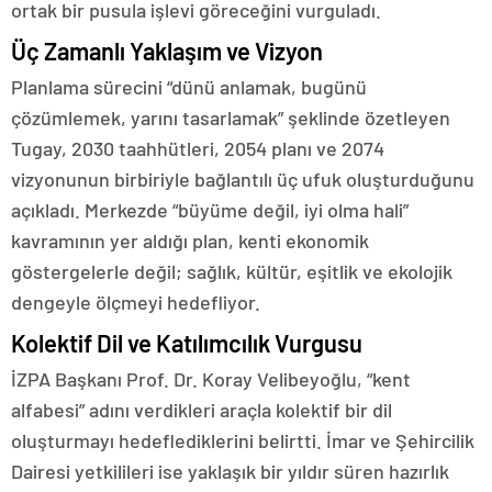
ortak bir pusula işlevi göreceğini vurguladı.
Üç Zamanlı Yaklaşım ve Vizyon
Planlama sürecini “dünü anlamak, bugünü
çözümlemek, yarını tasarlamak” şeklinde özetleyen
Tugay, 2030 taahhütleri, 2054 planı ve 2074
vizyonunun birbiriyle bağlantılı üç ufuk oluşturduğunu
açıkladı. Merkezde “büyüme değil, iyi olma hali”
kavramının yer aldığı plan, kenti ekonomik
göstergelerle değil; sağlık, kültür, eşitlik ve ekolojik
dengeyle ölçmeyi hedefliyor.
Kolektif Dil ve Katılımcılık Vurgusu
İZPA Başkanı Prof. Dr. Koray Velibeyoğlu, “kent
alfabesi” adını verdikleri araçla kolektif bir dil
oluşturmayı hedeflediklerini belirtti. İmar ve Şehircilik
Dairesi yetkilileri ise yaklaşık bir yıldır süren hazırlık