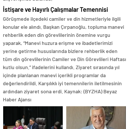
İstişare ve Hayırlı Çalışmalar Temennisi
Görüşmede ilçedeki camiler ve din hizmetleriyle ilgili
konular ele alındı. Başkan Çırpanoğlu, topluma manevi
rehberlik eden din görevlilerinin önemine vurgu
yaparak, “Manevi huzura erişme ve ibadetlerimizi
yerine getirme hususlarında bizlere rehberlik eden
tüm din görevlilerinin Camiler ve Din Görevlileri Haftası
kutlu olsun.” ifadelerini kullandı. Ziyaret sırasında yıl
içinde planlanan manevi içerikli programlar da
değerlendirildi. Karşılıklı iyi temennilerin iletilmesinin
ardından ziyaret sona erdi. Kaynak: (BYZHA) Beyaz
Haber Ajansı