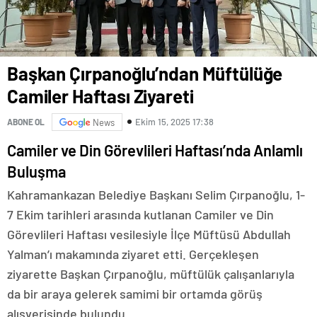
Başkan Çırpanoğlu’ndan Müftülüğe
Camiler Haftası Ziyareti
Ekim 15, 2025 17:38
ABONE OL
News
Camiler ve Din Görevlileri Haftası’nda Anlamlı
Buluşma
Kahramankazan Belediye Başkanı Selim Çırpanoğlu, 1-
7 Ekim tarihleri arasında kutlanan Camiler ve Din
Görevlileri Haftası vesilesiyle İlçe Müftüsü Abdullah
Yalman’ı makamında ziyaret etti. Gerçekleşen
ziyarette Başkan Çırpanoğlu, müftülük çalışanlarıyla
da bir araya gelerek samimi bir ortamda görüş
alışverişinde bulundu.