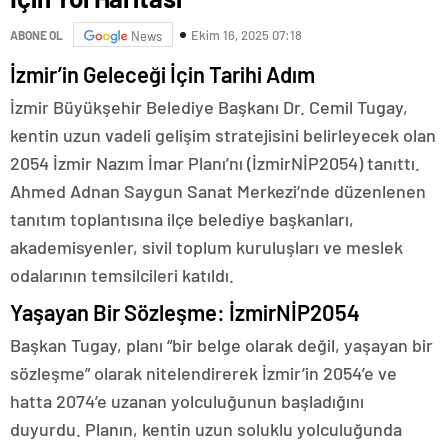
Ekim 16, 2025 07:18
ABONE OL
News
İzmir’in Geleceği İçin Tarihi Adım
İzmir Büyükşehir Belediye Başkanı Dr. Cemil Tugay,
kentin uzun vadeli gelişim stratejisini belirleyecek olan
2054 İzmir Nazım İmar Planı’nı (İzmirNİP2054) tanıttı.
Ahmed Adnan Saygun Sanat Merkezi’nde düzenlenen
tanıtım toplantısına ilçe belediye başkanları,
akademisyenler, sivil toplum kuruluşları ve meslek
odalarının temsilcileri katıldı.
Yaşayan Bir Sözleşme: İzmirNİP2054
Başkan Tugay, planı “bir belge olarak değil, yaşayan bir
sözleşme” olarak nitelendirerek İzmir’in 2054’e ve
hatta 2074’e uzanan yolculuğunun başladığını
duyurdu. Planın, kentin uzun soluklu yolculuğunda