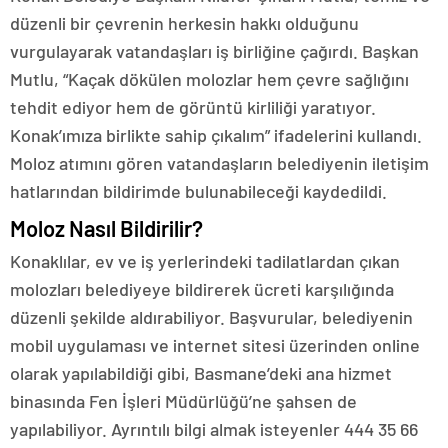
düzenli bir çevrenin herkesin hakkı olduğunu
vurgulayarak vatandaşları iş birliğine çağırdı. Başkan
Mutlu, “Kaçak dökülen molozlar hem çevre sağlığını
tehdit ediyor hem de görüntü kirliliği yaratıyor.
Konak’ımıza birlikte sahip çıkalım” ifadelerini kullandı.
Moloz atımını gören vatandaşların belediyenin iletişim
hatlarından bildirimde bulunabileceği kaydedildi.
Moloz Nasıl Bildirilir?
Konaklılar, ev ve iş yerlerindeki tadilatlardan çıkan
molozları belediyeye bildirerek ücreti karşılığında
düzenli şekilde aldırabiliyor. Başvurular, belediyenin
mobil uygulaması ve internet sitesi üzerinden online
olarak yapılabildiği gibi, Basmane’deki ana hizmet
binasında Fen İşleri Müdürlüğü’ne şahsen de
yapılabiliyor. Ayrıntılı bilgi almak isteyenler 444 35 66