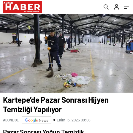
Kartepe’de Pazar Sonrası Hijyen
Temizliği Yapılıyor
Ekim 13, 2025 09:08
ABONE OL
News
Pazar Sonrası Yoğun Temizlik