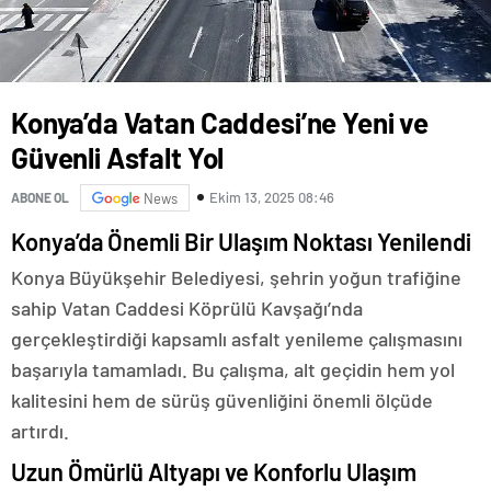
Konya’da Vatan Caddesi’ne Yeni ve
Güvenli Asfalt Yol
Ekim 13, 2025 08:46
ABONE OL
News
Konya’da Önemli Bir Ulaşım Noktası Yenilendi
Konya Büyükşehir Belediyesi, şehrin yoğun trafiğine
sahip Vatan Caddesi Köprülü Kavşağı’nda
gerçekleştirdiği kapsamlı asfalt yenileme çalışmasını
başarıyla tamamladı. Bu çalışma, alt geçidin hem yol
kalitesini hem de sürüş güvenliğini önemli ölçüde
artırdı.
Uzun Ömürlü Altyapı ve Konforlu Ulaşım