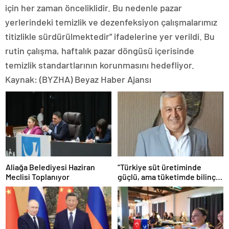
için her zaman önceliklidir. Bu nedenle pazar
yerlerindeki temizlik ve dezenfeksiyon çalışmalarımız
titizlikle sürdürülmektedir” ifadelerine yer verildi. Bu
rutin çalışma, haftalık pazar döngüsü içerisinde
temizlik standartlarının korunmasını hedefliyor.
Kaynak: (BYZHA) Beyaz Haber Ajansı
Aliağa Belediyesi Haziran
“Türkiye süt üretiminde
Meclisi Toplanıyor
güçlü, ama tüketimde bilinç
şart”