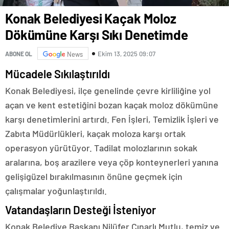
Konak Belediyesi Kaçak Moloz
Dökümüne Karşı Sıkı Denetimde
Ekim 13, 2025 09:07
ABONE OL
News
Mücadele Sıkılaştırıldı
Konak Belediyesi, ilçe genelinde çevre kirliliğine yol
açan ve kent estetiğini bozan kaçak moloz dökümüne
karşı denetimlerini artırdı. Fen İşleri, Temizlik İşleri ve
Zabıta Müdürlükleri, kaçak moloza karşı ortak
operasyon yürütüyor. Tadilat molozlarının sokak
aralarına, boş arazilere veya çöp konteynerleri yanına
gelişigüzel bırakılmasının önüne geçmek için
çalışmalar yoğunlaştırıldı.
Vatandaşların Desteği İsteniyor
Konak Belediye Başkanı Nilüfer Çınarlı Mutlu, temiz ve