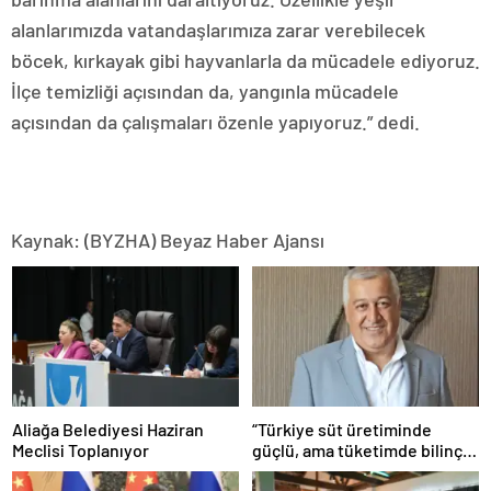
alanlarımızda vatandaşlarımıza zarar verebilecek
böcek, kırkayak gibi hayvanlarla da mücadele ediyoruz.
İlçe temizliği açısından da, yangınla mücadele
açısından da çalışmaları özenle yapıyoruz.” dedi.
Kaynak: (BYZHA) Beyaz Haber Ajansı
Aliağa Belediyesi Haziran
“Türkiye süt üretiminde
Meclisi Toplanıyor
güçlü, ama tüketimde bilinç
şart”