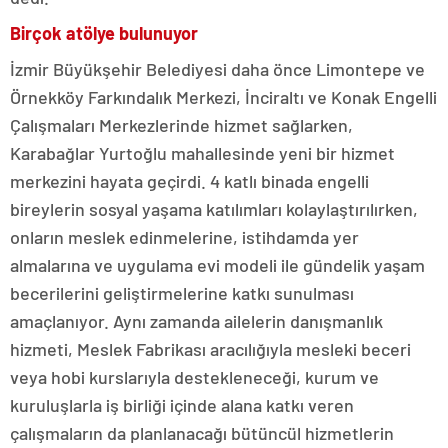
Birçok atölye bulunuyor
İzmir Büyükşehir Belediyesi daha önce Limontepe ve
Örnekköy Farkındalık Merkezi, İnciraltı ve Konak Engelli
Çalışmaları Merkezlerinde hizmet sağlarken,
Karabağlar Yurtoğlu mahallesinde yeni bir hizmet
merkezini hayata geçirdi. 4 katlı binada engelli
bireylerin sosyal yaşama katılımları kolaylaştırılırken,
onların meslek edinmelerine, istihdamda yer
almalarına ve uygulama evi modeli ile gündelik yaşam
becerilerini geliştirmelerine katkı sunulması
amaçlanıyor. Aynı zamanda ailelerin danışmanlık
hizmeti, Meslek Fabrikası aracılığıyla mesleki beceri
veya hobi kurslarıyla destekleneceği, kurum ve
kuruluşlarla iş birliği içinde alana katkı veren
çalışmaların da planlanacağı bütüncül hizmetlerin