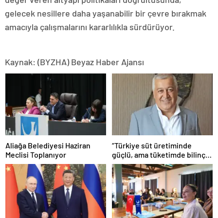
gelecek nesillere daha yaşanabilir bir çevre bırakmak
amacıyla çalışmalarını kararlılıkla sürdürüyor.
Kaynak: (BYZHA) Beyaz Haber Ajansı
Aliağa Belediyesi Haziran
“Türkiye süt üretiminde
Meclisi Toplanıyor
güçlü, ama tüketimde bilinç
şart”