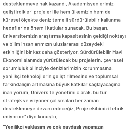
desteklenmeye hak kazandı. Akademisyenlerimiz,
geliştirdikleri projeleri ile hem ülkemizin hem de
küresel ölçekte deniz temelli sürdürülebilir kalkınma
hedeflerine önemli katkılar sunacak. Bu başarı,
üniversitemizin araştırma kapasitesinin geldiği noktayı
ve bilim insanlarımızın uluslararası düzeydeki
etkinliğini bir kez daha gösteriyor. Sürdürülebilir Mavi
Ekonomi alanında yürütülecek bu projelerin, çevresel
sorumluluk bilinciyle denizlerimizin korunmasına,
yenilikçi teknolojilerin geliştirilmesine ve toplumsal
farkındalığın artmasına büyük katkılar sağlayacağına
inanıyorum. Üniversite yönetimi olarak, bu tür
stratejik ve vizyoner çalışmaları her zaman
desteklemeye devam edeceğiz. Proje ekibimizi tebrik
ediyorum” diye konuştu.
“Yenilikçi yaklaşım ve çok paydaşlı yapımızın