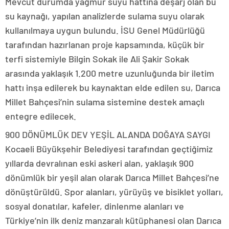
Mevcut durumda yağmur suyu hattına deşarj olan bu
su kaynağı, yapılan analizlerde sulama suyu olarak
kullanılmaya uygun bulundu. İSU Genel Müdürlüğü
tarafından hazırlanan proje kapsamında, küçük bir
terfi sistemiyle Bilgin Sokak ile Ali Şakir Sokak
arasında yaklaşık 1.200 metre uzunluğunda bir iletim
hattı inşa edilerek bu kaynaktan elde edilen su, Darıca
Millet Bahçesi’nin sulama sistemine destek amaçlı
entegre edilecek.
900 DÖNÜMLÜK DEV YEŞİL ALANDA DOĞAYA SAYGI
Kocaeli Büyükşehir Belediyesi tarafından geçtiğimiz
yıllarda devralınan eski askeri alan, yaklaşık 900
dönümlük bir yeşil alan olarak Darıca Millet Bahçesi’ne
dönüştürüldü. Spor alanları, yürüyüş ve bisiklet yolları,
sosyal donatılar, kafeler, dinlenme alanları ve
Türkiye’nin ilk deniz manzaralı kütüphanesi olan Darıca