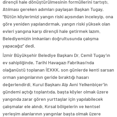
dirençli hale dönüştürülmesinin formüllerini tartıştı.
Atılması gereken adımları paylaşan Başkan Tugay,
“Bütün köylerimizi yangın riski açısından inceleyip, ona
göre yeniden yapılandırmak, yangın riski yüksek olan
evleri yangına karşı dirençli hale getirmek lazım.
Belediyemizin imkanları doğrultusunda çalışma
yapacağız” dedi.
İzmir Büyükşehir Belediye Başkanı Dr. Cemil Tugay’ın
ev sahipliğinde, Tarihi Havagazı Fabrikası’nda
olağanüstü toplanan İEKKK, son günlerde kenti sarsan
orman yangınlarının geride bıraktığı hasarı
değerlendirdi. Kurul Başkanı Alp Avni Yelkenbiçer’in
gündemi açtığı toplantıda, başta köyler olmak üzere
yangında zarar gören yurttaşlar için yapılabilecek
çalışmalar ele alındı. Kırsal bölgelerin ve kentsel
yerleşim alanlarının yangınlar başta olmak üzere