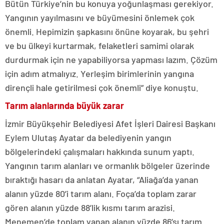
Bütün Türkiye’nin bu konuya yoğunlaşması gerekiyor.
Yangının yayılmasını ve büyümesini önlemek çok
önemli. Hepimizin şapkasını önüne koyarak, bu şehri
ve bu ülkeyi kurtarmak, felaketleri samimi olarak
durdurmak için ne yapabiliyorsa yapması lazım. Çözüm
için adım atmalıyız. Yerleşim birimlerinin yangına
dirençli hale getirilmesi çok önemli” diye konuştu.
Tarım alanlarında büyük zarar
İzmir Büyükşehir Belediyesi Afet İşleri Dairesi Başkanı
Eylem Ulutaş Ayatar da belediyenin yangın
bölgelerindeki çalışmaları hakkında sunum yaptı.
Yangının tarım alanları ve ormanlık bölgeler üzerinde
bıraktığı hasarı da anlatan Ayatar, “Aliağa’da yanan
alanın yüzde 80’i tarım alanı. Foça’da toplam zarar
gören alanın yüzde 88’lik kısmı tarım arazisi.
Menemen’de toplam yanan alanın yüzde 86’sı tarım