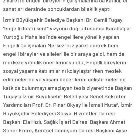
ziyarette engelli bireylerin çalışmalarına da katıldı, el
sanatları dersinde boncuklardan bileklik yaptı.
İzmir Büyükşehir Belediye Başkanı Dr. Cemil Tugay,
“engelli dostu kent” vizyonu doğrultusunda Karabağlar
Yurtoğlu Mahallesi’nde engellilere yönelik yapılan
Engelli Çalışmaları Merkezi’ni ziyaret ederek hem
engelli bireyler ve aileleri ile bir araya geldi, hem de
merkeze yönelik önerilerini sundu. Engelli bireylerin
sosyal yaşama katılımlarını kolaylaştırırken meslek
edinmelerine ve yaşam becerilerini geliştirmelerine
katkıda bulunmayı amaçlayan tesis ziyaretinde Başkan
Tugay’a İzmir Büyükşehir Belediyesi Genel Sekreter
Yardımcıları Prof. Dr. Pınar Okyay ile İsmail Mutaf, İzmir
Büyükşehir Belediyesi Sosyal Hizmetler Dairesi
Başkanı Ela Hızlı, Sağlık İşleri Dairesi Başkanı Ahmet
Soner Emre, Kentsel Dönüşüm Dairesi Başkanı Ayşe