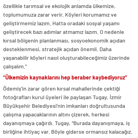
özellikle tarımsal ve ekolojik anlamda ülkemize,
toplumumuza zarar verir. Köyleri korumamız ve
geliştirmemiz lazım. Hatta oradaki sosyal yaşamı
geliştirecek bazı adımlar atmamız lazım. O nedenle
kırsal bölgenin planlanması, sosyoekonomik açıdan
desteklenmesi, stratejik açıdan önemli. Daha
yaşanabilir köyleri nasıl oluşturabileceğimiz üzerinde
çalışalım.”
“Ülkemizin kaynaklarını hep beraber kaybediyoruz”
Ödemiş’in zarar gören kırsal mahallerinde çektiği
fotoğrafları kurul üyeleri ile paylaşan Tugay, İzmir
Büyükşehir Belediyesi’nin imkanları doğrultusunda
çalışma yapacaklarının altını çizerek, herkesi
dayanışmaya çağırdı. Tugay, “Burada dayanışmaya, iş
birliğine ihtiyaç var. Böyle giderse ormansız kalacağız.