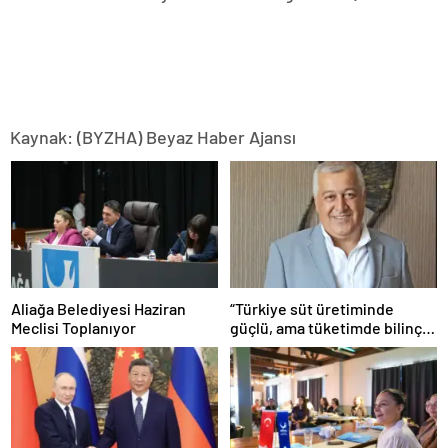
Kaynak: (BYZHA) Beyaz Haber Ajansı
Aliağa Belediyesi Haziran
“Türkiye süt üretiminde
Meclisi Toplanıyor
güçlü, ama tüketimde bilinç
şart”