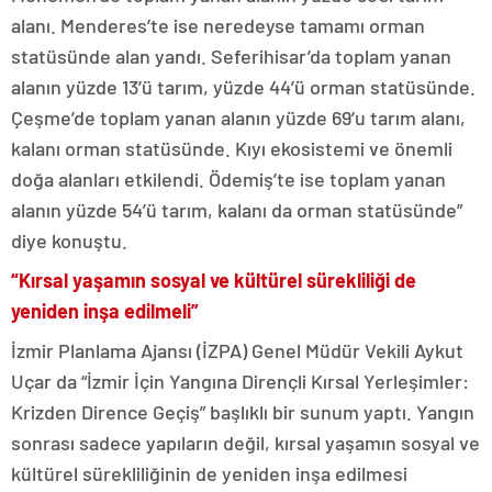
alanı. Menderes’te ise neredeyse tamamı orman
statüsünde alan yandı. Seferihisar’da toplam yanan
alanın yüzde 13’ü tarım, yüzde 44’ü orman statüsünde.
Çeşme’de toplam yanan alanın yüzde 69’u tarım alanı,
kalanı orman statüsünde. Kıyı ekosistemi ve önemli
doğa alanları etkilendi. Ödemiş’te ise toplam yanan
alanın yüzde 54’ü tarım, kalanı da orman statüsünde”
diye konuştu.
“Kırsal yaşamın sosyal ve kültürel sürekliliği de
yeniden inşa edilmeli”
İzmir Planlama Ajansı (İZPA) Genel Müdür Vekili Aykut
Uçar da “İzmir İçin Yangına Dirençli Kırsal Yerleşimler:
Krizden Dirence Geçiş” başlıklı bir sunum yaptı. Yangın
sonrası sadece yapıların değil, kırsal yaşamın sosyal ve
kültürel sürekliliğinin de yeniden inşa edilmesi