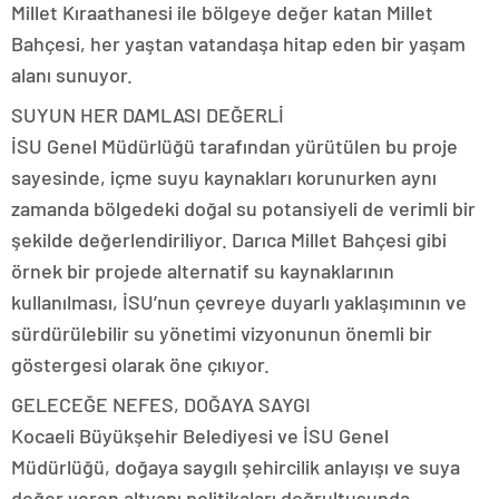
Millet Kıraathanesi ile bölgeye değer katan Millet
Bahçesi, her yaştan vatandaşa hitap eden bir yaşam
alanı sunuyor.
SUYUN HER DAMLASI DEĞERLİ
İSU Genel Müdürlüğü tarafından yürütülen bu proje
sayesinde, içme suyu kaynakları korunurken aynı
zamanda bölgedeki doğal su potansiyeli de verimli bir
şekilde değerlendiriliyor. Darıca Millet Bahçesi gibi
örnek bir projede alternatif su kaynaklarının
kullanılması, İSU’nun çevreye duyarlı yaklaşımının ve
sürdürülebilir su yönetimi vizyonunun önemli bir
göstergesi olarak öne çıkıyor.
GELECEĞE NEFES, DOĞAYA SAYGI
Kocaeli Büyükşehir Belediyesi ve İSU Genel
Müdürlüğü, doğaya saygılı şehircilik anlayışı ve suya
değer veren altyapı politikaları doğrultusunda,