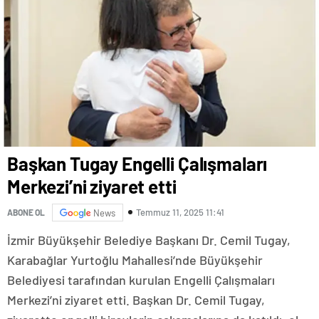
Başkan Tugay Engelli Çalışmaları
Merkezi’ni ziyaret etti
Temmuz 11, 2025 11:41
ABONE OL
News
İzmir Büyükşehir Belediye Başkanı Dr. Cemil Tugay,
Karabağlar Yurtoğlu Mahallesi’nde Büyükşehir
Belediyesi tarafından kurulan Engelli Çalışmaları
Merkezi’ni ziyaret etti. Başkan Dr. Cemil Tugay,