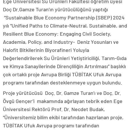
Ege Üniversitesi Su Ürünleri Fakültesi öğretim üyesi
Doç Dr.Gamze Turan’ın yürütücülüğünü yaptığı
“Sustainable Blue Economy Partnership (SBEP) 2024
yılı “Unified Paths to Climate-Neutral, Sustainable, and
Resilient Blue Economy: Engaging Civil Society,
Academia, Policy, and Industry- Deniz Yosunları ve
Halofit Bitkilerinin Biyorafineri Yoluyla
Değerlendirilerek Su Ürünleri Yetiştiriciliği, Tarım-Gıda
ve Kimya Sanayilerinde Dirençliliğin Artırılması” başlıklı
çok ortaklı proje Avrupa Birliği TÜBİTAK Ufuk Avrupa
programı tarafından desteklenmeye uygun bulundu.
Proje yürütücüsü Doç. Dr. Gamze Turan’ı ve Doç. Dr.
Övgü Gençer’i makamında ağırlayan tebrik eden Ege
Üniversitesi Rektörü Prof. Dr. Necdet Budak,
“Üniversitemiz bilim ekibi tarafından hazırlanan proje,
TÜBİTAK Ufuk Avrupa programı tarafından