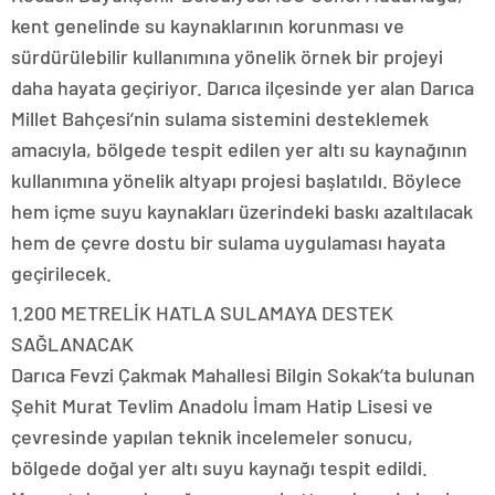
kent genelinde su kaynaklarının korunması ve
sürdürülebilir kullanımına yönelik örnek bir projeyi
daha hayata geçiriyor. Darıca ilçesinde yer alan Darıca
Millet Bahçesi’nin sulama sistemini desteklemek
amacıyla, bölgede tespit edilen yer altı su kaynağının
kullanımına yönelik altyapı projesi başlatıldı. Böylece
hem içme suyu kaynakları üzerindeki baskı azaltılacak
hem de çevre dostu bir sulama uygulaması hayata
geçirilecek.
1.200 METRELİK HATLA SULAMAYA DESTEK
SAĞLANACAK
Darıca Fevzi Çakmak Mahallesi Bilgin Sokak’ta bulunan
Şehit Murat Tevlim Anadolu İmam Hatip Lisesi ve
çevresinde yapılan teknik incelemeler sonucu,
bölgede doğal yer altı suyu kaynağı tespit edildi.