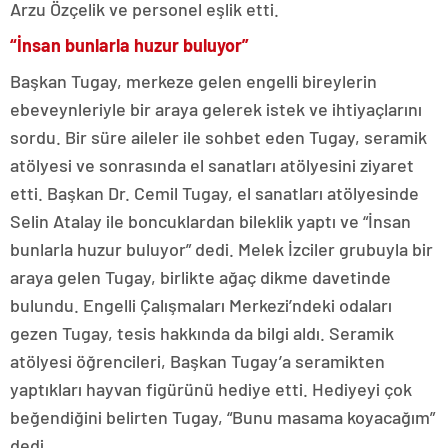
Arzu Özçelik ve personel eşlik etti.
“İnsan bunlarla huzur buluyor”
Başkan Tugay, merkeze gelen engelli bireylerin
ebeveynleriyle bir araya gelerek istek ve ihtiyaçlarını
sordu. Bir süre aileler ile sohbet eden Tugay, seramik
atölyesi ve sonrasında el sanatları atölyesini ziyaret
etti. Başkan Dr. Cemil Tugay, el sanatları atölyesinde
Selin Atalay ile boncuklardan bileklik yaptı ve “İnsan
bunlarla huzur buluyor” dedi. Melek İzciler grubuyla bir
araya gelen Tugay, birlikte ağaç dikme davetinde
bulundu. Engelli Çalışmaları Merkezi’ndeki odaları
gezen Tugay, tesis hakkında da bilgi aldı. Seramik
atölyesi öğrencileri, Başkan Tugay’a seramikten
yaptıkları hayvan figürünü hediye etti. Hediyeyi çok
beğendiğini belirten Tugay, “Bunu masama koyacağım”
dedi.