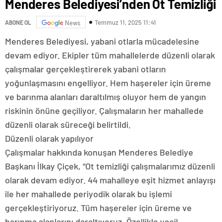
Menderes Belediyesi’nden Ot Temizliği
Temmuz 11, 2025 11:41
ABONE OL
News
Menderes Belediyesi, yabani otlarla mücadelesine
devam ediyor. Ekipler tüm mahallelerde düzenli olarak
çalışmalar gerçekleştirerek yabani otların
yoğunlaşmasını engelliyor. Hem haşereler için üreme
ve barınma alanları daraltılmış oluyor hem de yangın
riskinin önüne geçiliyor. Çalışmaların her mahallede
düzenli olarak süreceği belirtildi.
Düzenli olarak yapılıyor
Çalışmalar hakkında konuşan Menderes Belediye
Başkanı İlkay Çiçek, “Ot temizliği çalışmalarımız düzenli
olarak devam ediyor. 44 mahalleye eşit hizmet anlayışı
ile her mahallede periyodik olarak bu işlemi
gerçekleştiriyoruz. Tüm haşereler için üreme ve
barınma alanlarını daraltıyoruz. Özellikle yeşil