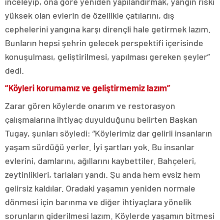
inceleyip, ona göre yeniden yapılandırmak, yangın riski
yüksek olan evlerin de özellikle çatılarını, dış
cephelerini yangına karşı dirençli hale getirmek lazım.
Bunların hepsi şehrin gelecek perspektifi içerisinde
konuşulması, geliştirilmesi, yapılması gereken şeyler”
dedi.
“Köyleri korumamız ve geliştirmemiz lazım”
Zarar gören köylerde onarım ve restorasyon
çalışmalarına ihtiyaç duyulduğunu belirten Başkan
Tugay, şunları söyledi: “Köylerimiz dar gelirli insanların
yaşam sürdüğü yerler. İyi şartları yok. Bu insanlar
evlerini, damlarını, ağıllarını kaybettiler. Bahçeleri,
zeytinlikleri, tarlaları yandı. Şu anda hem evsiz hem
gelirsiz kaldılar. Oradaki yaşamın yeniden normale
dönmesi için barınma ve diğer ihtiyaçlara yönelik
sorunların giderilmesi lazım. Köylerde yaşamın bitmesi