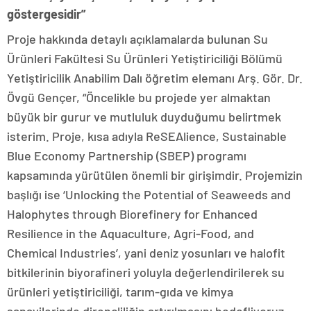
göstergesidir”
Proje hakkında detaylı açıklamalarda bulunan Su
Ürünleri Fakültesi Su Ürünleri Yetiştiriciliği Bölümü
Yetiştiricilik Anabilim Dalı öğretim elemanı Arş. Gör. Dr.
Övgü Gençer, “Öncelikle bu projede yer almaktan
büyük bir gurur ve mutluluk duyduğumu belirtmek
isterim. Proje, kısa adıyla ReSEAlience, Sustainable
Blue Economy Partnership (SBEP) programı
kapsamında yürütülen önemli bir girişimdir. Projemizin
başlığı ise ‘Unlocking the Potential of Seaweeds and
Halophytes through Biorefinery for Enhanced
Resilience in the Aquaculture, Agri-Food, and
Chemical Industries’, yani deniz yosunları ve halofit
bitkilerinin biyorafineri yoluyla değerlendirilerek su
ürünleri yetiştiriciliği, tarım-gıda ve kimya