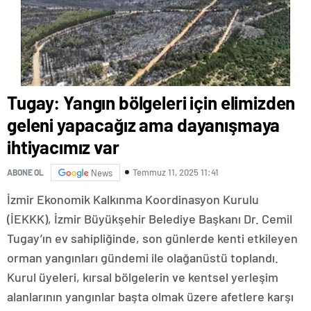
Tugay: Yangın bölgeleri için elimizden
geleni yapacağız ama dayanışmaya
ihtiyacımız var
Temmuz 11, 2025 11:41
ABONE OL
News
İzmir Ekonomik Kalkınma Koordinasyon Kurulu
(İEKKK), İzmir Büyükşehir Belediye Başkanı Dr. Cemil
Tugay’ın ev sahipliğinde, son günlerde kenti etkileyen
orman yangınları gündemi ile olağanüstü toplandı.
Kurul üyeleri, kırsal bölgelerin ve kentsel yerleşim
alanlarının yangınlar başta olmak üzere afetlere karşı