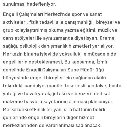
sunulması hedefleniyor.
Engelli Çalışmaları Merkezi’nde spor ve sanat
aktiviteleri, fizik tedavi, aile danışmanlığı, bireysel ve
grup kolaylaştırılmış okuma yazma eğitimi, müzik ve
dans atölyeleri ile aynı zamanda diyetisyen, üreme
sağlığı, psikolojik danışmanlık hizmetleri yer alıyor.
Merkezin bir ana işlevi de yoksulluk ile mücadele de
engellilerin desteklenmesi. Bu kapsamda, İzmir
genelinde Engelli Çalışmaları Şube Müdürlüğü
bünyesinde engelli bireyler için sağlanan akülü
tekerlekli sandalye, manüel tekerlekli sandalye, hasta
yatağı ve havalı yatak, jel akü ve benzeri medikal
malzeme başvuru kayıtlarının alınması planlanıyor.
Merkezdeki etkinlikleri yanı sıra haftanın belirli
günlerinde engelli bireylerin diğer hizmet
merkezlerinden de yararlanması sağlanacak.