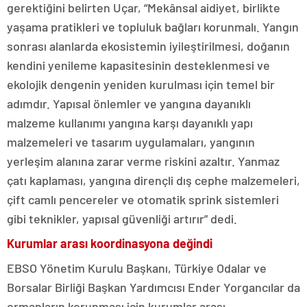
gerektiğini belirten Uçar, “Mekânsal aidiyet, birlikte
yaşama pratikleri ve topluluk bağları korunmalı. Yangın
sonrası alanlarda ekosistemin iyileştirilmesi, doğanın
kendini yenileme kapasitesinin desteklenmesi ve
ekolojik dengenin yeniden kurulması için temel bir
adımdır. Yapısal önlemler ve yangına dayanıklı
malzeme kullanımı yangına karşı dayanıklı yapı
malzemeleri ve tasarım uygulamaları, yangının
yerleşim alanına zarar verme riskini azaltır. Yanmaz
çatı kaplaması, yangına dirençli dış cephe malzemeleri,
çift camlı pencereler ve otomatik sprink sistemleri
gibi teknikler, yapısal güvenliği artırır” dedi.
Kurumlar arası koordinasyona değindi
EBSO Yönetim Kurulu Başkanı, Türkiye Odalar ve
Borsalar Birliği Başkan Yardımcısı Ender Yorgancılar da
ormanların korunması için kurumlar arası