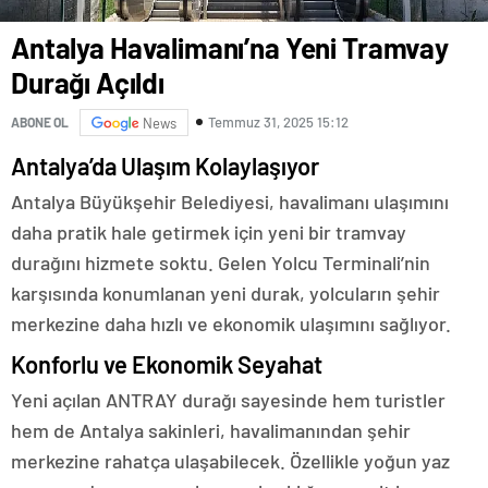
Antalya Havalimanı’na Yeni Tramvay
Durağı Açıldı
Temmuz 31, 2025 15:12
ABONE OL
News
Antalya’da Ulaşım Kolaylaşıyor
Antalya Büyükşehir Belediyesi, havalimanı ulaşımını
daha pratik hale getirmek için yeni bir tramvay
durağını hizmete soktu. Gelen Yolcu Terminali’nin
karşısında konumlanan yeni durak, yolcuların şehir
merkezine daha hızlı ve ekonomik ulaşımını sağlıyor.
Konforlu ve Ekonomik Seyahat
Yeni açılan ANTRAY durağı sayesinde hem turistler
hem de Antalya sakinleri, havalimanından şehir
merkezine rahatça ulaşabilecek. Özellikle yoğun yaz