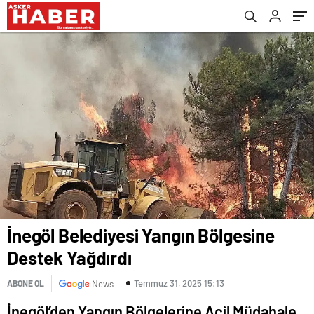
İnegöl Belediyesi Yangın Bölgesine
Destek Yağdırdı
Temmuz 31, 2025 15:13
ABONE OL
News
İnegöl’den Yangın Bölgelerine Acil Müdahale