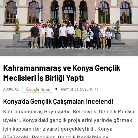
Kahramanmaraş ve Konya Gençlik
Meclisleri İş Birliği Yaptı
Temmuz 31, 2025 15:13
ABONE OL
News
Konya’da Gençlik Çalışmaları İncelendi
Kahramanmaraş Büyükşehir Belediyesi Gençlik Meclisi
üyeleri, Konya’daki gençlik projelerini yerinde görmek
için kapsamlı bir ziyaret gerçekleştirdi. Konya
Büyükşehir Belediyesi Gençlik Meclisi’nin ev