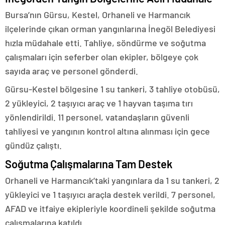
Bursa’nın Gürsu, Kestel, Orhaneli ve Harmancık
ilçelerinde çıkan orman yangınlarına İnegöl Belediyesi
hızla müdahale etti. Tahliye, söndürme ve soğutma
çalışmaları için seferber olan ekipler, bölgeye çok
sayıda araç ve personel gönderdi.
Gürsu-Kestel bölgesine 1 su tankeri, 3 tahliye otobüsü,
2 yükleyici, 2 taşıyıcı araç ve 1 hayvan taşıma tırı
yönlendirildi. 11 personel, vatandaşların güvenli
tahliyesi ve yangının kontrol altına alınması için gece
gündüz çalıştı.
Soğutma Çalışmalarına Tam Destek
Orhaneli ve Harmancık’taki yangınlara da 1 su tankeri, 2
yükleyici ve 1 taşıyıcı araçla destek verildi. 7 personel,
AFAD ve itfaiye ekipleriyle koordineli şekilde soğutma
çalışmalarına katıldı.