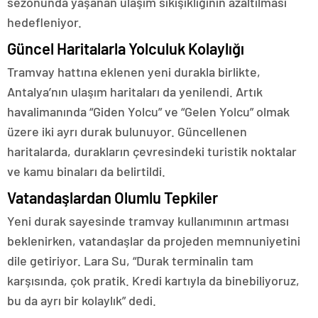
sezonunda yaşanan ulaşım sıkışıklığının azaltılması
hedefleniyor.
Güncel Haritalarla Yolculuk Kolaylığı
Tramvay hattına eklenen yeni durakla birlikte,
Antalya’nın ulaşım haritaları da yenilendi. Artık
havalimanında “Giden Yolcu” ve “Gelen Yolcu” olmak
üzere iki ayrı durak bulunuyor. Güncellenen
haritalarda, durakların çevresindeki turistik noktalar
ve kamu binaları da belirtildi.
Vatandaşlardan Olumlu Tepkiler
Yeni durak sayesinde tramvay kullanımının artması
beklenirken, vatandaşlar da projeden memnuniyetini
dile getiriyor. Lara Su, “Durak terminalin tam
karşısında, çok pratik. Kredi kartıyla da binebiliyoruz,
bu da ayrı bir kolaylık” dedi.