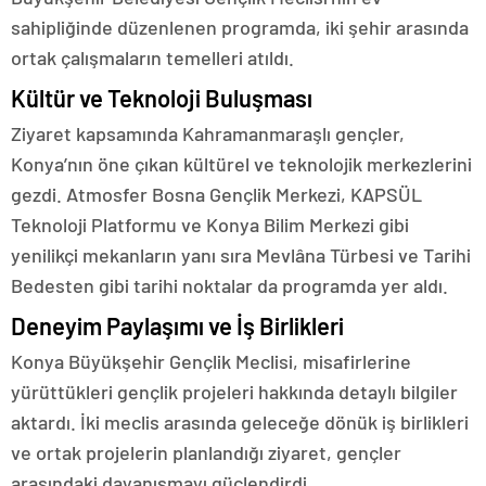
sahipliğinde düzenlenen programda, iki şehir arasında
ortak çalışmaların temelleri atıldı.
Kültür ve Teknoloji Buluşması
Ziyaret kapsamında Kahramanmaraşlı gençler,
Konya’nın öne çıkan kültürel ve teknolojik merkezlerini
gezdi. Atmosfer Bosna Gençlik Merkezi, KAPSÜL
Teknoloji Platformu ve Konya Bilim Merkezi gibi
yenilikçi mekanların yanı sıra Mevlâna Türbesi ve Tarihi
Bedesten gibi tarihi noktalar da programda yer aldı.
Deneyim Paylaşımı ve İş Birlikleri
Konya Büyükşehir Gençlik Meclisi, misafirlerine
yürüttükleri gençlik projeleri hakkında detaylı bilgiler
aktardı. İki meclis arasında geleceğe dönük iş birlikleri
ve ortak projelerin planlandığı ziyaret, gençler
arasındaki dayanışmayı güçlendirdi.