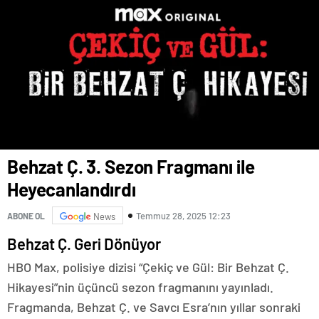
Behzat Ç. 3. Sezon Fragmanı ile
Heyecanlandırdı
Temmuz 28, 2025 12:23
ABONE OL
News
Behzat Ç. Geri Dönüyor
HBO Max, polisiye dizisi “Çekiç ve Gül: Bir Behzat Ç.
Hikayesi”nin üçüncü sezon fragmanını yayınladı.
Fragmanda, Behzat Ç. ve Savcı Esra’nın yıllar sonraki