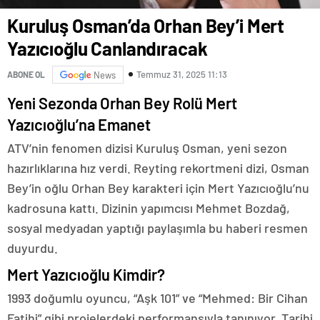
Kuruluş Osman’da Orhan Bey’i Mert
Yazıcıoğlu Canlandıracak
Temmuz 31, 2025 11:13
ABONE OL
News
Yeni Sezonda Orhan Bey Rolü Mert
Yazıcıoğlu’na Emanet
ATV’nin fenomen dizisi Kuruluş Osman, yeni sezon
hazırlıklarına hız verdi. Reyting rekortmeni dizi, Osman
Bey’in oğlu Orhan Bey karakteri için Mert Yazıcıoğlu’nu
kadrosuna kattı. Dizinin yapımcısı Mehmet Bozdağ,
sosyal medyadan yaptığı paylaşımla bu haberi resmen
duyurdu.
Mert Yazıcıoğlu Kimdir?
1993 doğumlu oyuncu, “Aşk 101” ve “Mehmed: Bir Cihan
Fatihi” gibi projelerdeki performansıyla tanınıyor. Tarihi