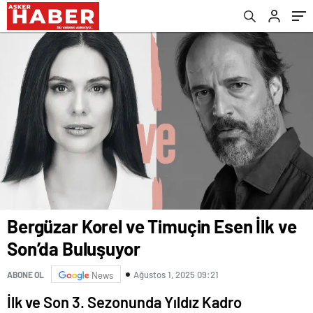
Bergüzar Korel ve Timuçin Esen İlk ve
Son’da Buluşuyor
Ağustos 1, 2025 09:21
ABONE OL
News
İlk ve Son 3. Sezonunda Yıldız Kadro