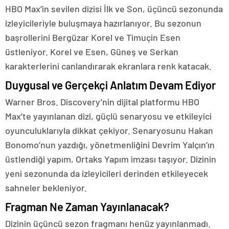
HBO Max’in sevilen dizisi İlk ve Son, üçüncü sezonunda
izleyicileriyle buluşmaya hazırlanıyor. Bu sezonun
başrollerini Bergüzar Korel ve Timuçin Esen
üstleniyor. Korel ve Esen, Güneş ve Serkan
karakterlerini canlandırarak ekranlara renk katacak.
Duygusal ve Gerçekçi Anlatım Devam Ediyor
Warner Bros. Discovery’nin dijital platformu HBO
Max’te yayınlanan dizi, güçlü senaryosu ve etkileyici
oyunculuklarıyla dikkat çekiyor. Senaryosunu Hakan
Bonomo’nun yazdığı, yönetmenliğini Devrim Yalçın’ın
üstlendiği yapım, Ortaks Yapım imzası taşıyor. Dizinin
yeni sezonunda da izleyicileri derinden etkileyecek
sahneler bekleniyor.
Fragman Ne Zaman Yayınlanacak?
Dizinin üçüncü sezon fragmanı henüz yayınlanmadı.