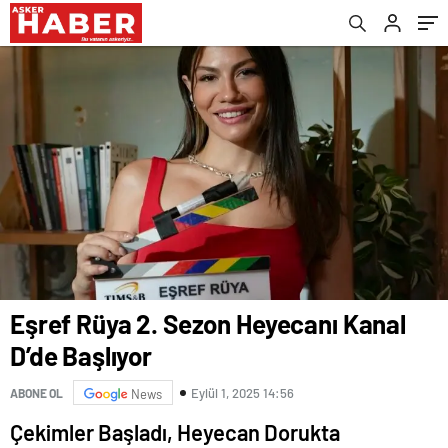
Eşref Rüya 2. Sezon Heyecanı Kanal
D’de Başlıyor
Eylül 1, 2025 14:56
ABONE OL
News
Çekimler Başladı, Heyecan Dorukta