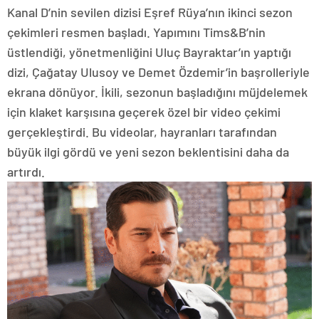
Kanal D’nin sevilen dizisi Eşref Rüya’nın ikinci sezon
çekimleri resmen başladı. Yapımını Tims&B’nin
üstlendiği, yönetmenliğini Uluç Bayraktar’ın yaptığı
dizi, Çağatay Ulusoy ve Demet Özdemir’in başrolleriyle
ekrana dönüyor. İkili, sezonun başladığını müjdelemek
için klaket karşısına geçerek özel bir video çekimi
gerçekleştirdi. Bu videolar, hayranları tarafından
büyük ilgi gördü ve yeni sezon beklentisini daha da
artırdı.