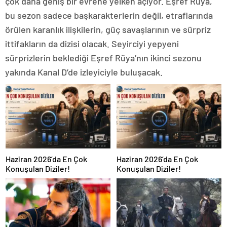
çok daha geniş bir evrene yelken açıyor. Eşref Rüya,
bu sezon sadece başkarakterlerin değil, etraflarında
örülen karanlık ilişkilerin, güç savaşlarının ve sürpriz
ittifakların da dizisi olacak. Seyirciyi yepyeni
sürprizlerin beklediği Eşref Rüya’nın ikinci sezonu
yakında Kanal D’de izleyiciyle buluşacak.
Haziran 2026’da En Çok
Haziran 2026’da En Çok
Konuşulan Diziler!
Konuşulan Diziler!