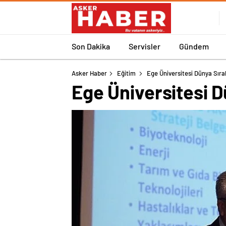
Son Dakika
Servisler
Gündem
Asker Haber
Eğitim
Ege Üniversitesi Dünya Sıra
Ege Üniversitesi D