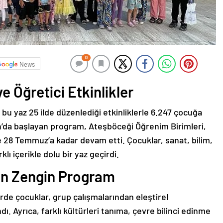
0
News
e Öğretici Etkinlikler
 bu yaz 25 ilde düzenlediği etkinliklerle 6.247 çocuğa
an’da başlayan program, Ateşböceği Öğrenim Birimleri,
e 28 Temmuz’a kadar devam etti. Çocuklar, sanat, bilim,
klı içerikle dolu bir yaz geçirdi.
en Zengin Program
erde çocuklar, grup çalışmalarından eleştirel
 Ayrıca, farklı kültürleri tanıma, çevre bilinci edinme