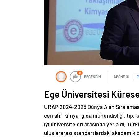
0
BEĞENDİM
ABONE OL
Ege Üniversitesi Kürese
URAP 2024-2025 Dünya Alan Sıralaması’n
cerrahi, kimya, gıda mühendisliği, tıp, 
iyi üniversiteleri arasında yer aldı. Tü
uluslararası standartlardaki akademik ba