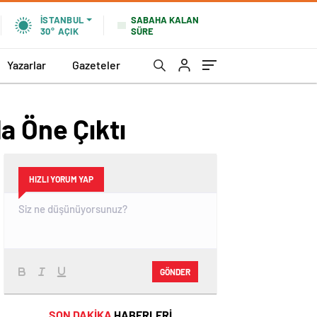
SABAHA KALAN
İSTANBUL
SÜRE
30°
AÇIK
Yazarlar
Gazeteler
a Öne Çıktı
HIZLI YORUM YAP
GÖNDER
SON DAKİKA
HABERLERİ