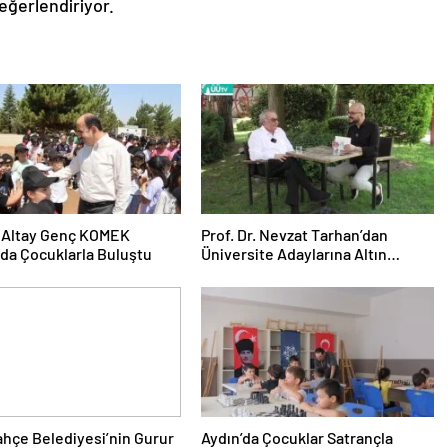
 değerlendiriyor.
 Altay Genç KOMEK
Prof. Dr. Nevzat Tarhan’dan
da Çocuklarla Buluştu
Üniversite Adaylarına Altın
Tavsiyeler
hçe Belediyesi’nin Gurur
Aydın’da Çocuklar Satrançla