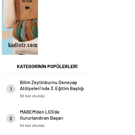
KATEGORİNİN POPÜLERLERİ
Bilim Zeytinburnu Deneyap
Atölyeleri’nde 3. Eğitim Başlığı
1
Başarıyla Tamamlandı
56 kez okundu
MABEM’den LGS’de
Gururlandıran Başarı
2
54 kez okundu