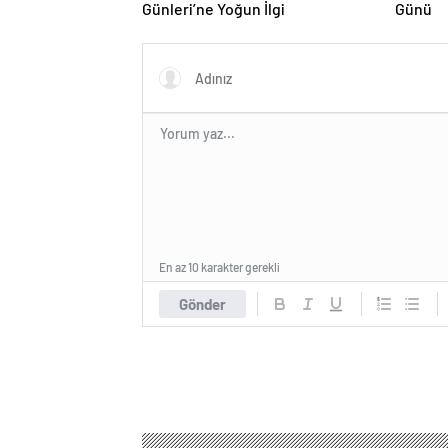
Günleri’ne Yoğun İlgi
Günü
En az 10 karakter gerekli
Gönder