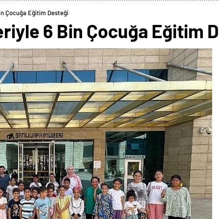
Bin Çocuğa Eğitim Desteği
eriyle 6 Bin Çocuğa Eğitim 