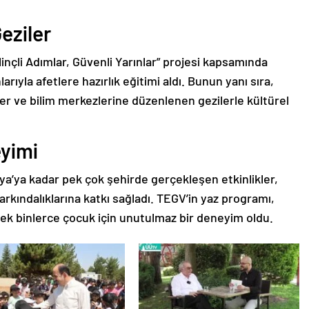
Geziler
Bilinçli Adımlar, Güvenli Yarınlar” projesi kapsamında
ıyla afetlere hazırlık eğitimi aldı. Bunun yanı sıra,
r ve bilim merkezlerine düzenlenen gezilerle kültürel
yimi
lya’ya kadar pek çok şehirde gerçekleşen etkinlikler,
farkındalıklarına katkı sağladı. TEGV’in yaz programı,
ek binlerce çocuk için unutulmaz bir deneyim oldu.