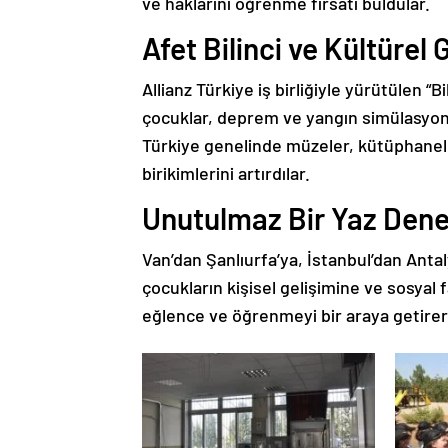
ve haklarını öğrenme fırsatı buldular.
Afet Bilinci ve Kültürel 
Allianz Türkiye iş birliğiyle yürütülen “
çocuklar, deprem ve yangın simülasyonlar
Türkiye genelinde müzeler, kütüphanele
birikimlerini artırdılar.
Unutulmaz Bir Yaz Dene
Van’dan Şanlıurfa’ya, İstanbul’dan Anta
çocukların kişisel gelişimine ve sosyal 
eğlence ve öğrenmeyi bir araya getirer