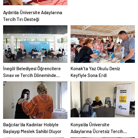
Aydın’da Üniversite Adaylarına
Tercih Tırı Desteği
İnegöl Belediyesi Öğrencilere
Konak’ta Yaz Okulu Deniz
Sınav ve Tercih Döneminde
Keyfiyle Sona Erdi
Destek Oluyor
Bağcılar’da Kadınlar Hobiyle
Konya’da Üniversite
Başlayıp Meslek Sahibi Oluyor
Adaylarına Ücretsiz Tercih