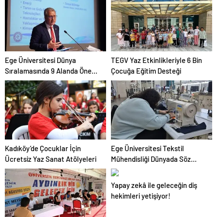
Ege Üniversitesi Dünya
TEGV Yaz Etkinlikleriyle 6 Bin
Sıralamasında 9 Alanda Öne
Çocuğa Eğitim Desteği
Çıktı
Kadıköy’de Çocuklar İçin
Ege Üniversitesi Tekstil
Ücretsiz Yaz Sanat Atölyeleri
Mühendisliği Dünyada Söz
Sahibi
Yapay zekâ ile geleceğin diş
hekimleri yetişiyor!