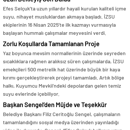
Efes Selçuk’ta uzun yıllardır hayali kurulan kaliteli içme
suyu, nihayet musluklardan akmaya başladı. İZSU
ekiplerinin 16 Nisan 2025’te ilk kazmayı vurmasıyla
başlayan hummalı çalışmalar meyvesini verdi.
Zorlu Koşullarda Tamamlanan Proje
Yaz boyunca mevsim normallerinin üzerinde seyreden
sıcaklıklara rağmen aralıksız süren çalışmalarda, İZSU
emekçileri 500 metrelik hat üzerinde büyük bir kaya
kırımı gerçekleştirerek projeyi tamamladı. Artık bölge
halkı, Kuyumcu Mevkii’ndeki depolardan gelen temiz
suyu evlerinde içebiliyor.
Başkan Sengel’den Müjde ve Teşekkür
Belediye Başkanı Filiz Ceritoğlu Sengel, çalışmaların
tamamlandığını sosyal medya üzerinden yayınladığı