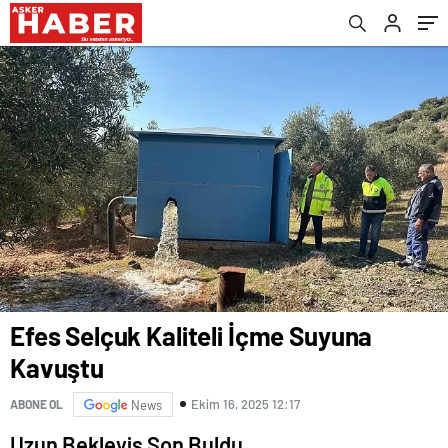
Efes Selçuk Kaliteli İçme Suyuna
Kavuştu
Ekim 16, 2025 12:17
ABONE OL
News
Uzun Bekleyiş Son Buldu