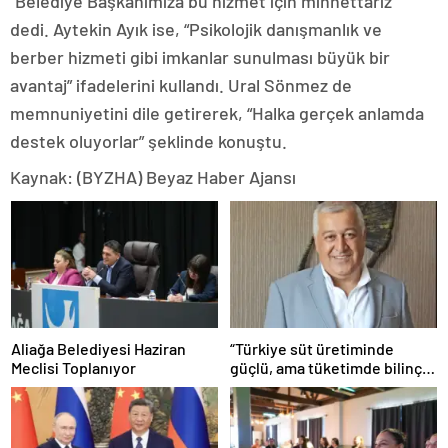
“Belediye Başkanımıza bu hizmet için minnettarız”
dedi. Aytekin Ayık ise, “Psikolojik danışmanlık ve
berber hizmeti gibi imkanlar sunulması büyük bir
avantaj” ifadelerini kullandı. Ural Sönmez de
memnuniyetini dile getirerek, “Halka gerçek anlamda
destek oluyorlar” şeklinde konuştu.
Kaynak: (BYZHA) Beyaz Haber Ajansı
Aliağa Belediyesi Haziran
“Türkiye süt üretiminde
Meclisi Toplanıyor
güçlü, ama tüketimde bilinç
şart”