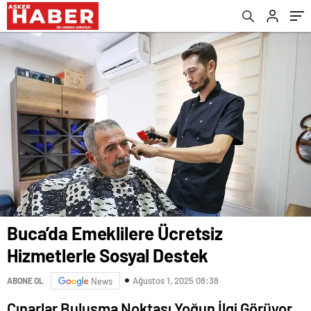
Buca’da Emeklilere Ücretsiz
Hizmetlerle Sosyal Destek
Ağustos 1, 2025 08:38
ABONE OL
News
Çınarlar Buluşma Noktası Yoğun İlgi Görüyor