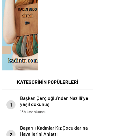
KATEGORİNİN POPÜLERLERİ
Başkan Çerçioğlu’ndan Nazilli’ye
yeşil dokunuş
1
134 kez okundu
Başarılı Kadınlar Kız Çocuklarına
Hayallerini Anlattı
2