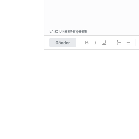
En az 10 karakter gerekli
Gönder