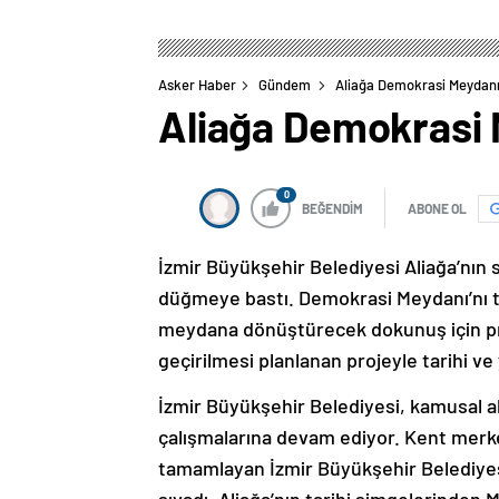
Asker Haber
Gündem
Aliağa Demokrasi Meydanı
Aliağa Demokrasi 
0
BEĞENDİM
ABONE OL
İzmir Büyükşehir Belediyesi Aliağa’nın
düğmeye bastı. Demokrasi Meydanı’nı tar
meydana dönüştürecek dokunuş için proj
geçirilmesi planlanan projeyle tarihi ve
İzmir Büyükşehir Belediyesi, kamusal ala
çalışmalarına devam ediyor. Kent merke
tamamlayan İzmir Büyükşehir Belediyesi