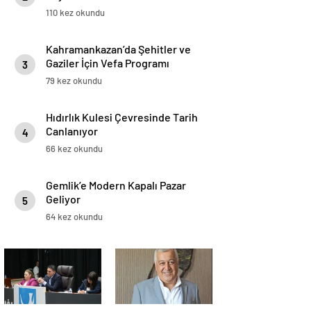
110 kez okundu
Kahramankazan’da Şehitler ve
Gaziler İçin Vefa Programı
3
79 kez okundu
Hıdırlık Kulesi Çevresinde Tarih
Canlanıyor
4
66 kez okundu
Gemlik’e Modern Kapalı Pazar
Geliyor
5
64 kez okundu