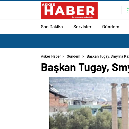
Son Dakika
Servisler
Gündem
Asker Haber
Gündem
Başkan Tugay, Smyrna Kaz
Başkan Tugay, Smy