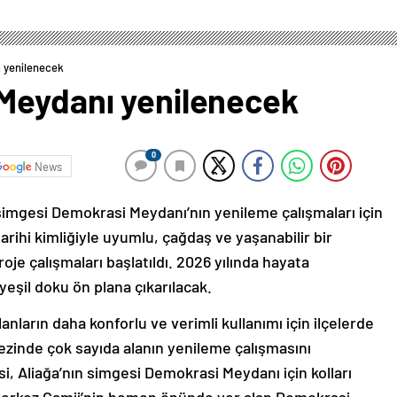
 yenilenecek
Meydanı yenilenecek
0
News
 simgesi Demokrasi Meydanı’nın yenileme çalışmaları için
ihi kimliğiyle uyumlu, çağdaş ve yaşanabilir bir
e çalışmaları başlatıldı. 2026 yılında hayata
 yeşil doku ön plana çıkarılacak.
nların daha konforlu ve verimli kullanımı için ilçelerde
zinde çok sayıda alanın yenileme çalışmasını
, Aliağa’nın simgesi Demokrasi Meydanı için kolları