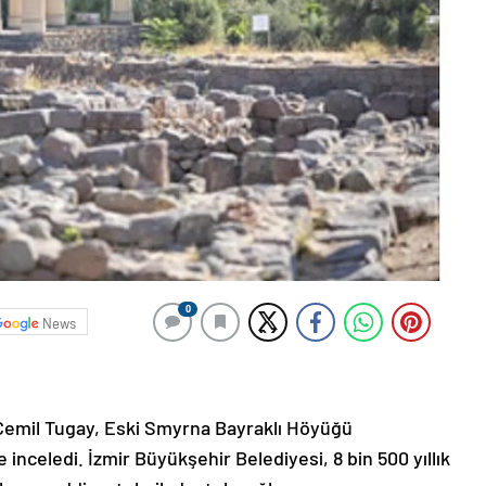
0
News
 Cemil Tugay, Eski Smyrna Bayraklı Höyüğü
 inceledi. İzmir Büyükşehir Belediyesi, 8 bin 500 yıllık