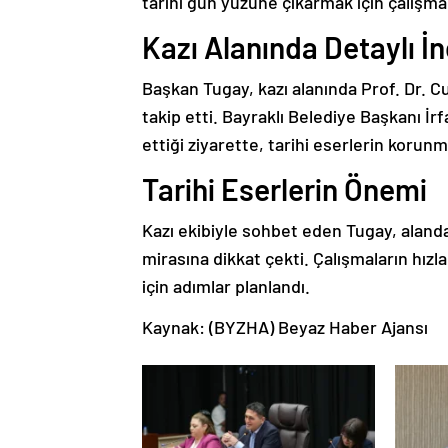
tarihi gün yüzüne çıkarmak için çalışma
Kazı Alanında Detaylı İ
Başkan Tugay, kazı alanında Prof. Dr. C
takip etti. Bayraklı Belediye Başkanı İrf
ettiği ziyarette, tarihi eserlerin korunm
Tarihi Eserlerin Önemi
Kazı ekibiyle sohbet eden Tugay, alandan
mirasına dikkat çekti. Çalışmaların hızl
için adımlar planlandı.
Kaynak: (BYZHA) Beyaz Haber Ajansı