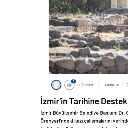
0
BEĞENDİM
ABONE OL
İzmir’in Tarihine Destek
İzmir Büyükşehir Belediye Başkanı Dr.
Örenyeri’ndeki kazı çalışmalarını yerinde