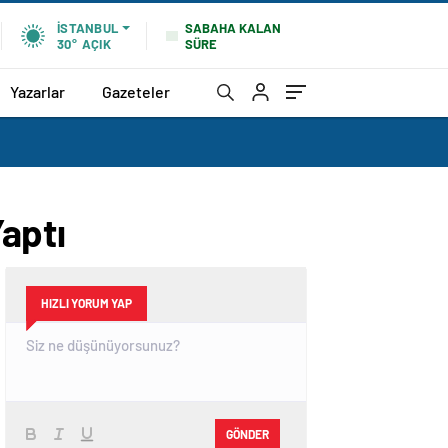
SABAHA KALAN
İSTANBUL
SÜRE
30°
AÇIK
Yazarlar
Gazeteler
aptı
HIZLI YORUM YAP
GÖNDER