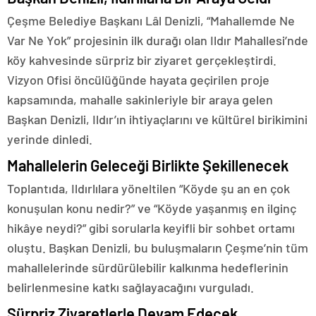
Çeşme Belediye Başkanı Lâl Denizli, “Mahallemde Ne
Var Ne Yok” projesinin ilk durağı olan Ildır Mahallesi’nde
köy kahvesinde sürpriz bir ziyaret gerçekleştirdi.
Vizyon Ofisi öncülüğünde hayata geçirilen proje
kapsamında, mahalle sakinleriyle bir araya gelen
Başkan Denizli, Ildır’ın ihtiyaçlarını ve kültürel birikimini
yerinde dinledi.
Mahallelerin Geleceği Birlikte Şekillenecek
Toplantıda, Ildırlılara yöneltilen “Köyde şu an en çok
konuşulan konu nedir?” ve “Köyde yaşanmış en ilginç
hikâye neydi?” gibi sorularla keyifli bir sohbet ortamı
oluştu. Başkan Denizli, bu buluşmaların Çeşme’nin tüm
mahallelerinde sürdürülebilir kalkınma hedeflerinin
belirlenmesine katkı sağlayacağını vurguladı.
Sürpriz Ziyaretlerle Devam Edecek