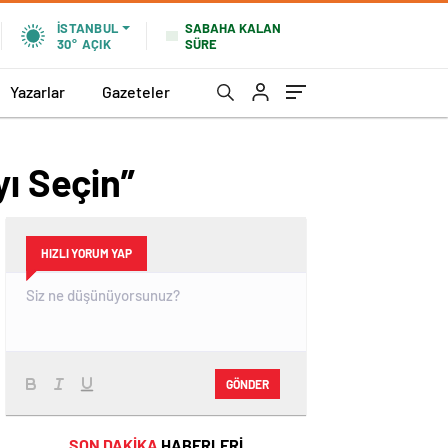
SABAHA KALAN
İSTANBUL
SÜRE
30°
AÇIK
Yazarlar
Gazeteler
yı Seçin”
HIZLI YORUM YAP
GÖNDER
SON DAKİKA
HABERLERİ