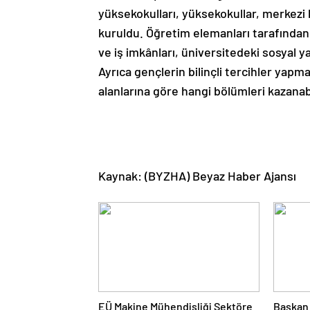
yüksekokulları, yüksekokullar, merkezi bi
kuruldu. Öğretim elemanları tarafından 
ve iş imkânları, üniversitedeki sosyal y
Ayrıca gençlerin bilinçli tercihler yapm
alanlarına göre hangi bölümleri kazanab
Kaynak: (BYZHA) Beyaz Haber Ajansı
EÜ Makine Mühendisliği Sektöre
Başkan