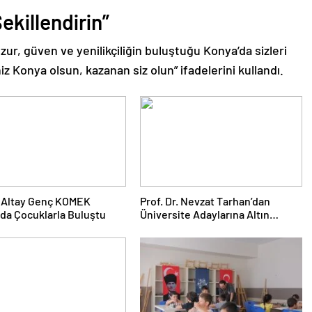
ekillendirin”
ur, güven ve yenilikçiliğin buluştuğu Konya’da sizleri
z Konya olsun, kazanan siz olun” ifadelerini kullandı.
 Altay Genç KOMEK
Prof. Dr. Nevzat Tarhan’dan
da Çocuklarla Buluştu
Üniversite Adaylarına Altın
Tavsiyeler