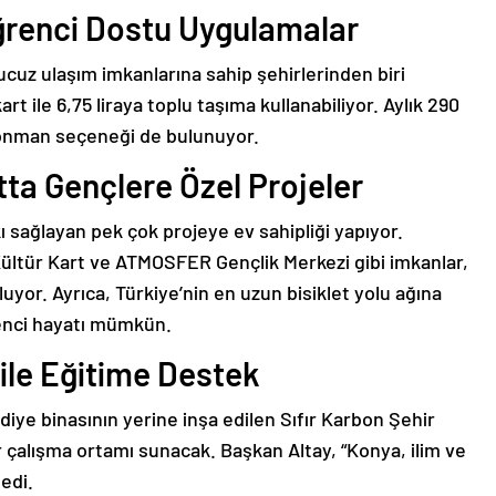
ğrenci Dostu Uygulamalar
ucuz ulaşım imkanlarına sahip şehirlerinden biri
t ile 6,75 liraya toplu taşıma kullanabiliyor. Aylık 290
abonman seçeneği de bulunuyor.
tta Gençlere Özel Projeler
ı sağlayan pek çok projeye ev sahipliği yapıyor.
ültür Kart ve ATMOSFER Gençlik Merkezi gibi imkanlar,
luyor. Ayrıca, Türkiye’nin en uzun bisiklet yolu ağına
renci hayatı mümkün.
ile Eğitime Destek
iye binasının yerine inşa edilen Sıfır Karbon Şehir
 çalışma ortamı sunacak. Başkan Altay, “Konya, ilim ve
edi.