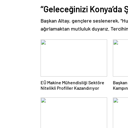
“Geleceğinizi Konya’da Ş
Başkan Altay, gençlere seslenerek, “Huz
ağırlamaktan mutluluk duyarız. Tercihini
EÜ Makine Mühendisliği Sektöre
Başkan
Nitelikli Profiller Kazandırıyor
Kampın