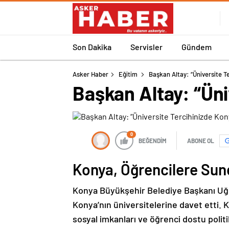
Son Dakika
Servisler
Gündem
Asker Haber
Eğitim
Başkan Altay: “Üniversite Te
Başkan Altay: “Üni
0
BEĞENDİM
ABONE OL
Konya, Öğrencilere Sun
Konya Büyükşehir Belediye Başkanı Uğur
Konya’nın üniversitelerine davet etti. 
sosyal imkanları ve öğrenci dostu politi