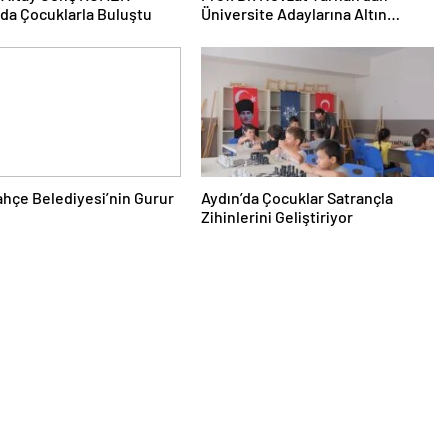
da Çocuklarla Buluştu
Üniversite Adaylarına Altın
Tavsiyeler
hçe Belediyesi’nin Gurur
Aydın’da Çocuklar Satrançla
Zihinlerini Geliştiriyor