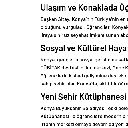
Ulaşım ve Konaklada Ö
Başkan Altay, Konya’nın Türkiye’nin en 
olduğunu vurguladı. Öğrenciler, Konyakar
liraya sınırsız seyahat imkanı sunan 
Sosyal ve Kültürel Haya
Konya, gençlerin sosyal gelişimine katk
TÜBİTAK destekli bilim merkezi, Genç K
öğrencilerin kişisel gelişimine destek o
sahip şehir olan Konya’da, aktif bir öğ
Yeni Şehir Kütüphanesi 
Konya Büyükşehir Belediyesi, eski beled
Kütüphanesi ile öğrencilere modern bir
irfanın merkezi olmaya devam ediyor” d