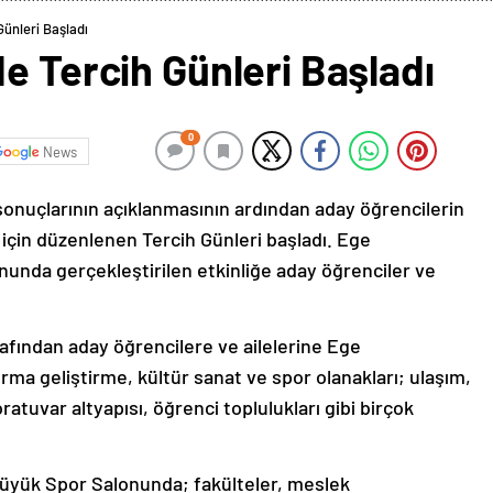
Günleri Başladı
e Tercih Günleri Başladı
0
News
onuçlarının açıklanmasının ardından aday öğrencilerin
i için düzenlenen Tercih Günleri başladı. Ege
unda gerçekleştirilen etkinliğe aday öğrenciler ve
fından aday öğrencilere ve ailelerine Ege
rma geliştirme, kültür sanat ve spor olanakları; ulaşım,
ratuvar altyapısı, öğrenci toplulukları gibi birçok
Büyük Spor Salonunda; fakülteler, meslek