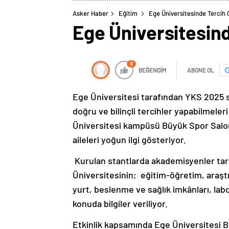
Asker Haber
Eğitim
Ege Üniversitesinde Tercih 
Ege Üniversitesind
0
BEĞENDİM
ABONE OL
Ege Üniversitesi tarafından YKS 2025 s
doğru ve bilinçli tercihler yapabilmeler
Üniversitesi kampüsü Büyük Spor Salon
aileleri yoğun ilgi gösteriyor.
Kurulan stantlarda akademisyenler tara
Üniversitesinin; eğitim-öğretim, araştı
yurt, beslenme ve sağlık imkânları, labo
konuda bilgiler veriliyor.
Etkinlik kapsamında Ege Üniversitesi 