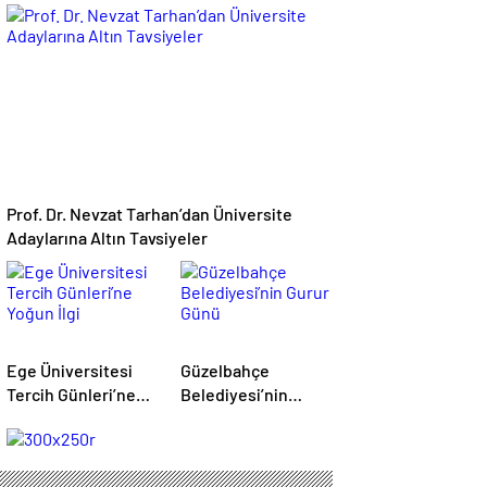
Sektöre Nitelikli
Çocuklarla Buluştu
Profiller
Kazandırıyor
Prof. Dr. Nevzat Tarhan’dan Üniversite
Adaylarına Altın Tavsiyeler
Ege Üniversitesi
Güzelbahçe
Tercih Günleri’ne
Belediyesi’nin
Yoğun İlgi
Gurur Günü