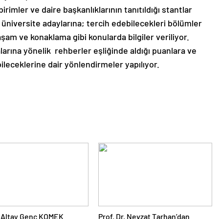
rimler ve daire başkanlıklarının tanıtıldığı stantlar
üniversite adaylarına; tercih edebilecekleri bölümler
aşam ve konaklama gibi konularda bilgiler veriliyor.
alarına yönelik rehberler eşliğinde aldığı puanlara ve
ileceklerine dair yönlendirmeler yapılıyor.
 Altay Genç KOMEK
Prof. Dr. Nevzat Tarhan’dan