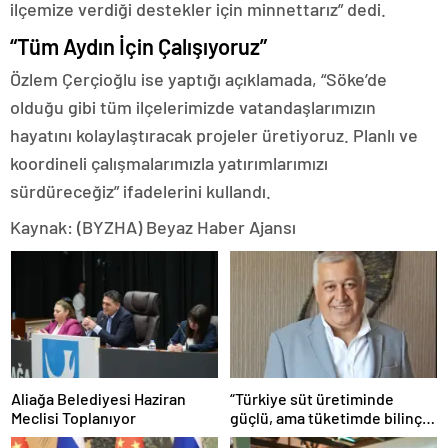
ilçemize verdiği destekler için minnettarız” dedi.
“Tüm Aydın İçin Çalışıyoruz”
Özlem Çerçioğlu ise yaptığı açıklamada, “Söke’de
olduğu gibi tüm ilçelerimizde vatandaşlarımızın
hayatını kolaylaştıracak projeler üretiyoruz. Planlı ve
koordineli çalışmalarımızla yatırımlarımızı
sürdüreceğiz” ifadelerini kullandı.
Kaynak: (BYZHA) Beyaz Haber Ajansı
Aliağa Belediyesi Haziran
“Türkiye süt üretiminde
Meclisi Toplanıyor
güçlü, ama tüketimde bilinç
şart”