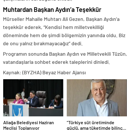
Muhtardan Başkan Aydın’a Teşekkür
Mürseller Mahalle Muhtarı Ali Gezen, Başkan Aydın’a
teşekkür ederek, “Kendisi hem milletvekilliği
döneminde hem de şimdi bölgemizin yanında oldu. Biz
de onu yalnız bırakmayacağız” dedi.
Programın sonunda Başkan Aydın ve Milletvekili Tüzün,
vatandaşlarla sohbet ederek taleplerini dinledi.
Kaynak: (BYZHA) Beyaz Haber Ajansı
Aliağa Belediyesi Haziran
“Türkiye süt üretiminde
Meclisi Toplanıyor
güçlü, ama tüketimde bilinç