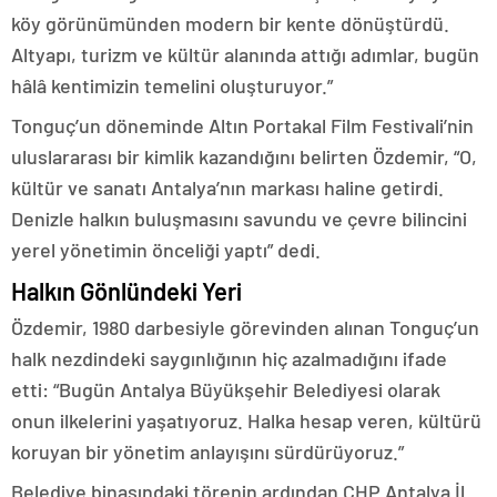
köy görünümünden modern bir kente dönüştürdü.
Altyapı, turizm ve kültür alanında attığı adımlar, bugün
hâlâ kentimizin temelini oluşturuyor.”
Tonguç’un döneminde Altın Portakal Film Festivali’nin
uluslararası bir kimlik kazandığını belirten Özdemir, “O,
kültür ve sanatı Antalya’nın markası haline getirdi.
Denizle halkın buluşmasını savundu ve çevre bilincini
yerel yönetimin önceliği yaptı” dedi.
Halkın Gönlündeki Yeri
Özdemir, 1980 darbesiyle görevinden alınan Tonguç’un
halk nezdindeki saygınlığının hiç azalmadığını ifade
etti: “Bugün Antalya Büyükşehir Belediyesi olarak
onun ilkelerini yaşatıyoruz. Halka hesap veren, kültürü
koruyan bir yönetim anlayışını sürdürüyoruz.”
Belediye binasındaki törenin ardından CHP Antalya İl