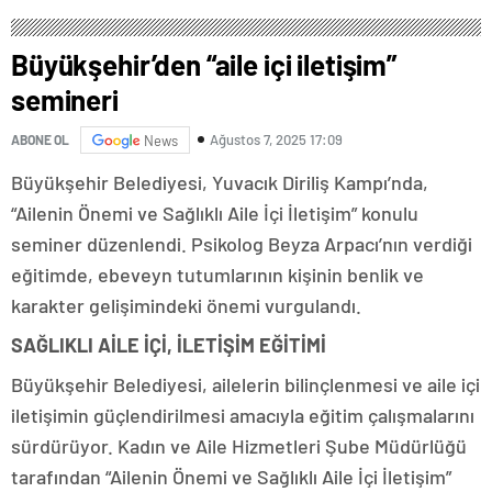
Büyükşehir’den “aile içi iletişim”
semineri
Ağustos 7, 2025 17:09
ABONE OL
News
Büyükşehir Belediyesi, Yuvacık Diriliş Kampı’nda,
“Ailenin Önemi ve Sağlıklı Aile İçi İletişim” konulu
seminer düzenlendi. Psikolog Beyza Arpacı’nın verdiği
eğitimde, ebeveyn tutumlarının kişinin benlik ve
karakter gelişimindeki önemi vurgulandı.
SAĞLIKLI AİLE İÇİ, İLETİŞİM EĞİTİMİ
Büyükşehir Belediyesi, ailelerin bilinçlenmesi ve aile içi
iletişimin güçlendirilmesi amacıyla eğitim çalışmalarını
sürdürüyor. Kadın ve Aile Hizmetleri Şube Müdürlüğü
tarafından “Ailenin Önemi ve Sağlıklı Aile İçi İletişim”