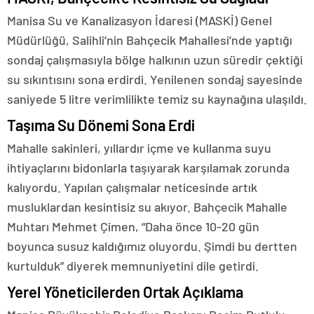
Manisa Su ve Kanalizasyon İdaresi (MASKİ) Genel
Müdürlüğü, Salihli’nin Bahçecik Mahallesi’nde yaptığı
sondaj çalışmasıyla bölge halkının uzun süredir çektiği
su sıkıntısını sona erdirdi. Yenilenen sondaj sayesinde
saniyede 5 litre verimlilikte temiz su kaynağına ulaşıldı.
Taşıma Su Dönemi Sona Erdi
Mahalle sakinleri, yıllardır içme ve kullanma suyu
ihtiyaçlarını bidonlarla taşıyarak karşılamak zorunda
kalıyordu. Yapılan çalışmalar neticesinde artık
musluklardan kesintisiz su akıyor. Bahçecik Mahalle
Muhtarı Mehmet Çimen, “Daha önce 10-20 gün
boyunca susuz kaldığımız oluyordu. Şimdi bu dertten
kurtulduk” diyerek memnuniyetini dile getirdi.
Yerel Yöneticilerden Ortak Açıklama