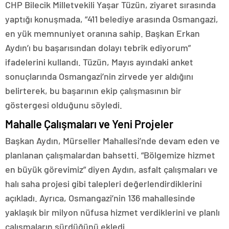
CHP Bilecik Milletvekili Yaşar Tüzün, ziyaret sırasında
yaptığı konuşmada, “411 belediye arasında Osmangazi,
en yük memnuniyet oranına sahip. Başkan Erkan
Aydın’ı bu başarısından dolayı tebrik ediyorum”
ifadelerini kullandı. Tüzün, Mayıs ayındaki anket
sonuçlarında Osmangazi’nin zirvede yer aldığını
belirterek, bu başarının ekip çalışmasının bir
göstergesi olduğunu söyledi.
Mahalle Çalışmaları ve Yeni Projeler
Başkan Aydın, Mürseller Mahallesi’nde devam eden ve
planlanan çalışmalardan bahsetti. “Bölgemize hizmet
en büyük görevimiz” diyen Aydın, asfalt çalışmaları ve
halı saha projesi gibi talepleri değerlendirdiklerini
açıkladı. Ayrıca, Osmangazi’nin 136 mahallesinde
yaklaşık bir milyon nüfusa hizmet verdiklerini ve planlı
çalışmaların sürdüğünü ekledi.