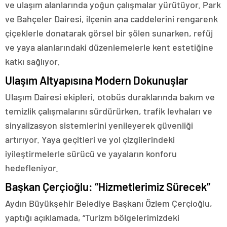
ve ulaşım alanlarında yoğun çalışmalar yürütüyor. Park
ve Bahçeler Dairesi, ilçenin ana caddelerini rengarenk
çiçeklerle donatarak görsel bir şölen sunarken, refüj
ve yaya alanlarındaki düzenlemelerle kent estetiğine
katkı sağlıyor.
Ulaşım Altyapısına Modern Dokunuşlar
Ulaşım Dairesi ekipleri, otobüs duraklarında bakım ve
temizlik çalışmalarını sürdürürken, trafik levhaları ve
sinyalizasyon sistemlerini yenileyerek güvenliği
artırıyor. Yaya geçitleri ve yol çizgilerindeki
iyileştirmelerle sürücü ve yayaların konforu
hedefleniyor.
Başkan Çerçioğlu: “Hizmetlerimiz Sürecek”
Aydın Büyükşehir Belediye Başkanı Özlem Çerçioğlu,
yaptığı açıklamada, “Turizm bölgelerimizdeki