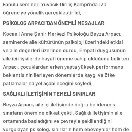
konulu seminer, Yuvacık Diriliş Kampı’nda 120
öğrenciye yönelik gerçekleştirildi.
PSİKOLOG ARPACI’DAN ÖNEMLİ MESAJLAR
Kocaeli Anne Şehir Merkezi Psikoloğu Beyza Arpacı,
seminerde aile kültürünün psikoloji üzerindeki etkisi
ve aile değerleri üzerinde durdu. Empati duygusunun
aile içi ilişkilerde hayati öneme sahip olduğunu belirten
Arpacı, çocuklardan erken yaşta yüksek performans
beklentisinin ilerleyen dönemlerde kaygı ve öfke
patlamalarına yol açabileceğini söyledi.
SAĞLIKLI İLETİŞİMİN TEMELİ SINIRLAR
Beyza Arpacı, aile içi iletişimde doğru belirlenmiş
sınırların önemine dikkat çekti. Sağlıklı iletişimin aile
ortamında başladığını ve çevreyle şekillendiğini
vurgulayan psikolog, sınırların hem ebeveynler hem de