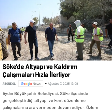
Söke’de Altyapı ve Kaldırım
Çalışmaları Hızla İlerliyor
Ağustos 7, 2025 17:08
ABONE OL
News
Aydın Büyükşehir Belediyesi, Söke ilçesinde
gerçekleştirdiği altyapı ve kent düzenleme
çalışmalarına ara vermeden devam ediyor. Özlem