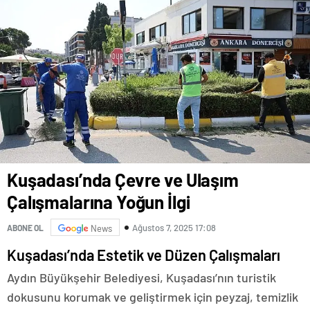
Kuşadası’nda Çevre ve Ulaşım
Çalışmalarına Yoğun İlgi
Ağustos 7, 2025 17:08
ABONE OL
News
Kuşadası’nda Estetik ve Düzen Çalışmaları
Aydın Büyükşehir Belediyesi, Kuşadası’nın turistik
dokusunu korumak ve geliştirmek için peyzaj, temizlik