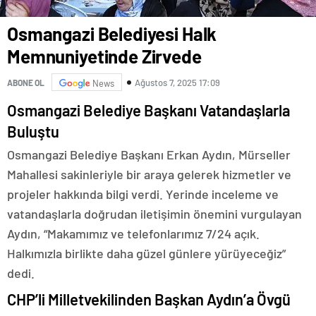
Osmangazi Belediyesi Halk
Memnuniyetinde Zirvede
Ağustos 7, 2025 17:09
ABONE OL
News
Osmangazi Belediye Başkanı Vatandaşlarla
Buluştu
Osmangazi Belediye Başkanı Erkan Aydın, Mürseller
Mahallesi sakinleriyle bir araya gelerek hizmetler ve
projeler hakkında bilgi verdi. Yerinde inceleme ve
vatandaşlarla doğrudan iletişimin önemini vurgulayan
Aydın, “Makamımız ve telefonlarımız 7/24 açık.
Halkımızla birlikte daha güzel günlere yürüyeceğiz”
dedi.
CHP’li Milletvekilinden Başkan Aydın’a Övgü