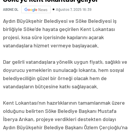
Ağustos 7, 2025 16:39
ABONE OL
News
Aydın Büyükşehir Belediyesi ve Söke Belediyesi iş
birliğiyle Söke’de hayata geçirilen Kent Lokantası
projesi, kısa süre içerisinde kapılarını açarak
vatandaşlara hizmet vermeye başlayacak.
Dar gelirli vatandaşlara yönelik uygun fiyatlı, sağlıklı ve
doyurucu yemeklerin sunulacağı lokanta, hem sosyal
belediyeciliğin güzel bir örneği olacak hem de
vatandaşların bütçesine katkı sağlayacak.
Kent Lokantası’nın hazırlıklarının tamamlanmak üzere
olduğunu belirten Söke Belediye Başkanı Mustafa
İberya Arıkan, projeye verdikleri destekten dolayı
Aydın Büyükşehir Belediye Başkanı Özlem Çerçioğlu’na