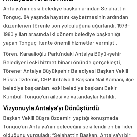
Antalya’nın eski belediye başkanlarından Selahattin
Tonguç, 84 yaşında hayatını kaybetmesinin ardından
düzenlenen törenle son yolculuğuna uğurlandı. 1973–
1980 yılları arasında iki dönem belediye başkanlığı
yapan Tonguç, kente önemli hizmetler vermişti.
Tören, Karaalioğlu Parkı’ndaki Antalya Büyükşehir
Belediyesi eski hizmet binası önünde gerçekleşti.
Törene; Antalya Büyükşehir Belediyesi Başkan Vekili
Büşra Özdemir, CHP Antalya İl Başkanı Nail Kamacı, ilçe
belediye başkanları, eski belediye başkanı Bekir
Kumbul, Tonguç’un ailesi ve vatandaşlar katıldı.
Vizyonuyla Antalya’yı Dönüştürdü
Başkan Vekili Büşra Özdemir, yaptığı konuşmada
Tonguç’un Antalya’nın geleceğini şekillendiren bir lider
olduğunu vurguladı: “Selahattin Başkan, Antalya’yı bir