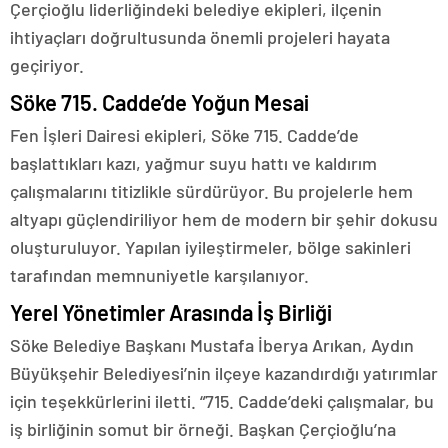
Çerçioğlu liderliğindeki belediye ekipleri, ilçenin
ihtiyaçları doğrultusunda önemli projeleri hayata
geçiriyor.
Söke 715. Cadde’de Yoğun Mesai
Fen İşleri Dairesi ekipleri, Söke 715. Cadde’de
başlattıkları kazı, yağmur suyu hattı ve kaldırım
çalışmalarını titizlikle sürdürüyor. Bu projelerle hem
altyapı güçlendiriliyor hem de modern bir şehir dokusu
oluşturuluyor. Yapılan iyileştirmeler, bölge sakinleri
tarafından memnuniyetle karşılanıyor.
Yerel Yönetimler Arasında İş Birliği
Söke Belediye Başkanı Mustafa İberya Arıkan, Aydın
Büyükşehir Belediyesi’nin ilçeye kazandırdığı yatırımlar
için teşekkürlerini iletti. “715. Cadde’deki çalışmalar, bu
iş birliğinin somut bir örneği. Başkan Çerçioğlu’na