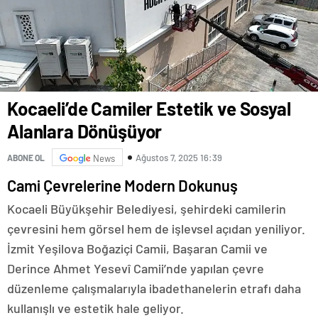
Kocaeli’de Camiler Estetik ve Sosyal
Alanlara Dönüşüyor
Ağustos 7, 2025 16:39
ABONE OL
News
Cami Çevrelerine Modern Dokunuş
Kocaeli Büyükşehir Belediyesi, şehirdeki camilerin
çevresini hem görsel hem de işlevsel açıdan yeniliyor.
İzmit Yeşilova Boğaziçi Camii, Başaran Camii ve
Derince Ahmet Yesevî Camii’nde yapılan çevre
düzenleme çalışmalarıyla ibadethanelerin etrafı daha
kullanışlı ve estetik hale geliyor.