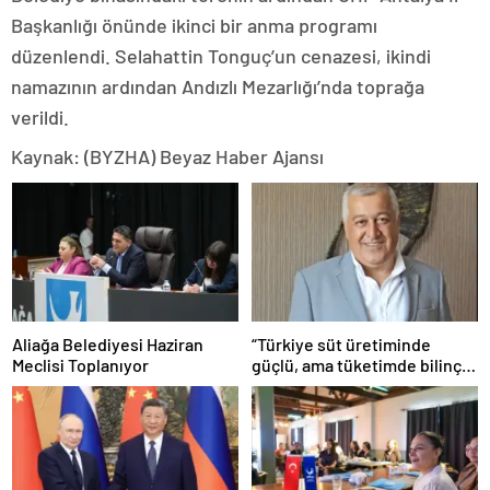
Başkanlığı önünde ikinci bir anma programı
düzenlendi. Selahattin Tonguç’un cenazesi, ikindi
namazının ardından Andızlı Mezarlığı’nda toprağa
verildi.
Kaynak: (BYZHA) Beyaz Haber Ajansı
Aliağa Belediyesi Haziran
“Türkiye süt üretiminde
Meclisi Toplanıyor
güçlü, ama tüketimde bilinç
şart”