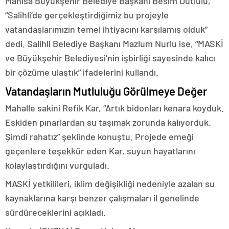
Manisa Büyükşehir Belediye Başkanı Besim Dutlulu,
“Salihli’de gerçekleştirdiğimiz bu projeyle
vatandaşlarımızın temel ihtiyacını karşılamış olduk”
dedi. Salihli Belediye Başkanı Mazlum Nurlu ise, “MASKİ
ve Büyükşehir Belediyesi’nin işbirliği sayesinde kalıcı
bir çözüme ulaştık” ifadelerini kullandı.
Vatandaşların Mutluluğu Görülmeye Değer
Mahalle sakini Refik Kar, “Artık bidonları kenara koyduk.
Eskiden pınarlardan su taşımak zorunda kalıyorduk.
Şimdi rahatız” şeklinde konuştu. Projede emeği
geçenlere teşekkür eden Kar, suyun hayatlarını
kolaylaştırdığını vurguladı.
MASKİ yetkilileri, iklim değişikliği nedeniyle azalan su
kaynaklarına karşı benzer çalışmaları il genelinde
sürdüreceklerini açıkladı.