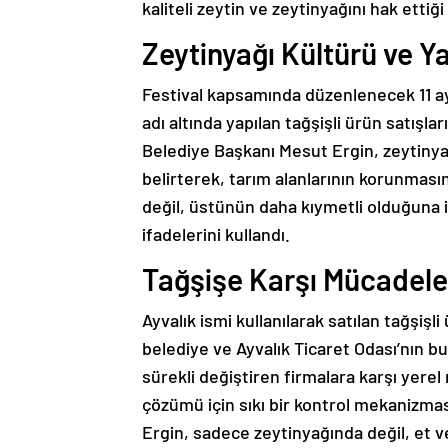
kaliteli zeytin ve zeytinyağını hak ettiğ
Zeytinyağı Kültürü ve 
Festival kapsamında düzenlenecek 11 ayr
adı altında yapılan tağşişli ürün satışla
Belediye Başkanı Mesut Ergin, zeytinya
belirterek, tarım alanlarının korunmasın
değil, üstünün daha kıymetli olduğuna 
ifadelerini kullandı.
Tağşişe Karşı Mücadele
Ayvalık ismi kullanılarak satılan tağşiş
belediye ve Ayvalık Ticaret Odası’nın b
sürekli değiştiren firmalara karşı yere
çözümü için sıkı bir kontrol mekanizma
Ergin, sadece zeytinyağında değil, et v