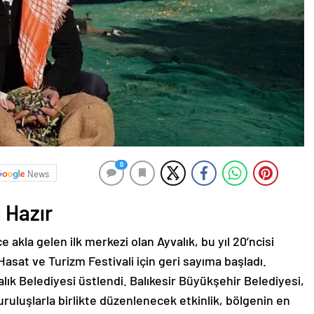
0
News
 Hazır
e akla gelen ilk merkezi olan Ayvalık, bu yıl 20’ncisi
asat ve Turizm Festivali için geri sayıma başladı.
lık Belediyesi üstlendi. Balıkesir Büyükşehir Belediyesi,
uruluşlarla birlikte düzenlenecek etkinlik, bölgenin en