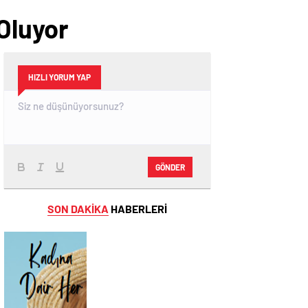
 Oluyor
HIZLI YORUM YAP
GÖNDER
SON DAKİKA
HABERLERİ