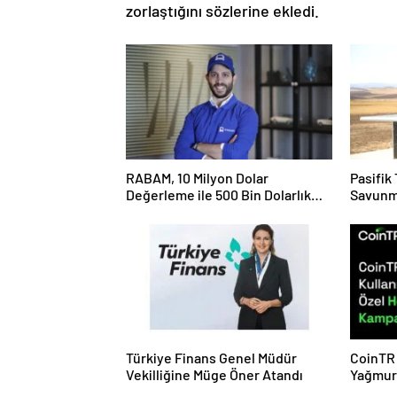
zorlaştığını sözlerine ekledi.
RABAM, 10 Milyon Dolar
Pasifik
Değerleme ile 500 Bin Dolarlık
Savunm
Yatırım Aldı
Başlatı
Türkiye Finans Genel Müdür
CoinTR 
Vekilliğine Müge Öner Atandı
Yağmur
Hediyel