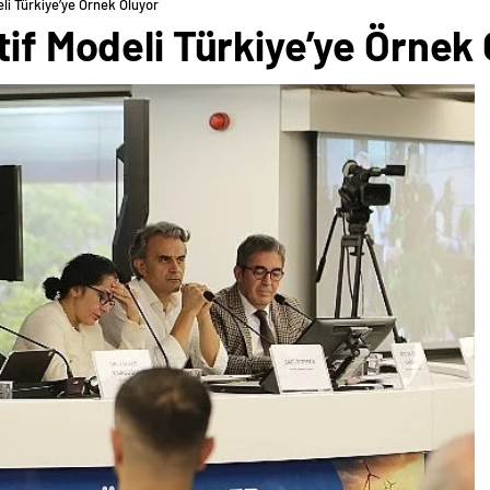
eli Türkiye’ye Örnek Oluyor
tif Modeli Türkiye’ye Örnek