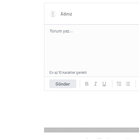
En az 10 karakter gerekli
Gönder