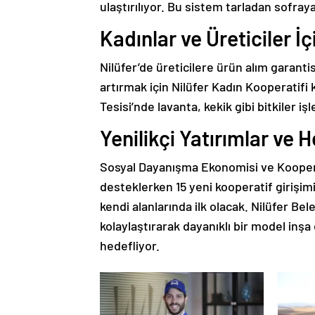
ulaştırılıyor. Bu sistem tarladan sofraya
Kadınlar ve Üreticiler İ
Nilüfer’de üreticilere ürün alım garantis
artırmak için Nilüfer Kadın Kooperatifi 
Tesisi’nde lavanta, kekik gibi bitkiler 
Yenilikçi Yatırımlar ve 
Sosyal Dayanışma Ekonomisi ve Kooperat
desteklerken 15 yeni kooperatif girişimi
kendi alanlarında ilk olacak. Nilüfer Be
kolaylaştırarak dayanıklı bir model inş
hedefliyor.