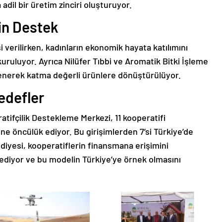
 adil bir üretim zinciri oluşturuyor.
çin Destek
i verilirken, kadınların ekonomik hayata katılımını
kuruluyor. Ayrıca Nilüfer Tıbbi ve Aromatik Bitki İşleme
işlenerek katma değerli ürünlere dönüştürülüyor.
Hedefler
ifçilik Destekleme Merkezi, 11 kooperatifi
ne öncülük ediyor. Bu girişimlerden 7’si Türkiye’de
lediyesi, kooperatiflerin finansmana erişimini
a ediyor ve bu modelin Türkiye’ye örnek olmasını