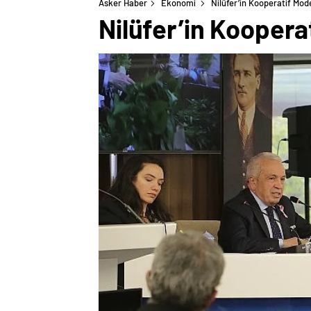
Asker Haber
Ekonomi
Nilüfer’in Kooperatif Mod
Nilüfer’in Koopera