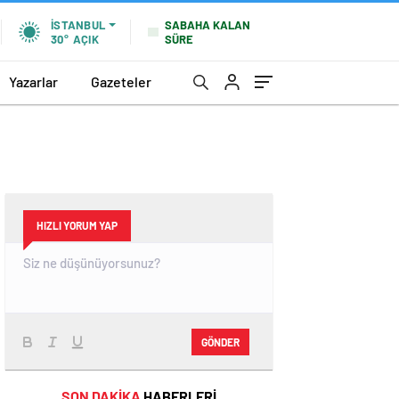
SABAHA KALAN
İSTANBUL
SÜRE
30°
AÇIK
Yazarlar
Gazeteler
HIZLI YORUM YAP
GÖNDER
SON DAKİKA
HABERLERİ