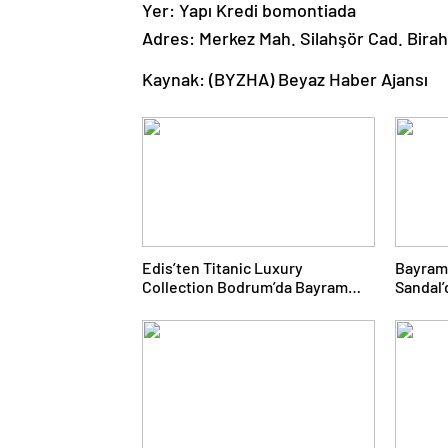
Yer: Yapı Kredi bomontiada
Adres: Merkez Mah. Silahşör Cad. Biraha
Kaynak: (BYZHA) Beyaz Haber Ajansı
Edis’ten Titanic Luxury
Bayram
Collection Bodrum’da Bayram
Sandal’
Gecesine Damga Vuran
Yolcul
Performans