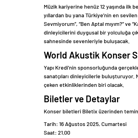
Müzik kariyerine henüz 12 yaşında ilk be
yıllardan bu yana Türkiye’nin en sevilen
Sevmiyorum”, “Ben Aptal mıyım?” ve “Ka
dinleyicilerini duygusal bir yolculuğa ç
sahnesinde sevenleriyle buluşacak.
World Akustik Konser S
Yapı Kredi’nin sponsorluğunda gerçekle
sanatçıları dinleyicilerle buluşturuyor.
çeken etkinliklerinden biri olacak.
Biletler ve Detaylar
Konser biletleri Biletix üzerinden temin 
Tarih: 16 Ağustos 2025, Cumartesi
Saat: 21.00