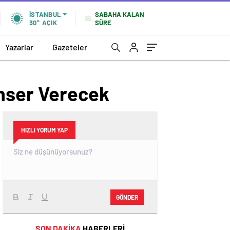
SABAHA KALAN
İSTANBUL
SÜRE
30°
AÇIK
Yazarlar
Gazeteler
onser Verecek
HIZLI YORUM YAP
GÖNDER
SON DAKİKA
HABERLERİ