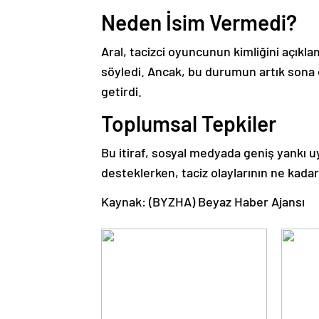
Neden İsim Vermedi?
Aral, tacizci oyuncunun kimliğini açık
söyledi. Ancak, bu durumun artık sona er
getirdi.
Toplumsal Tepkiler
Bu itiraf, sosyal medyada geniş yankı uy
desteklerken, taciz olaylarının ne kada
Kaynak: (BYZHA) Beyaz Haber Ajansı