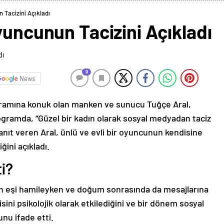
 Tacizini Açıkladı
yuncunun Tacizini Açıkladı
0
News
gramına konuk olan manken ve sunucu Tuğçe Aral,
Programda, “Güzel bir kadın olarak sosyal medyadan taciz
yanıt veren Aral, ünlü ve evli bir oyuncunun kendisine
ğini açıkladı.
ti?
n eşi hamileyken ve doğum sonrasında da mesajlarına
sini psikolojik olarak etkilediğini ve bir dönem sosyal
u ifade etti.