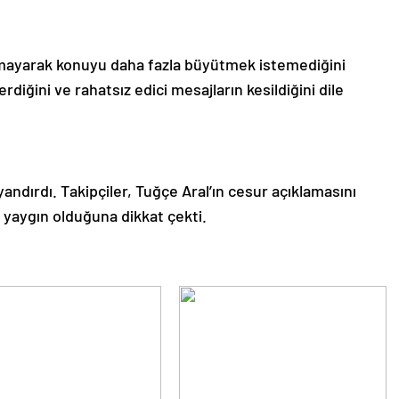
lamayarak konuyu daha fazla büyütmek istemediğini
diğini ve rahatsız edici mesajların kesildiğini dile
andırdı. Takipçiler, Tuğçe Aral’ın cesur açıklamasını
r yaygın olduğuna dikkat çekti.