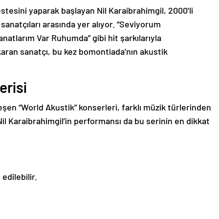
stesini yaparak başlayan Nil Karaibrahimgil, 2000’li
 sanatçıları arasında yer alıyor. “Seviyorum
natlarım Var Ruhumda” gibi hit şarkılarıyla
ıkaran sanatçı, bu kez bomontiada’nın akustik
erisi
şen “World Akustik” konserleri, farklı müzik türlerinden
 Nil Karaibrahimgil’in performansı da bu serinin en dikkat
edilebilir.