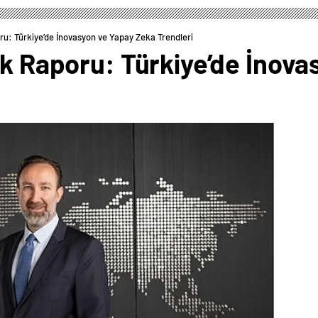
ru: Türkiye’de İnovasyon ve Yapay Zeka Trendleri
ik Raporu: Türkiye’de İnov