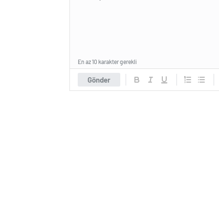
En az 10 karakter gerekli
Gönder