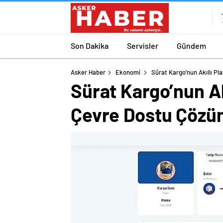
Son Dakika
Servisler
Gündem
Asker Haber
Ekonomi
Sürat Kargo’nun Akıllı P
Sürat Kargo’nun Ak
Çevre Dostu Çözü