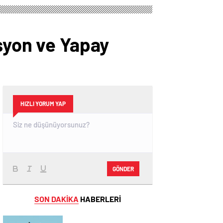
asyon ve Yapay
HIZLI YORUM YAP
GÖNDER
SON DAKİKA
HABERLERİ