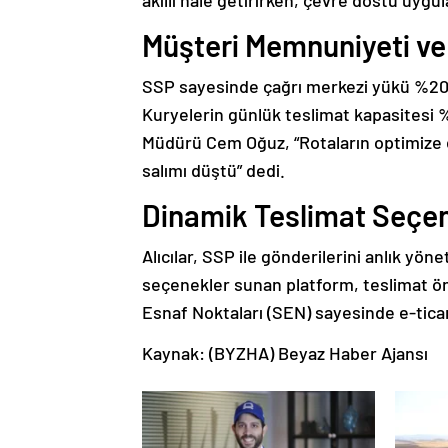
Müşteri Memnuniyeti ve
SSP sayesinde çağrı merkezi yükü %20 a
Kuryelerin günlük teslimat kapasitesi %
Müdürü Cem Oğuz, “Rotaların optimize e
salımı düştü” dedi.
Dinamik Teslimat Seçen
Alıcılar, SSP ile gönderilerini anlık yö
seçenekler sunan platform, teslimat önce
Esnaf Noktaları (SEN) sayesinde e-ticare
Kaynak: (BYZHA) Beyaz Haber Ajansı