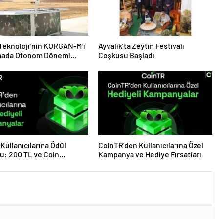
 Teknoloji’nin KORGAN-M’i
Ayvalık’ta Zeytin Festivali
ada Otonom Dönemi
Coşkusu Başladı
yor
Kullanıcılarına Ödül
CoinTR’den Kullanıcılarına Özel
u: 200 TL ve Coin
Kampanya ve Hediye Fırsatları
eri