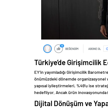
0
BEĞENDİM
ABONE OL
Türkiye’de Girişimcilik E
EY’in yayımladığı Girişimcilik Barometr
önümüzdeki dönemde organizasyonel ve 
yapısal iyileştirmeleri, %49’u ise strate
hedefliyor. Ancak ürün inovasyonunda (
Dijital Dönüşüm ve Yap