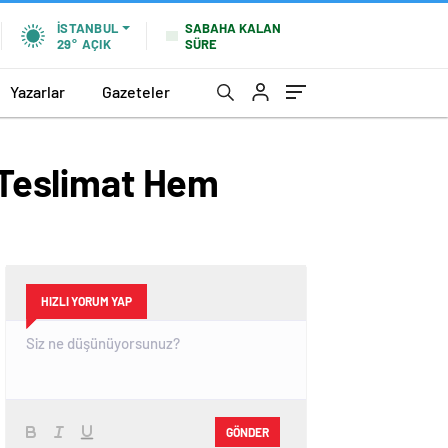
SABAHA KALAN
İSTANBUL
SÜRE
29°
AÇIK
Yazarlar
Gazeteler
ı Teslimat Hem
HIZLI YORUM YAP
GÖNDER