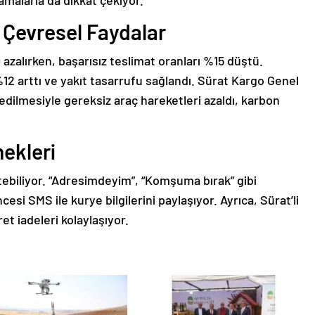
 Çevresel Faydalar
zalırken, başarısız teslimat oranları %15 düştü.
12 arttı ve yakıt tasarrufu sağlandı. Sürat Kargo Genel
dilmesiyle gereksiz araç hareketleri azaldı, karbon
ekleri
netebiliyor. “Adresimdeyim”, “Komşuma bırak” gibi
si SMS ile kurye bilgilerini paylaşıyor. Ayrıca, Sürat’li
t iadeleri kolaylaşıyor.