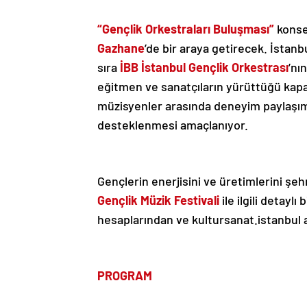
“Gençlik Orkestraları Buluşması”
konse
Gazhane
’de bir araya getirecek. İstanb
sıra
İBB İstanbul Gençlik Orkestrası
’nı
eğitmen ve sanatçıların yürüttüğü kapa
müzisyenler arasında deneyim paylaşımı
desteklenmesi amaçlanıyor.
Gençlerin enerjisini ve üretimlerini ş
Gençlik Müzik Festivali
ile ilgili detaylı 
hesaplarından ve kultursanat.istanbul a
PROGRAM