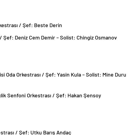
estrası / Şef: Beste Derin
 / Şef: Deniz Cem Demir – Solist: Chingiz Osmanov
i Oda Orkestrası / Şef: Yasin Kula – Solist: Mine Duru
k Senfoni Orkestrası / Şef: Hakan Şensoy
strası / Şef: Utku Barış Andaç