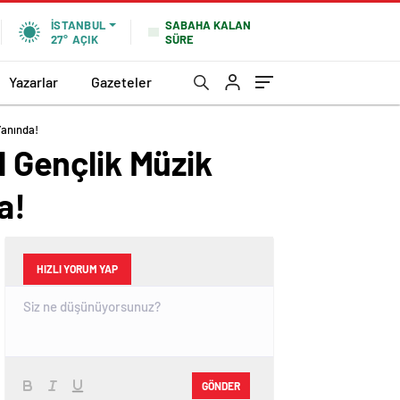
SABAHA KALAN
İSTANBUL
SÜRE
27°
AÇIK
Yazarlar
Gazeteler
Yanında!
l Gençlik Müzik
a!
HIZLI YORUM YAP
GÖNDER