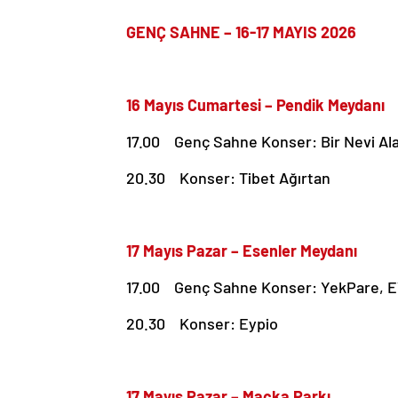
GENÇ SAHNE – 16-17 MAYIS 2026
16 Mayıs Cumartesi – Pendik Meydanı
17.00 Genç Sahne Konser: Bir Nevi Alat
20.30 Konser: Tibet Ağırtan
17 Mayıs Pazar – Esenler Meydanı
17.00 Genç Sahne Konser: YekPare, E
20.30 Konser: Eypio
17 Mayıs Pazar – Maçka Parkı