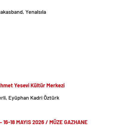
akasband, Yenalsıla
Ahmet Yesevi Kültür Merkezi
rli, Eyüphan Kadri Öztürk
 16-18 MAYIS 2026 / MÜZE GAZHANE