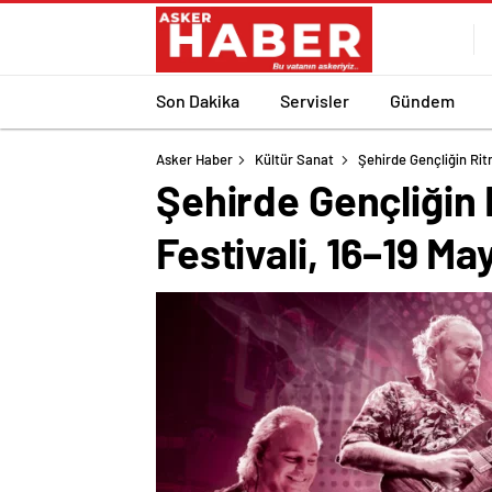
Son Dakika
Servisler
Gündem
Asker Haber
Kültür Sanat
Şehirde Gençliğin Ritm
Şehirde Gençliğin 
Festivali, 16–19 Ma