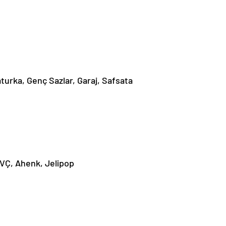
urka, Genç Sazlar, Garaj, Safsata
VÇ, Ahenk, Jelipop