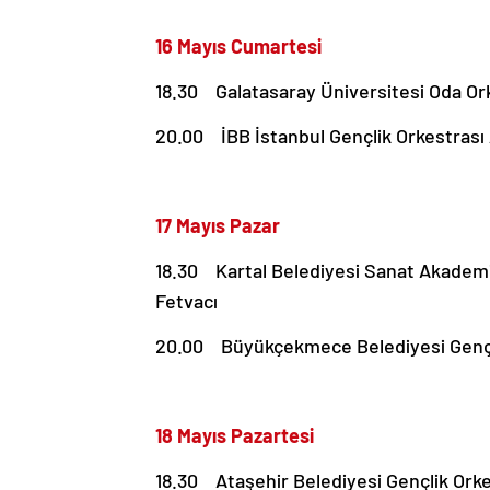
16 Mayıs Cumartesi
18.30 Galatasaray Üniversitesi Oda Ork
20.00 İBB İstanbul Gençlik Orkestrası
17 Mayıs Pazar
18.30 Kartal Belediyesi Sanat Akademis
Fetvacı
20.00 Büyükçekmece Belediyesi Gençli
18 Mayıs Pazartesi
18.30 Ataşehir Belediyesi Gençlik Orke