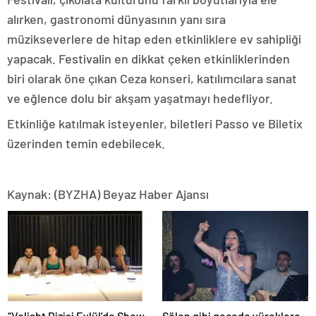
alırken, gastronomi dünyasının yanı sıra
müzikseverlere de hitap eden etkinliklere ev sahipliği
yapacak. Festivalin en dikkat çeken etkinliklerinden
biri olarak öne çıkan Ceza konseri, katılımcılara sanat
ve eğlence dolu bir akşam yaşatmayı hedefliyor.
Etkinliğe katılmak isteyenler, biletleri Passo ve Biletix
üzerinden temin edebilecek.
Kaynak: (BYZHA) Beyaz Haber Ajansı
“Veliaht Dizisi Eylül’de Show
Şölen gibi gecede yüreklere