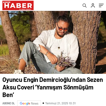
Oyuncu Engin Demircioğlu’ndan Sezen
Aksu Coveri ‘Yanmışım Sönmüşüm
Ben’
Temmuz 21, 2025 10:31
ABONE OL
News