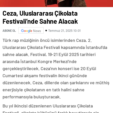
Ceza, Uluslararası Çikolata
Festivali’nde Sahne Alacak
Temmuz 21, 2025 10:01
ABONE OL
News
Türk rap müziğinin öncü isimlerinden Ceza, 2.
Uluslararası Çikolata Festivali kapsamında İstanbul’da
sahne alacak. Festival, 19-21 Eylül 2025 tarihleri
arasında İstanbul Kongre Merkezi’nde
gerçekleştirilecek. Ceza’nın konseri ise 20 Eylül
Cumartesi akşamı festivalin ikinci gününde
düzenlenecek. Ceza, dillerde olan şarkılarını ve müthiş
enerjisiyle çikolatanın en tatlı halini sahne
performansıyla buluşturacak.
Bu yıl ikincisi düzenlenen Uluslararası Çikolata
Festivali, çikolata kültürünü farklı boyutlarıyla ele