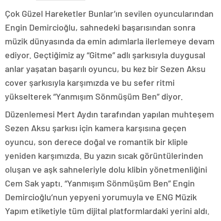
Çok Güzel Hareketler Bunlar’ın sevilen oyuncularından
Engin Demircioğlu, sahnedeki başarısından sonra
müzik dünyasında da emin adımlarla ilerlemeye devam
ediyor. Geçtiğimiz ay “Gitme” adlı şarkısıyla duygusal
anlar yaşatan başarılı oyuncu, bu kez bir Sezen Aksu
cover şarkısıyla karşımızda ve bu sefer ritmi
yükselterek “Yanmışım Sönmüşüm Ben” diyor.
Düzenlemesi Mert Aydın tarafından yapılan muhteşem
Sezen Aksu şarkısı için kamera karşısına geçen
oyuncu, son derece doğal ve romantik bir kliple
yeniden karşımızda. Bu yazın sıcak görüntülerinden
oluşan ve aşk sahneleriyle dolu klibin yönetmenliğini
Cem Sak yaptı. “Yanmışım Sönmüşüm Ben” Engin
Demircioğlu’nun yepyeni yorumuyla ve ENG Müzik
Yapım etiketiyle tüm dijital platformlardaki yerini aldı.