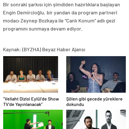
Bir sonraki şarkısı için şimdiden hazırlıklara başlayan
Engin Demircioğlu, bir yandan da program partneri
modacı Zeynep Bozkaya ile “Canlı Konum” adlı gezi
programını sunmaya devam ediyor.
Kaynak: (BYZHA) Beyaz Haber Ajansı
“Veliaht Dizisi Eylül’de Show
Şölen gibi gecede yüreklere
TV’de Yayınlanacak”
dokundu