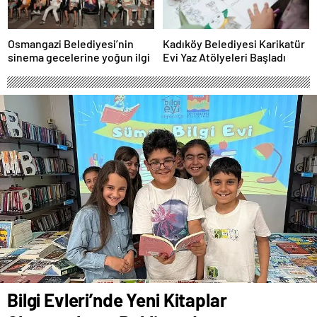
Osmangazi Belediyesi’nin
Kadıköy Belediyesi Karikatür
sinema gecelerine yoğun ilgi
Evi Yaz Atölyeleri Başladı
Bilgi Evleri’nde Yeni Kitaplar