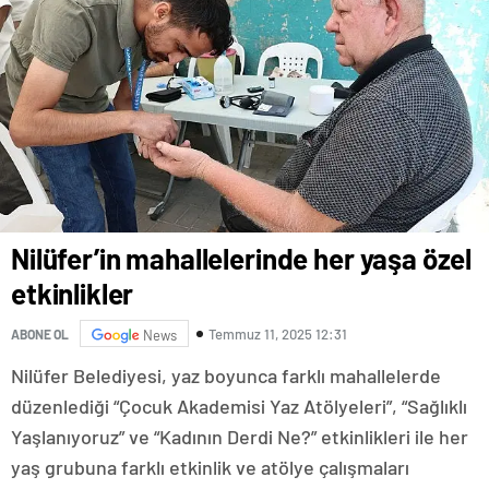
Nilüfer’in mahallelerinde her yaşa özel
etkinlikler
Temmuz 11, 2025 12:31
ABONE OL
News
Nilüfer Belediyesi, yaz boyunca farklı mahallelerde
düzenlediği “Çocuk Akademisi Yaz Atölyeleri”, “Sağlıklı
Yaşlanıyoruz” ve “Kadının Derdi Ne?” etkinlikleri ile her
yaş grubuna farklı etkinlik ve atölye çalışmaları