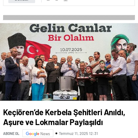
Keçiören’de Kerbela Şehitleri Anıldı,
Aşure ve Lokmalar Paylaşıldı
Temmuz 11, 2025 12:31
ABONE OL
News