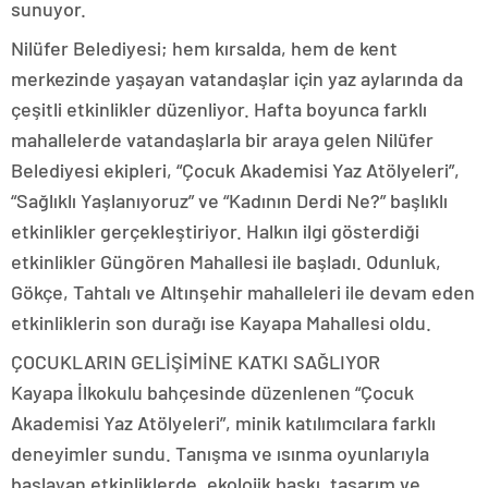
sunuyor.
Nilüfer Belediyesi; hem kırsalda, hem de kent
merkezinde yaşayan vatandaşlar için yaz aylarında da
çeşitli etkinlikler düzenliyor. Hafta boyunca farklı
mahallelerde vatandaşlarla bir araya gelen Nilüfer
Belediyesi ekipleri, “Çocuk Akademisi Yaz Atölyeleri”,
“Sağlıklı Yaşlanıyoruz” ve “Kadının Derdi Ne?” başlıklı
etkinlikler gerçekleştiriyor. Halkın ilgi gösterdiği
etkinlikler Güngören Mahallesi ile başladı. Odunluk,
Gökçe, Tahtalı ve Altınşehir mahalleleri ile devam eden
etkinliklerin son durağı ise Kayapa Mahallesi oldu.
ÇOCUKLARIN GELİŞİMİNE KATKI SAĞLIYOR
Kayapa İlkokulu bahçesinde düzenlenen “Çocuk
Akademisi Yaz Atölyeleri”, minik katılımcılara farklı
deneyimler sundu. Tanışma ve ısınma oyunlarıyla
başlayan etkinliklerde, ekolojik baskı, tasarım ve