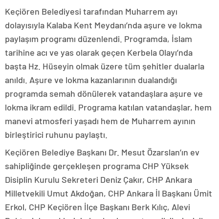
Keçiören Belediyesi tarafından Muharrem ayı
dolayısıyla Kalaba Kent Meydanı’nda aşure ve lokma
paylaşım programı düzenlendi. Programda, İslam
tarihine acı ve yas olarak geçen Kerbela Olayı’nda
başta Hz. Hüseyin olmak üzere tüm şehitler dualarla
anıldı. Aşure ve lokma kazanlarının dualandığı
programda semah dönülerek vatandaşlara aşure ve
lokma ikram edildi. Programa katılan vatandaşlar, hem
manevi atmosferi yaşadı hem de Muharrem ayının
birleştirici ruhunu paylaştı.
Keçiören Belediye Başkanı Dr. Mesut Özarslan’ın ev
sahipliğinde gerçekleşen programa CHP Yüksek
Disiplin Kurulu Sekreteri Deniz Çakır, CHP Ankara
Milletvekili Umut Akdoğan, CHP Ankara İl Başkanı Ümit
Erkol, CHP Keçiören İlçe Başkanı Berk Kılıç, Alevi