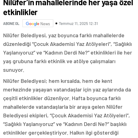
Nilüfer’in mahallelerinde her yaşa özel
etkinlikler
Temmuz 11, 2025 12:31
ABONE OL
News
Nilüfer Belediyesi, yaz boyunca farklı mahallelerde
düzenlediği “Çocuk Akademisi Yaz Atölyeleri”, “Sağlıklı
Yaşlanıyoruz” ve “Kadının Derdi Ne?” etkinlikleri ile her
yaş grubuna farklı etkinlik ve atölye çalışmaları
sunuyor.
Nilüfer Belediyesi; hem kırsalda, hem de kent
merkezinde yaşayan vatandaşlar için yaz aylarında da
çeşitli etkinlikler düzenliyor. Hafta boyunca farklı
mahallelerde vatandaşlarla bir araya gelen Nilüfer
Belediyesi ekipleri, “Çocuk Akademisi Yaz Atölyeleri”,
“Sağlıklı Yaşlanıyoruz” ve “Kadının Derdi Ne?” başlıklı
etkinlikler gerçekleştiriyor. Halkın ilgi gösterdiği