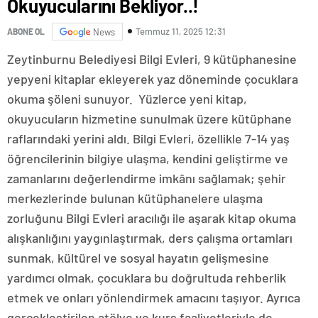
Okuyucularını Bekliyor..!
Temmuz 11, 2025 12:31
ABONE OL
News
Zeytinburnu Belediyesi Bilgi Evleri, 9 kütüphanesine
yepyeni kitaplar ekleyerek yaz döneminde çocuklara
okuma şöleni sunuyor. Yüzlerce yeni kitap,
okuyucuların hizmetine sunulmak üzere kütüphane
raflarındaki yerini aldı. Bilgi Evleri, özellikle 7-14 yaş
öğrencilerinin bilgiye ulaşma, kendini geliştirme ve
zamanlarını değerlendirme imkânı sağlamak; şehir
merkezlerinde bulunan kütüphanelere ulaşma
zorluğunu Bilgi Evleri aracılığı ile aşarak kitap okuma
alışkanlığını yaygınlaştırmak, ders çalışma ortamları
sunmak, kültürel ve sosyal hayatın gelişmesine
yardımcı olmak, çocuklara bu doğrultuda rehberlik
etmek ve onları yönlendirmek amacını taşıyor. Ayrıca
gerçekleştirilen atölye ve kurs faaliyetleriyle de