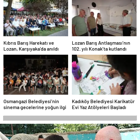
Kıbrıs Barış Harekatı ve
Lozan Barış Antlaşması’nın
Lozan, Karşıyaka’da anıldı
102. yılı Konak’ta kutlandı
Osmangazi Belediyesi’nin
Kadıköy Belediyesi Karikatür
sinema gecelerine yoğun ilgi
Evi Yaz Atölyeleri Başladı