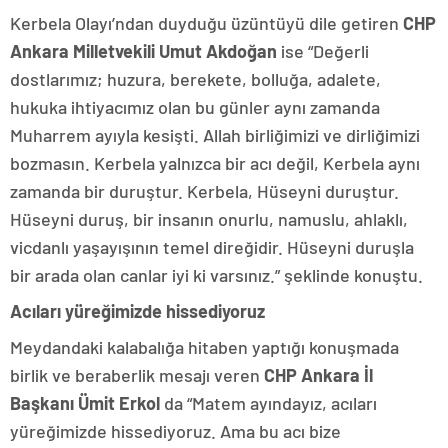
Kerbela Olayı’ndan duyduğu üzüntüyü dile getiren
CHP
Ankara Milletvekili Umut Akdoğan
ise
“Değerli
dostlarımız; huzura, berekete, bolluğa, adalete,
hukuka ihtiyacımız olan bu günler aynı zamanda
Muharrem ayıyla kesişti. Allah birliğimizi ve dirliğimizi
bozmasın. Kerbela yalnızca bir acı değil, Kerbela aynı
zamanda bir duruştur. Kerbela, Hüseyni duruştur.
Hüseyni duruş, bir insanın onurlu, namuslu, ahlaklı,
vicdanlı yaşayışının temel direğidir. Hüseyni duruşla
bir arada olan canlar iyi ki varsınız.” şeklinde konuştu.
Acıları yüreğimizde hissediyoruz
Meydandaki kalabalığa hitaben yaptığı konuşmada
birlik ve beraberlik mesajı veren
CHP Ankara İl
Başkanı Ümit Erkol
da “Matem ayındayız, acıları
yüreğimizde hissediyoruz. Ama bu acı bize