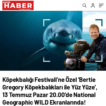
Pazar 20.00’de National Geographic WILD
Ekranlarında!
Köpekbalığı Festivali’ne Özel ‘Bertie
Gregory Köpekbalıkları ile Yüz Yüze’,
13 Temmuz Pazar 20.00’de National
Geographic WILD Ekranlarında!