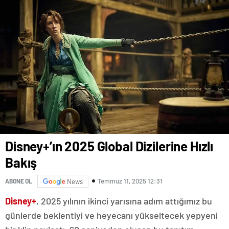
Disney+’ın 2025 Global Dizilerine Hızlı
Bakış
Temmuz 11, 2025 12:31
ABONE OL
News
Disney+
, 2025 yılının ikinci yarısına adım attığımız bu
günlerde beklentiyi ve heyecanı yükseltecek yepyeni