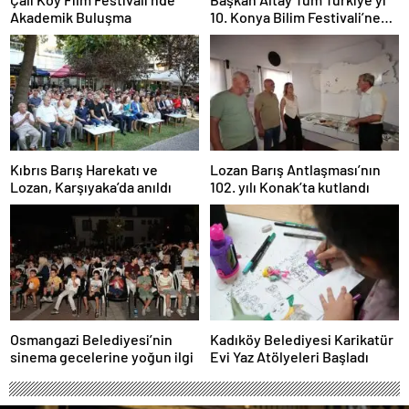
Akademik Buluşma
10. Konya Bilim Festivali’ne
Davet Etti
Kıbrıs Barış Harekatı ve
Lozan Barış Antlaşması’nın
Lozan, Karşıyaka’da anıldı
102. yılı Konak’ta kutlandı
Osmangazi Belediyesi’nin
Kadıköy Belediyesi Karikatür
sinema gecelerine yoğun ilgi
Evi Yaz Atölyeleri Başladı