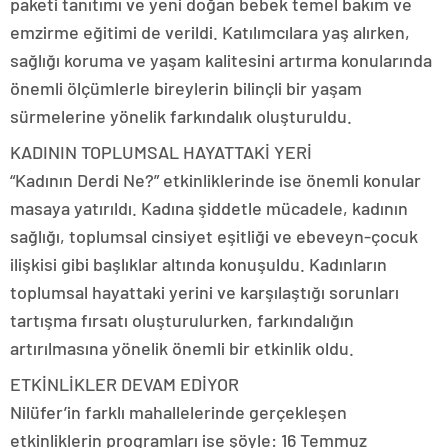
paketi tanıtımı ve yeni doğan bebek temel bakım ve
emzirme eğitimi de verildi. Katılımcılara yaş alırken,
sağlığı koruma ve yaşam kalitesini artırma konularında
önemli ölçümlerle bireylerin bilinçli bir yaşam
sürmelerine yönelik farkındalık oluşturuldu.
KADININ TOPLUMSAL HAYATTAKİ YERİ
“Kadının Derdi Ne?” etkinliklerinde ise önemli konular
masaya yatırıldı. Kadına şiddetle mücadele, kadının
sağlığı, toplumsal cinsiyet eşitliği ve ebeveyn-çocuk
ilişkisi gibi başlıklar altında konuşuldu. Kadınların
toplumsal hayattaki yerini ve karşılaştığı sorunları
tartışma fırsatı oluşturulurken, farkındalığın
artırılmasına yönelik önemli bir etkinlik oldu.
ETKİNLİKLER DEVAM EDİYOR
Nilüfer’in farklı mahallelerinde gerçekleşen
etkinliklerin programları ise şöyle: 16 Temmuz