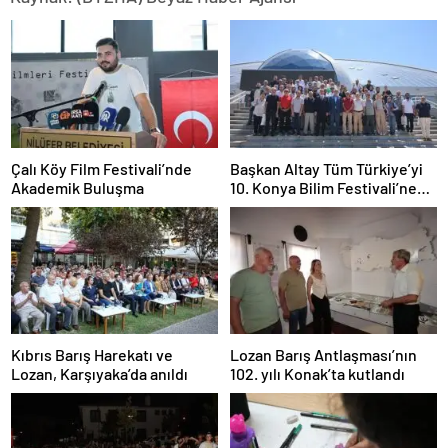
Çalı Köy Film Festivali’nde
Başkan Altay Tüm Türkiye’yi
Akademik Buluşma
10. Konya Bilim Festivali’ne
Davet Etti
Kıbrıs Barış Harekatı ve
Lozan Barış Antlaşması’nın
Lozan, Karşıyaka’da anıldı
102. yılı Konak’ta kutlandı