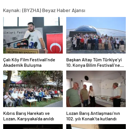
Kaynak: (BYZHA) Beyaz Haber Ajansı
Çalı Köy Film Festivali’nde
Başkan Altay Tüm Türkiye’yi
Akademik Buluşma
10. Konya Bilim Festivali’ne
Davet Etti
Kıbrıs Barış Harekatı ve
Lozan Barış Antlaşması’nın
Lozan, Karşıyaka’da anıldı
102. yılı Konak’ta kutlandı