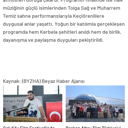
müziğinin güçlü isimlerinden Tolga Sağ ve Muharrem
Temiz sahne performanslarıyla Keçiörenlilere
duygusal anlar yaşattı. Yoğun bir katılımla gerçekleşen
programda hem Kerbela şehitleri anıldı hem de birlik,
dayanışma ve paylaşma duyguları pekiştirildi.
Kaynak: (BYZHA) Beyaz Haber Ajansı
Çalı Köy Film Festivali’nde
Başkan Altay Tüm Türkiye’yi