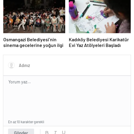
Osmangazi Belediyesi’nin
Kadıköy Belediyesi Karikatür
sinema gecelerine yoğun ilgi
Evi Yaz Atölyeleri Başladı
En az 10 karakter gerekli
Gönder