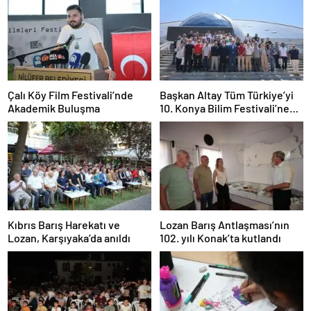
Çalı Köy Film Festivali’nde
Başkan Altay Tüm Türkiye’yi
Akademik Buluşma
10. Konya Bilim Festivali’ne
Davet Etti
Kıbrıs Barış Harekatı ve
Lozan Barış Antlaşması’nın
Lozan, Karşıyaka’da anıldı
102. yılı Konak’ta kutlandı