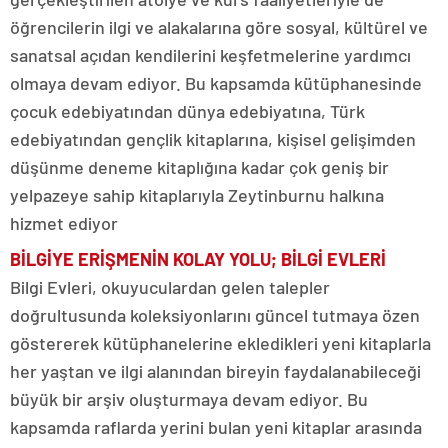
öğrencilerin ilgi ve alakalarına göre sosyal, kültürel ve
sanatsal açıdan kendilerini keşfetmelerine yardımcı
olmaya devam ediyor. Bu kapsamda kütüphanesinde
çocuk edebiyatından dünya edebiyatına, Türk
edebiyatından gençlik kitaplarına, kişisel gelişimden
düşünme deneme kitaplığına kadar çok geniş bir
yelpazeye sahip kitaplarıyla Zeytinburnu halkına
hizmet ediyor
BİLGİYE ERİŞMENİN KOLAY YOLU; BİLGİ EVLERİ
Bilgi Evleri, okuyuculardan gelen talepler
doğrultusunda koleksiyonlarını güncel tutmaya özen
göstererek kütüphanelerine ekledikleri yeni kitaplarla
her yaştan ve ilgi alanından bireyin faydalanabileceği
büyük bir arşiv oluşturmaya devam ediyor. Bu
kapsamda raflarda yerini bulan yeni kitaplar arasında