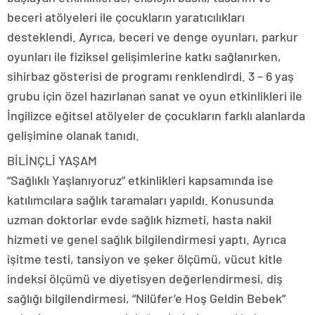
beceri atölyeleri ile çocukların yaratıcılıkları
desteklendi. Ayrıca, beceri ve denge oyunları, parkur
oyunları ile fiziksel gelişimlerine katkı sağlanırken,
sihirbaz gösterisi de programı renklendirdi. 3 – 6 yaş
grubu için özel hazırlanan sanat ve oyun etkinlikleri ile
İngilizce eğitsel atölyeler de çocukların farklı alanlarda
gelişimine olanak tanıdı.
BİLİNÇLİ YAŞAM
“Sağlıklı Yaşlanıyoruz” etkinlikleri kapsamında ise
katılımcılara sağlık taramaları yapıldı. Konusunda
uzman doktorlar evde sağlık hizmeti, hasta nakil
hizmeti ve genel sağlık bilgilendirmesi yaptı. Ayrıca
işitme testi, tansiyon ve şeker ölçümü, vücut kitle
indeksi ölçümü ve diyetisyen değerlendirmesi, diş
sağlığı bilgilendirmesi, “Nilüfer’e Hoş Geldin Bebek”