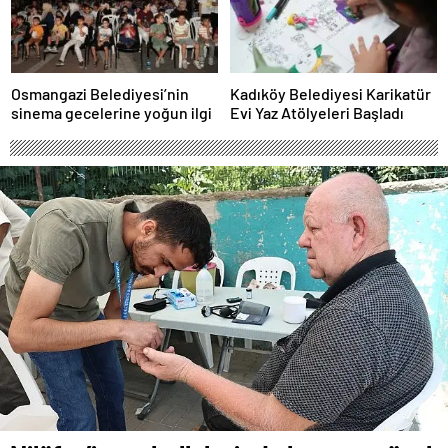
Osmangazi Belediyesi’nin
Kadıköy Belediyesi Karikatür
sinema gecelerine yoğun ilgi
Evi Yaz Atölyeleri Başladı