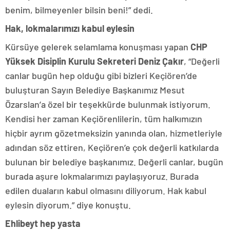
benim, bilmeyenler bilsin beni!” dedi.
Hak, lokmalarımızı kabul eylesin
Kürsüye gelerek selamlama konuşması yapan
CHP
Yüksek Disiplin Kurulu Sekreteri Deniz Çakır
,
“Değerli
canlar bugün hep olduğu gibi bizleri Keçiören’de
buluşturan Sayın Belediye Başkanımız Mesut
Özarslan’a özel bir teşekkürde bulunmak istiyorum.
Kendisi her zaman Keçiörenlilerin, tüm halkımızın
hiçbir ayrım gözetmeksizin yanında olan, hizmetleriyle
adından söz ettiren, Keçiören’e çok değerli katkılarda
bulunan bir belediye başkanımız. Değerli canlar, bugün
burada aşure lokmalarımızı paylaşıyoruz. Burada
edilen duaların kabul olmasını diliyorum. Hak kabul
eylesin diyorum.” diye konuştu.
Ehlibeyt hep yasta