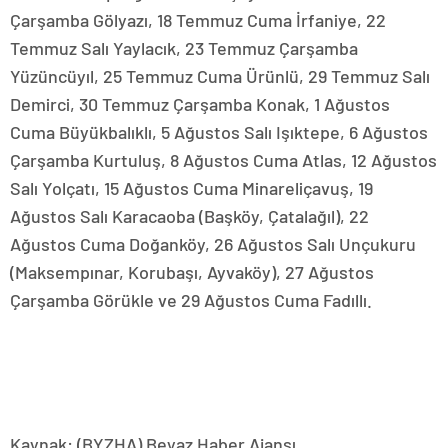
Çarşamba Gölyazı, 18 Temmuz Cuma İrfaniye, 22
Temmuz Salı Yaylacık, 23 Temmuz Çarşamba
Yüzüncüyıl, 25 Temmuz Cuma Ürünlü, 29 Temmuz Salı
Demirci, 30 Temmuz Çarşamba Konak, 1 Ağustos
Cuma Büyükbalıklı, 5 Ağustos Salı Işıktepe, 6 Ağustos
Çarşamba Kurtuluş, 8 Ağustos Cuma Atlas, 12 Ağustos
Salı Yolçatı, 15 Ağustos Cuma Minareliçavuş, 19
Ağustos Salı Karacaoba (Başköy, Çatalağıl), 22
Ağustos Cuma Doğanköy, 26 Ağustos Salı Unçukuru
(Maksempınar, Korubaşı, Ayvaköy), 27 Ağustos
Çarşamba Görükle ve 29 Ağustos Cuma Fadıllı.
Kaynak: (BYZHA) Beyaz Haber Ajansı