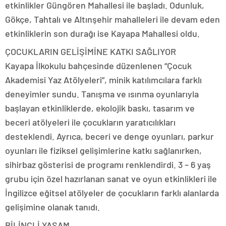
etkinlikler Güngören Mahallesi ile başladı. Odunluk,
Gökçe, Tahtalı ve Altınşehir mahalleleri ile devam eden
etkinliklerin son durağı ise Kayapa Mahallesi oldu.
ÇOCUKLARIN GELİŞİMİNE KATKI SAĞLIYOR
Kayapa İlkokulu bahçesinde düzenlenen “Çocuk
Akademisi Yaz Atölyeleri”, minik katılımcılara farklı
deneyimler sundu. Tanışma ve ısınma oyunlarıyla
başlayan etkinliklerde, ekolojik baskı, tasarım ve
beceri atölyeleri ile çocukların yaratıcılıkları
desteklendi. Ayrıca, beceri ve denge oyunları, parkur
oyunları ile fiziksel gelişimlerine katkı sağlanırken,
sihirbaz gösterisi de programı renklendirdi. 3 – 6 yaş
grubu için özel hazırlanan sanat ve oyun etkinlikleri ile
İngilizce eğitsel atölyeler de çocukların farklı alanlarda
gelişimine olanak tanıdı.
BİLİNÇLİ YAŞAM