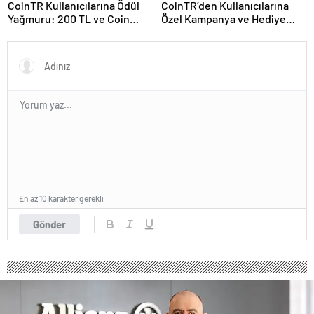
CoinTR Kullanıcılarına Ödül
CoinTR’den Kullanıcılarına
Yağmuru: 200 TL ve Coin
Özel Kampanya ve Hediye
Hediyeleri
Fırsatları
En az 10 karakter gerekli
Gönder