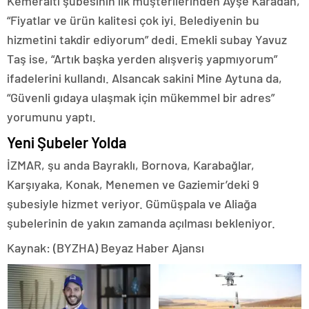
Kemeraltı şubesinin ilk müşterilerinden Ayşe Karadan,
“Fiyatlar ve ürün kalitesi çok iyi. Belediyenin bu
hizmetini takdir ediyorum” dedi. Emekli subay Yavuz
Taş ise, “Artık başka yerden alışveriş yapmıyorum”
ifadelerini kullandı. Alsancak sakini Mine Aytuna da,
“Güvenli gıdaya ulaşmak için mükemmel bir adres”
yorumunu yaptı.
Yeni Şubeler Yolda
İZMAR, şu anda Bayraklı, Bornova, Karabağlar,
Karşıyaka, Konak, Menemen ve Gaziemir’deki 9
şubesiyle hizmet veriyor. Gümüşpala ve Aliağa
şubelerinin de yakın zamanda açılması bekleniyor.
Kaynak: (BYZHA) Beyaz Haber Ajansı