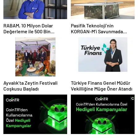
RABAM, 10 Milyon Dolar
Pasifik Teknoloji’nin
Değerleme ile 500 Bin
KORGAN-M’i Savunmada
Dolarlık Yatırım Aldı
Otonom Dönemi Başlatıyor
Ayvalık’ta Zeytin Festivali
Türkiye Finans Genel Müdür
Coşkusu Başladı
Vekilliğine Müge Öner Atandı