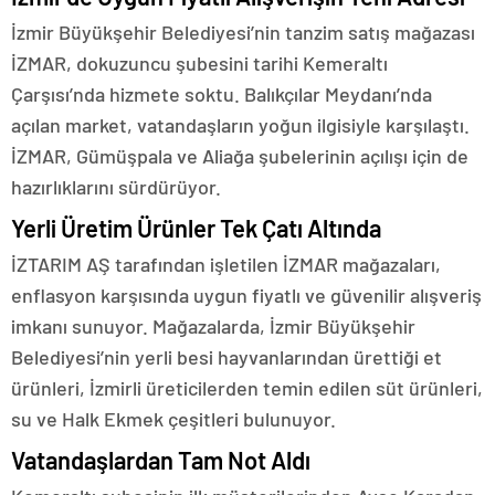
İzmir Büyükşehir Belediyesi’nin tanzim satış mağazası
İZMAR, dokuzuncu şubesini tarihi Kemeraltı
Çarşısı’nda hizmete soktu. Balıkçılar Meydanı’nda
açılan market, vatandaşların yoğun ilgisiyle karşılaştı.
İZMAR, Gümüşpala ve Aliağa şubelerinin açılışı için de
hazırlıklarını sürdürüyor.
Yerli Üretim Ürünler Tek Çatı Altında
İZTARIM AŞ tarafından işletilen İZMAR mağazaları,
enflasyon karşısında uygun fiyatlı ve güvenilir alışveriş
imkanı sunuyor. Mağazalarda, İzmir Büyükşehir
Belediyesi’nin yerli besi hayvanlarından ürettiği et
ürünleri, İzmirli üreticilerden temin edilen süt ürünleri,
su ve Halk Ekmek çeşitleri bulunuyor.
Vatandaşlardan Tam Not Aldı