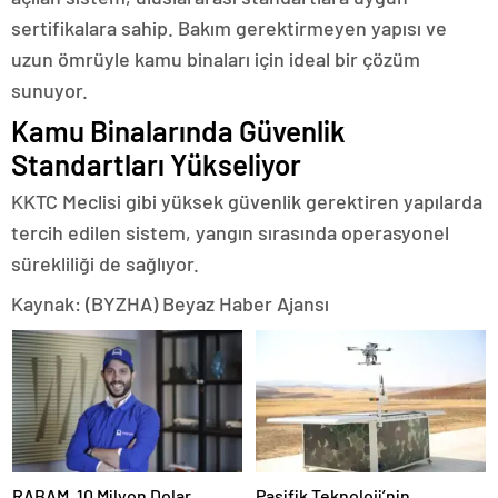
sertifikalara sahip. Bakım gerektirmeyen yapısı ve
uzun ömrüyle kamu binaları için ideal bir çözüm
sunuyor.
Kamu Binalarında Güvenlik
Standartları Yükseliyor
KKTC Meclisi gibi yüksek güvenlik gerektiren yapılarda
tercih edilen sistem, yangın sırasında operasyonel
sürekliliği de sağlıyor.
Kaynak: (BYZHA) Beyaz Haber Ajansı
RABAM, 10 Milyon Dolar
Pasifik Teknoloji’nin