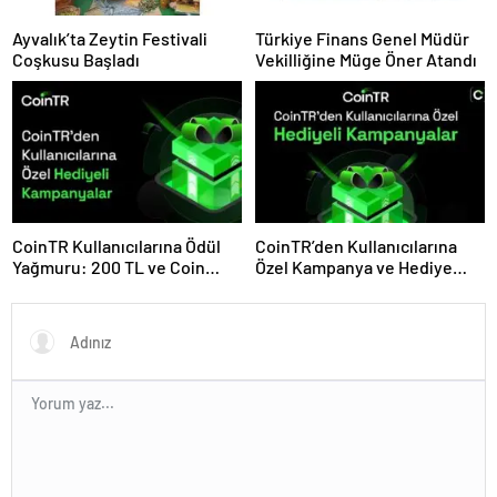
Ayvalık’ta Zeytin Festivali
Türkiye Finans Genel Müdür
Coşkusu Başladı
Vekilliğine Müge Öner Atandı
CoinTR Kullanıcılarına Ödül
CoinTR’den Kullanıcılarına
Yağmuru: 200 TL ve Coin
Özel Kampanya ve Hediye
Hediyeleri
Fırsatları