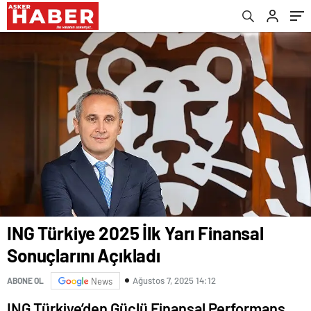
ING Türkiye 2025 İlk Yarı Finansal
Sonuçlarını Açıkladı
Ağustos 7, 2025 14:12
ABONE OL
News
ING Türkiye’den Güçlü Finansal Performans