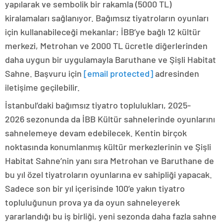
yapılarak ve sembolik bir rakamla (5000 TL)
kiralamaları sağlanıyor. Bağımsız tiyatroların oyunları
için kullanabileceği mekanlar; İBB’ye bağlı 12 kültür
merkezi, Metrohan ve 2000 TL ücretle diğerlerinden
daha uygun bir uygulamayla Baruthane ve Şişli Habitat
Sahne. Başvuru için
[email protected]
adresinden
iletişime geçilebilir.
İstanbul’daki bağımsız tiyatro toplulukları, 2025-
2026 sezonunda da İBB Kültür sahnelerinde oyunlarını
sahnelemeye devam edebilecek. Kentin birçok
noktasında konumlanmış kültür merkezlerinin ve Şişli
Habitat Sahne’nin yanı sıra Metrohan ve Baruthane de
bu yıl özel tiyatroların oyunlarına ev sahipliği yapacak.
Sadece son bir yıl içerisinde 100’e yakın tiyatro
topluluğunun prova ya da oyun sahneleyerek
yararlandığı bu iş birliği, yeni sezonda daha fazla sahne