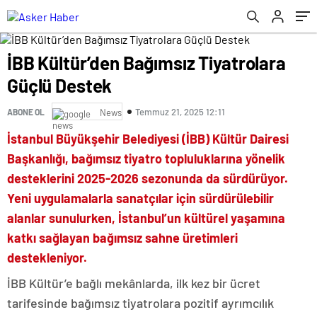
İBB Kültür’den Bağımsız Tiyatrolara
Güçlü Destek
Temmuz 21, 2025 12:11
ABONE OL
News
İstanbul Büyükşehir Belediyesi (İBB) Kültür Dairesi
Başkanlığı, bağımsız tiyatro topluluklarına yönelik
desteklerini 2025-2026 sezonunda da sürdürüyor.
Yeni uygulamalarla sanatçılar için sürdürülebilir
alanlar sunulurken, İstanbul’un kültürel yaşamına
katkı sağlayan bağımsız sahne üretimleri
destekleniyor.
İBB Kültür’e bağlı mekânlarda, ilk kez bir ücret
tarifesinde bağımsız tiyatrolara pozitif ayrımcılık