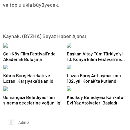
ve toplulukla büyüyecek.
Kaynak: (BYZHA) Beyaz Haber Ajansı
Çalı Köy Film Festivali’nde
Başkan Altay Tüm Türkiye’yi
Akademik Buluşma
10. Konya Bilim Festivali’ne
Davet Etti
Kıbrıs Barış Harekatı ve
Lozan Barış Antlaşması’nın
Lozan, Karşıyaka’da anıldı
102. yılı Konak’ta kutlandı
Osmangazi Belediyesi’nin
Kadıköy Belediyesi Karikatür
sinema gecelerine yoğun ilgi
Evi Yaz Atölyeleri Başladı