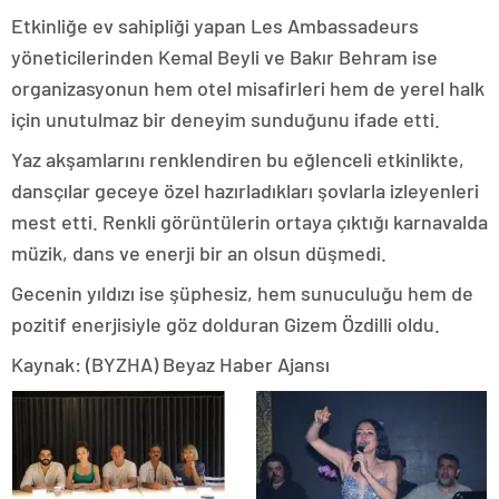
Etkinliğe ev sahipliği yapan Les Ambassadeurs
yöneticilerinden Kemal Beyli ve Bakır Behram ise
organizasyonun hem otel misafirleri hem de yerel halk
için unutulmaz bir deneyim sunduğunu ifade etti.
Yaz akşamlarını renklendiren bu eğlenceli etkinlikte,
dansçılar geceye özel hazırladıkları şovlarla izleyenleri
mest etti. Renkli görüntülerin ortaya çıktığı karnavalda
müzik, dans ve enerji bir an olsun düşmedi.
Gecenin yıldızı ise şüphesiz, hem sunuculuğu hem de
pozitif enerjisiyle göz dolduran Gizem Özdilli oldu.
Kaynak: (BYZHA) Beyaz Haber Ajansı