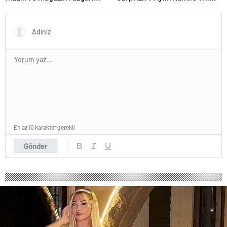
Kıbrıs’tan esecek
Elles Kamera Karşısında!
En az 10 karakter gerekli
Gönder