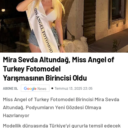
Mira Sevda Altundağ, Miss Angel of
Turkey Fotomodel
Yarışmasının Birincisi Oldu
Temmuz 13, 2025 23:05
ABONE OL
News
Miss Angel of Turkey Fotomodel Birincisi Mira Sevda
Altundağ, Podyumların Yeni Gözdesi Olmaya
Hazırlanıyor
Modellik dünyasında Türkiye’yi gururla temsil edecek