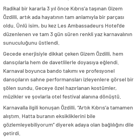
Radikal bir kararla 3 yıl önce Kıbrıs’a taşınan Gizem
Özdilli, artık ada hayatının tam anlamıyla bir parçası
oldu. Ünlü isim, bu kez Les Ambassadeurs Hotel’de
düzenlenen ve tam 3 gün süren renkli yaz karnavalının
sunuculuğunu üstlendi.
Gecede enerjisiyle dikkat çeken Gizem Özdilli, hem
dansçılarla hem de davetlilerle doyasıya eğlendi.
Karnaval boyunca bando takımı ve profesyonel
dansçıların sahne performansları izleyenlere görsel bir
şölen sundu. Geceye özel hazırlanan kostümler,
müzikler ve şovlarla otel festival alanına dönüştü.
Karnavalla ilgili konuşan Özdilli, “Artık Kıbrıs’a tamamen
alıştım. Hatta buranın eksikliklerini bile
gözlemleyebiliyorum” diyerek adaya olan bağlılığını dile
getirdi.