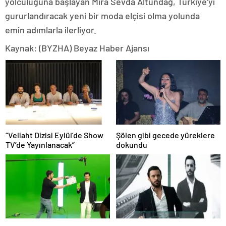
yolculuğuna başlayan Mira Sevda Altundağ, Türkiye’yi
gururlandıracak yeni bir moda elçisi olma yolunda
emin adımlarla ilerliyor.
Kaynak: (BYZHA) Beyaz Haber Ajansı
“Veliaht Dizisi Eylül’de Show
Şölen gibi gecede yüreklere
TV’de Yayınlanacak”
dokundu