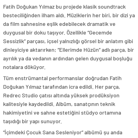
Fatih Doğukan Yılmaz bu projede klasik soundtrack
besteciliğinden ilham aldı. Müziklerin her biri, bir dizi ya
da film sahnesine eşlik edebilecek dramatik ve
duygusal bir doku taşıyor. Özellikle “Gecemde
Sessizlik” parçası, içsel yalnızlığı görsel bir anlatım gibi
dinleyiciye aktarırken; “Ellerimde Hüzün” adlı parça, bir
ayrılık ya da vedanın ardından gelen duygusal boşluğu
notalara döküyor.
Tüm enstrümantal performanslar doğrudan Fatih
Doğukan Yılmaz tarafından icra edildi. Her parça,
Redrec Studio çatısı altında yüksek prodüksiyon
kalitesiyle kaydedildi. Albüm, sanatçının teknik
hakimiyetini ve sahne estetiğini stüdyo ortamına
taşıdığı bir yapı sunuyor.
“İçimdeki Çocuk Sana Sesleniyor” albümü şu anda