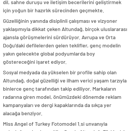
dil, sahne duruşu ve iletişim becerilerini geliştirmek
için yoğun bir hazırlık sürecinden geçmekte.
Güzelliğinin yanında disiplinli çalışması ve vizyoner
yaklaşımıyla dikkat çeken Altundağ, birçok uluslararası
ajansla görüşmelerini sürdürüyor. Avrupa ve Orta
Doğu’daki defilelerden gelen teklifler, genç modelin
yakın gelecekte global podyumlarda boy
göstereceğini işaret ediyor.
Sosyal medyada da yükselen bir profile sahip olan
Altundağ, doğal güzelliği ve ilham verici yaşam tarzıyla
binlerce genç tarafından takip ediliyor. Markaların
radarına giren model, önümüzdeki dönemde reklam
kampanyaları ve dergi kapaklarında da sıkça yer
alacağa benziyor.
Miss Angel of Turkey Fotomodel 1.si unvanıyla