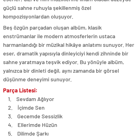
güçlü sahne ruhuyla şekillenmiş özel
kompozisyonlardan oluşuyor.
Beş özgün parçadan oluşan albüm, klasik
enstrümanlar ile modern atmosferlerin ustaca
harmanlandığı bir müzikal hikâye anlatımı sunuyor. Her
eser, dramatik yapısıyla dinleyiciyi kendi zihninde bir
sahne yaratmaya teşvik ediyor. Bu yönüyle albüm,
yalnızca bir dinleti değil, aynı zamanda bir görsel
düşünme deneyimi sunuyor.
Parça Listesi:
1. Sevdam Ağlıyor
2. İçimde Sen
3. Gecemde Sessizlik
4. Ellerimde Hüzün
5. Dilimde Şarkı