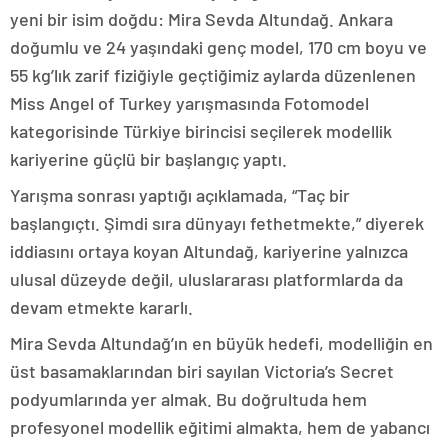
yeni bir isim doğdu: Mira Sevda Altundağ. Ankara
doğumlu ve 24 yaşındaki genç model, 170 cm boyu ve
55 kg’lık zarif fiziğiyle geçtiğimiz aylarda düzenlenen
Miss Angel of Turkey yarışmasında Fotomodel
kategorisinde Türkiye birincisi seçilerek modellik
kariyerine güçlü bir başlangıç yaptı.
Yarışma sonrası yaptığı açıklamada, “Taç bir
başlangıçtı. Şimdi sıra dünyayı fethetmekte,” diyerek
iddiasını ortaya koyan Altundağ, kariyerine yalnızca
ulusal düzeyde değil, uluslararası platformlarda da
devam etmekte kararlı.
Mira Sevda Altundağ’ın en büyük hedefi, modelliğin en
üst basamaklarından biri sayılan Victoria’s Secret
podyumlarında yer almak. Bu doğrultuda hem
profesyonel modellik eğitimi almakta, hem de yabancı