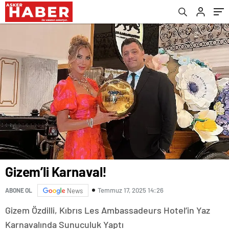
Enstrümantal Albümü Yayında!
Gizem’li Karnaval!
Temmuz 17, 2025 14:26
ABONE OL
News
Gizem Özdilli, Kıbrıs Les Ambassadeurs Hotel’in Yaz
Karnavalında Sunuculuk Yaptı