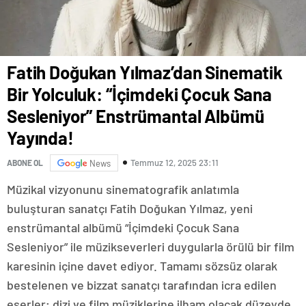
Fatih Doğukan Yılmaz’dan Sinematik
Bir Yolculuk: “İçimdeki Çocuk Sana
Sesleniyor” Enstrümantal Albümü
Yayında!
Temmuz 12, 2025 23:11
ABONE OL
News
Müzikal vizyonunu sinematografik anlatımla
buluşturan sanatçı Fatih Doğukan Yılmaz, yeni
enstrümantal albümü “İçimdeki Çocuk Sana
Sesleniyor” ile müzikseverleri duygularla örülü bir film
karesinin içine davet ediyor. Tamamı sözsüz olarak
bestelenen ve bizzat sanatçı tarafından icra edilen
eserler; dizi ve film müziklerine ilham olacak düzeyde