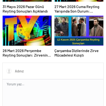
31 Mayıs 2026 Pazar Günü
27 Mart 2026 Cuma Reyting
Reyting Sonuçları Açıklandı
Yarışında Son Durum:
Sonuçlar Belli Oldu mu?
26 Mart 2026 Perşembe
Çarşamba Dizilerinde Zirve
Reyting Sonuçları: Zirvenin
Mücadelesi Kızıştı
Sahibi Belli Oldu!