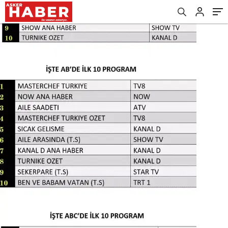
Kimseye Bırakmadı!