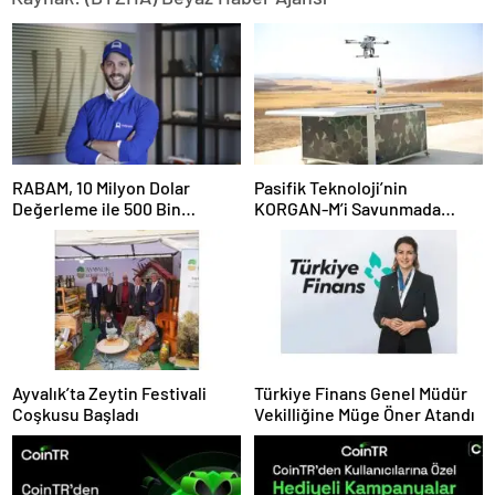
RABAM, 10 Milyon Dolar
Pasifik Teknoloji’nin
Değerleme ile 500 Bin
KORGAN-M’i Savunmada
Dolarlık Yatırım Aldı
Otonom Dönemi Başlatıyor
Ayvalık’ta Zeytin Festivali
Türkiye Finans Genel Müdür
Coşkusu Başladı
Vekilliğine Müge Öner Atandı