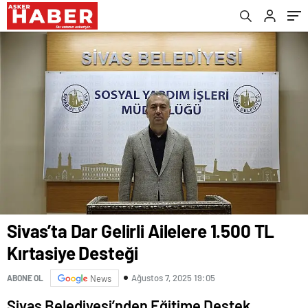
Sivas’ta Dar Gelirli Ailelere 1.500 TL
Kırtasiye Desteği
Ağustos 7, 2025 19:05
ABONE OL
News
Sivas Belediyesi’nden Eğitime Destek