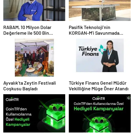
RABAM, 10 Milyon Dolar
Pasifik Teknoloji’nin
Değerleme ile 500 Bin
KORGAN-M’i Savunmada
Dolarlık Yatırım Aldı
Otonom Dönemi Başlatıyor
Ayvalık’ta Zeytin Festivali
Türkiye Finans Genel Müdür
Coşkusu Başladı
Vekilliğine Müge Öner Atandı