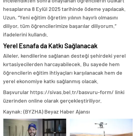
incelendikten sonra onaylanan öğrencilerin Gülkart
hesaplarına 8 Eylül 2025 tarihinde ödeme yapılacak.
Uzun, “Yeni eğitim öğretim yılının hayırlı olmasını
diliyor, tüm öğrencilerimize başarılar diliyorum.”
ifadelerini kullandı.
Yerel Esnafa da Katkı Sağlanacak
Aileler, kendilerine sağlanan desteği şehirdeki yerel
kırtasiyecilerden harcayabilecek. Bu sayede hem
öğrencilerin eğitim ihtiyaçları karşılanacak hem de
yerel ekonomiye katkı sağlanmış olacak.
Başvurular https://sivas.bel.tr/basvuru-form/ linki
üzerinden online olarak gerçekleştiriliyor.
Kaynak: (BYZHA) Beyaz Haber Ajansı