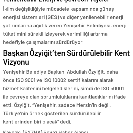
İklim değişikliğiyle mücadele kapsamında güneş
enerjisi sistemleri (GES) ve diğer yenilenebilir enerji
yatırımlarına ağırlık veren Yenişehir Belediyesi, enerji
tüketimini sürekli izleyerek verimliliği artırma
hedefiyle çalışmalarını sürdürüyor.
Başkan Özyiğit’ten Sürdürülebilir Kent
Vizyonu
Yenişehir Belediye Başkanı Abdullah Özyiğit, daha
önce ISO 9001 ve ISO 10002 sertifikalarını alarak
hizmet kalitesini belgelediklerini, şimdi de ISO 50001
ile çevreye olan sorumluluklarını kanıtladıklarını ifade
etti. Özyiğit, “Yenişehir, sadece Mersin’in değil,
Türkiye’nin örnek gösterilen sürdürülebilir
kentlerinden biri olacak” dedi.
Kaynak: (BYZHA) Beyaz Haber Ajansı