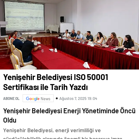
Yenişehir Belediyesi ISO 50001
Sertifikası ile Tarih Yazdı
Ağustos 7, 2025 19:04
ABONE OL
News
Yenişehir Belediyesi Enerji Yönetiminde Öncü
Oldu
Yenişehir Belediyesi, enerji verimliliği ve
sürdürülebilirlik alanında önemli bir başarıya imza