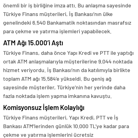
önemli bir iş birliğine imza attı. Bu anlaşma sayesinde
Türkiye Finans müşterileri, İş Bankası’nın ülke
genelindeki 6.540 Bankamatik noktasından masrafsız
para çekme ve yatırma işlemleri yapabilecek.
ATM Ağı 15.000’i Aştı
Türkiye Finans, daha önce Yapı Kredi ve PTT ile yaptığı
ortak ATM anlaşmalarıyla müşterilerine 9.044 noktada
hizmet veriyordu. İş Bankası’nın da katılımıyla birlikte
toplam ATM ağı 15.584’e yükseldi. Bu geniş ağ
sayesinde müşteriler, Türkiye’nin her yerinde daha
fazla noktada işlem yapma imkanına kavuştu.
Komisyonsuz İşlem Kolaylığı
Türkiye Finans müşterileri, Yapı Kredi, PTT ve İş
Bankası ATM’lerinden günlük 10.000 TL’ye kadar para
çekme ve yatırma işlemlerini ücretsiz