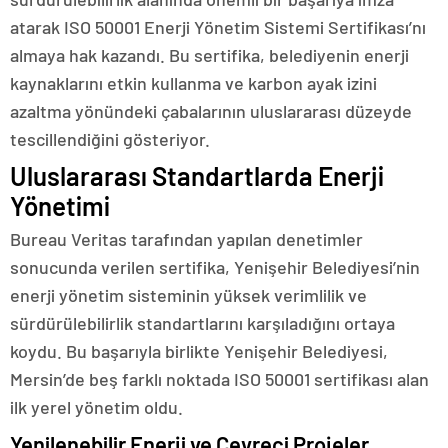
atarak ISO 50001 Enerji Yönetim Sistemi Sertifikası’nı
almaya hak kazandı. Bu sertifika, belediyenin enerji
kaynaklarını etkin kullanma ve karbon ayak izini
azaltma yönündeki çabalarının uluslararası düzeyde
tescillendiğini gösteriyor.
Uluslararası Standartlarda Enerji
Yönetimi
Bureau Veritas tarafından yapılan denetimler
sonucunda verilen sertifika, Yenişehir Belediyesi’nin
enerji yönetim sisteminin yüksek verimlilik ve
sürdürülebilirlik standartlarını karşıladığını ortaya
koydu. Bu başarıyla birlikte Yenişehir Belediyesi,
Mersin’de beş farklı noktada ISO 50001 sertifikası alan
ilk yerel yönetim oldu.
Yenilenebilir Enerji ve Çevreci Projeler