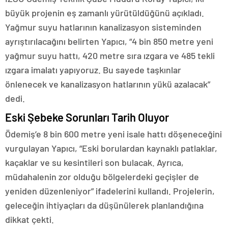
büyük projenin eş zamanlı yürütüldüğünü açıkladı.
Yağmur suyu hatlarının kanalizasyon sisteminden
ayrıştırılacağını belirten Yapıcı, “4 bin 850 metre yeni
yağmur suyu hattı, 420 metre sıra ızgara ve 485 tekli
ızgara imalatı yapıyoruz. Bu sayede taşkınlar
önlenecek ve kanalizasyon hatlarının yükü azalacak”
dedi.
Eski Şebeke Sorunları Tarih Oluyor
Ödemiş’e 8 bin 600 metre yeni isale hattı döşeneceğini
vurgulayan Yapıcı, “Eski borulardan kaynaklı patlaklar,
kaçaklar ve su kesintileri son bulacak. Ayrıca,
müdahalenin zor olduğu bölgelerdeki geçişler de
yeniden düzenleniyor” ifadelerini kullandı. Projelerin,
geleceğin ihtiyaçları da düşünülerek planlandığına
dikkat çekti.