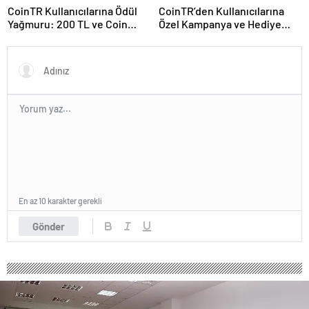
CoinTR Kullanıcılarına Ödül
CoinTR’den Kullanıcılarına
Yağmuru: 200 TL ve Coin
Özel Kampanya ve Hediye
Hediyeleri
Fırsatları
En az 10 karakter gerekli
Gönder