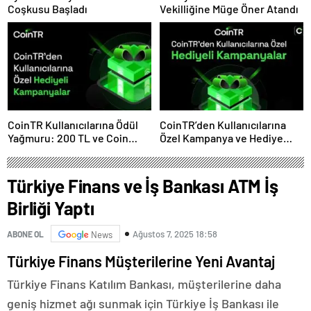
Coşkusu Başladı
Vekilliğine Müge Öner Atandı
CoinTR Kullanıcılarına Ödül
CoinTR’den Kullanıcılarına
Yağmuru: 200 TL ve Coin
Özel Kampanya ve Hediye
Hediyeleri
Fırsatları
Türkiye Finans ve İş Bankası ATM İş
Birliği Yaptı
Ağustos 7, 2025 18:58
ABONE OL
News
Türkiye Finans Müşterilerine Yeni Avantaj
Türkiye Finans Katılım Bankası, müşterilerine daha
geniş hizmet ağı sunmak için Türkiye İş Bankası ile