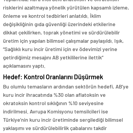
risklerini azaltmaya yönelik yürütülen kapsamlı izleme,
önleme ve kontrol tedbirleri anlatıldı. İklim
değişikliğinin gıda güvenliği üzerindeki etkilerine
dikkat çekilirken, toprak yönetimi ve sürdürülebilir
üretim için yapılan bilimsel çalışmalar paylaşıldı. Işık,
“Sağlıklı kuru incir üretimi için ev ödevimizi yerine
getirdiğimiz mesajını AB yetkililerine ilettik”
açıklamasını yaptı.
Hedef: Kontrol Oranlarını Düşürmek
Bu olumlu temasların ardından sektörün hedefi, AB’ye
kuru incir ihracatında %30 olan aflatoksin ve
okratoksin kontrol sıklığının %10 seviyesine
indirilmesi. Avrupa Komisyonu temsilcileri ise
Türkiye’nin kuru incir üretiminde sergilediği bilimsel
yaklaşımı ve sürdürülebilirlik çabalarını takdir