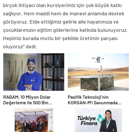
birçok ihtiyacı olan kursiyerimiz için çok büyük katkı
sağlıyor. Hem maddi hem de manevi anlamda destek
görüyoruz. Elde ettiğimiz gelirle aile hayatımıza ve
çocuklarımızın eğitim giderlerine katkıda bulunuyoruz.
Hepimiz burada mutlu bir şekilde üretimin parçası
oluyoruz” dedi.
RABAM, 10 Milyon Dolar
Pasifik Teknoloji’nin
Değerleme ile 500 Bin
KORGAN-M’i Savunmada
Dolarlık Yatırım Aldı
Otonom Dönemi Başlatıyor