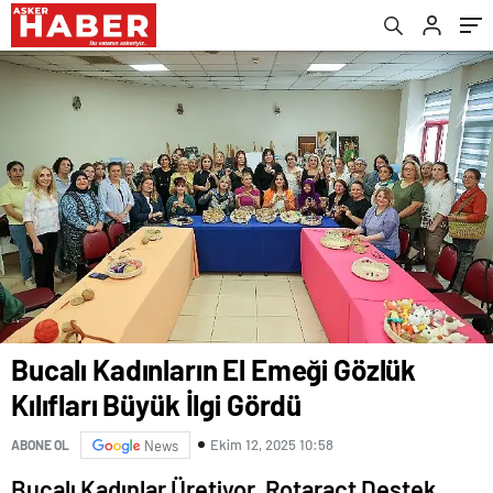
Bucalı Kadınların El Emeği Gözlük
Kılıfları Büyük İlgi Gördü
Ekim 12, 2025 10:58
ABONE OL
News
Bucalı Kadınlar Üretiyor, Rotaract Destek