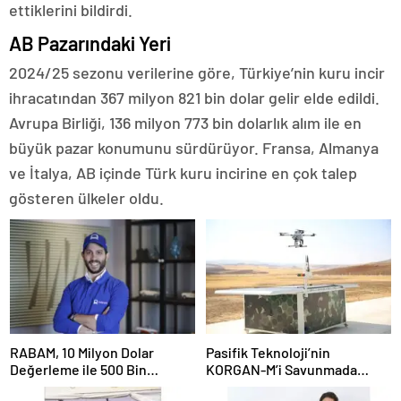
ettiklerini bildirdi.
AB Pazarındaki Yeri
2024/25 sezonu verilerine göre, Türkiye’nin kuru incir
ihracatından 367 milyon 821 bin dolar gelir elde edildi.
Avrupa Birliği, 136 milyon 773 bin dolarlık alım ile en
büyük pazar konumunu sürdürüyor. Fransa, Almanya
ve İtalya, AB içinde Türk kuru incirine en çok talep
gösteren ülkeler oldu.
RABAM, 10 Milyon Dolar
Pasifik Teknoloji’nin
Değerleme ile 500 Bin
KORGAN-M’i Savunmada
Dolarlık Yatırım Aldı
Otonom Dönemi Başlatıyor