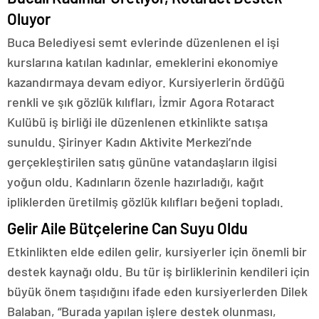
Oluyor
Buca Belediyesi semt evlerinde düzenlenen el işi
kurslarına katılan kadınlar, emeklerini ekonomiye
kazandırmaya devam ediyor. Kursiyerlerin ördüğü
renkli ve şık gözlük kılıfları, İzmir Agora Rotaract
Kulübü iş birliği ile düzenlenen etkinlikte satışa
sunuldu. Şirinyer Kadın Aktivite Merkezi’nde
gerçekleştirilen satış gününe vatandaşların ilgisi
yoğun oldu. Kadınların özenle hazırladığı, kağıt
ipliklerden üretilmiş gözlük kılıfları beğeni topladı.
Gelir Aile Bütçelerine Can Suyu Oldu
Etkinlikten elde edilen gelir, kursiyerler için önemli bir
destek kaynağı oldu. Bu tür iş birliklerinin kendileri için
büyük önem taşıdığını ifade eden kursiyerlerden Dilek
Balaban, “Burada yapılan işlere destek olunması,