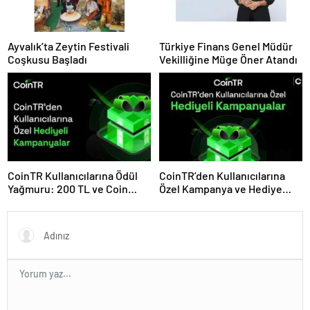
Ayvalık’ta Zeytin Festivali
Türkiye Finans Genel Müdür
Coşkusu Başladı
Vekilliğine Müge Öner Atandı
CoinTR Kullanıcılarına Ödül
CoinTR’den Kullanıcılarına
Yağmuru: 200 TL ve Coin
Özel Kampanya ve Hediye
Hediyeleri
Fırsatları