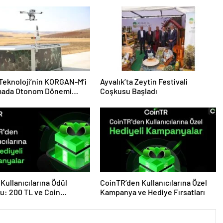
 Teknoloji’nin KORGAN-M’i
Ayvalık’ta Zeytin Festivali
ada Otonom Dönemi
Coşkusu Başladı
yor
Kullanıcılarına Ödül
CoinTR’den Kullanıcılarına Özel
u: 200 TL ve Coin
Kampanya ve Hediye Fırsatları
eri