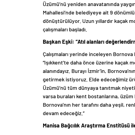
Üzümü’nü yeniden anavatanında yaygınla
Mahallesi’nde belediyeye ait 9 dönümlü
dönüştürülüyor. Uzun yıllardır kaçak m
çalışmaları başladı.
Başkan Eşki: “Atıl alanları değerlend
Çalışmaları yerinde inceleyen Bornova 
“Işıkkent’te daha önce üzerine kaçak mol
alanındayız. Burayı İzmir’in, Bornova’
getirmek istiyoruz. Elde edeceğimiz ürü
Üzümü’nü tüm dünyaya tanıtmak niyetind
varsa buraları kent bostanlarına, üzüm 
Bornova’nın her tarafını daha yeşil, re
devam edeceğiz.”
Manisa Bağcılık Araştırma Enstitüsü ile 