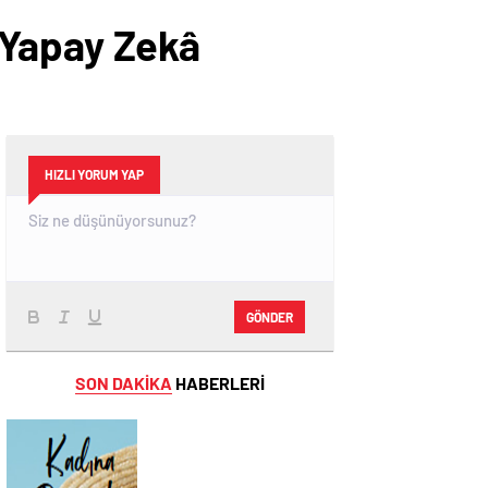
 Yapay Zekâ
HIZLI YORUM YAP
GÖNDER
SON DAKİKA
HABERLERİ