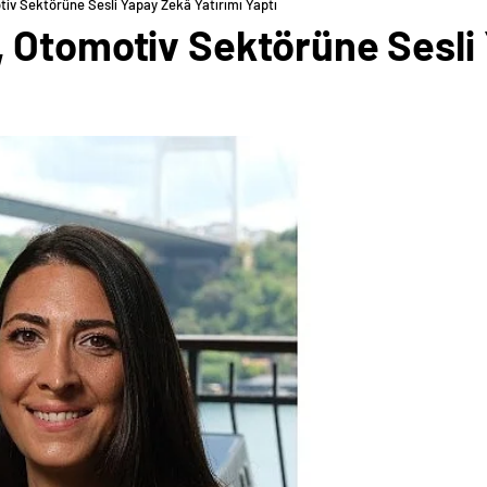
iv Sektörüne Sesli Yapay Zekâ Yatırımı Yaptı
 Otomotiv Sektörüne Sesli