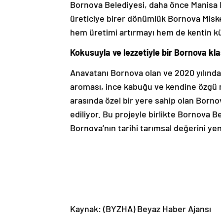
Bornova Belediyesi, daha önce Manisa Ba
üreticiye birer dönümlük Bornova Misket
hem üretimi artırmayı hem de kentin kü
Kokusuyla ve lezzetiyle bir Bornova kla
Anavatanı Bornova olan ve 2020 yılında 
aroması, ince kabuğu ve kendine özgü mi
arasında özel bir yere sahip olan Borno
ediliyor. Bu projeyle birlikte Bornova
Bornova’nın tarihi tarımsal değerini ye
Kaynak: (BYZHA) Beyaz Haber Ajansı