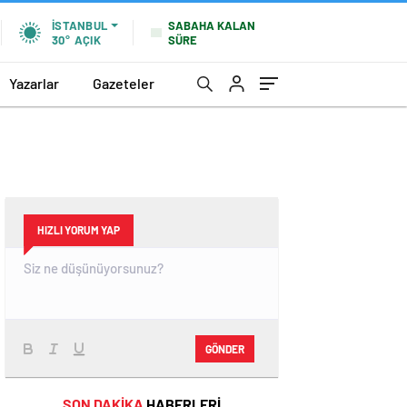
SABAHA KALAN
İSTANBUL
SÜRE
30°
AÇIK
Yazarlar
Gazeteler
HIZLI YORUM YAP
GÖNDER
SON DAKİKA
HABERLERİ