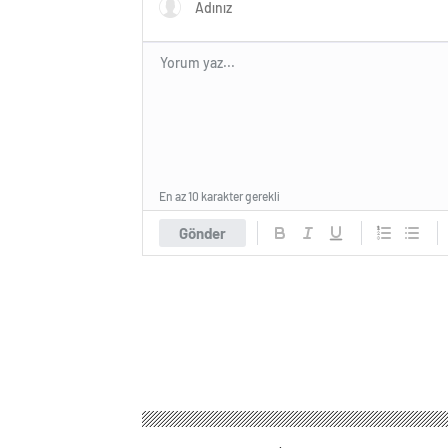
En az 10 karakter gerekli
Gönder