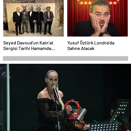
Seyed Davoud’un Kain’at
Yusuf Öztürk Londra’da
Sergisi Tarihi Hamamda
Sahne Alacak
Sanatseverlerle Buluştu