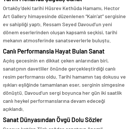
Ortaköy’deki tarihi Hüsrev Kethüda Hamamı, Hector
Art Gallery himayesinde düzenlenen “Kain’at” sergisine
ev sahipliği yaptı. Ressam Seyed Davoud’un yeni
dönem eserlerinden oluşan kapsamlı seçkisi, tarihi
mekanın atmosferinde sanatseverlerle buluştu.
Canlı Performansla Hayat Bulan Sanat
Açılış gecesinin en dikkat çeken anlarından biri,
sanatçının davetliler önünde gerçekleştirdiği canlı
resim performansı oldu. Tarihi hamamın taş dokusu ve
ışıkları eşliğinde tamamlanan eser, serginin simgesine
dönüştü. Davoud’un sergi boyunca her gün iki saatlik
canlı heykel performanslarına devam edeceği
açıklandı.
Sanat Dünyasından Övgü Dolu Sözler
Geceye katılan Türk çağdaş sanatının önemli