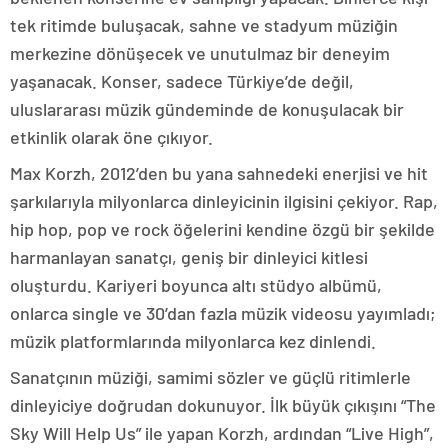
tek ritimde buluşacak, sahne ve stadyum müziğin
merkezine dönüşecek ve unutulmaz bir deneyim
yaşanacak. Konser, sadece Türkiye’de değil,
uluslararası müzik gündeminde de konuşulacak bir
etkinlik olarak öne çıkıyor.
Max Korzh, 2012’den bu yana sahnedeki enerjisi ve hit
şarkılarıyla milyonlarca dinleyicinin ilgisini çekiyor. Rap,
hip hop, pop ve rock öğelerini kendine özgü bir şekilde
harmanlayan sanatçı, geniş bir dinleyici kitlesi
oluşturdu. Kariyeri boyunca altı stüdyo albümü,
onlarca single ve 30’dan fazla müzik videosu yayımladı;
müzik platformlarında milyonlarca kez dinlendi.
Sanatçının müziği, samimi sözler ve güçlü ritimlerle
dinleyiciye doğrudan dokunuyor. İlk büyük çıkışını “The
Sky Will Help Us” ile yapan Korzh, ardından “Live High”,