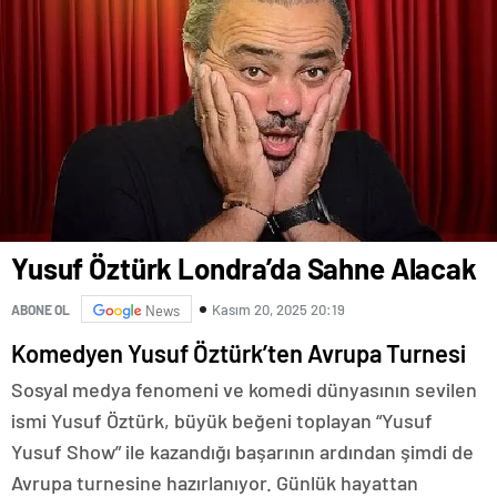
Yusuf Öztürk Londra’da Sahne Alacak
Kasım 20, 2025 20:19
ABONE OL
News
Komedyen Yusuf Öztürk’ten Avrupa Turnesi
Sosyal medya fenomeni ve komedi dünyasının sevilen
ismi Yusuf Öztürk, büyük beğeni toplayan “Yusuf
Yusuf Show” ile kazandığı başarının ardından şimdi de
Avrupa turnesine hazırlanıyor. Günlük hayattan