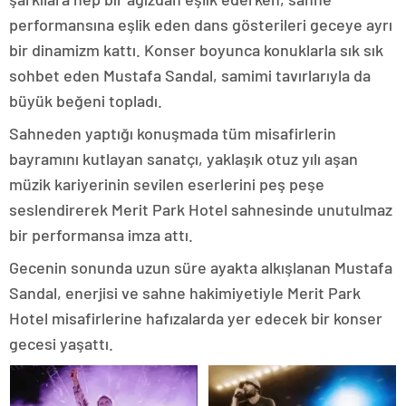
performansına eşlik eden dans gösterileri geceye ayrı
bir dinamizm kattı. Konser boyunca konuklarla sık sık
sohbet eden Mustafa Sandal, samimi tavırlarıyla da
büyük beğeni topladı.
Sahneden yaptığı konuşmada tüm misafirlerin
bayramını kutlayan sanatçı, yaklaşık otuz yılı aşan
müzik kariyerinin sevilen eserlerini peş peşe
seslendirerek Merit Park Hotel sahnesinde unutulmaz
bir performansa imza attı.
Gecenin sonunda uzun süre ayakta alkışlanan Mustafa
Sandal, enerjisi ve sahne hakimiyetiyle Merit Park
Hotel misafirlerine hafızalarda yer edecek bir konser
gecesi yaşattı.