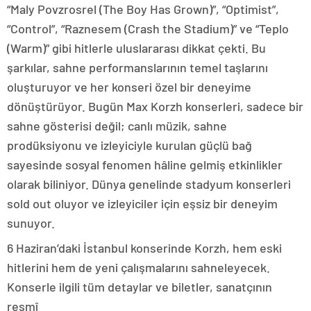
“Maly Povzrosrel (The Boy Has Grown)”, “Optimist”,
“Control”, “Raznesem (Crash the Stadium)” ve “Teplo
(Warm)” gibi hitlerle uluslararası dikkat çekti. Bu
şarkılar, sahne performanslarının temel taşlarını
oluşturuyor ve her konseri özel bir deneyime
dönüştürüyor. Bugün Max Korzh konserleri, sadece bir
sahne gösterisi değil; canlı müzik, sahne
prodüksiyonu ve izleyiciyle kurulan güçlü bağ
sayesinde sosyal fenomen hâline gelmiş etkinlikler
olarak biliniyor. Dünya genelinde stadyum konserleri
sold out oluyor ve izleyiciler için eşsiz bir deneyim
sunuyor.
6 Haziran’daki İstanbul konserinde Korzh, hem eski
hitlerini hem de yeni çalışmalarını sahneleyecek.
Konserle ilgili tüm detaylar ve biletler, sanatçının
resmî