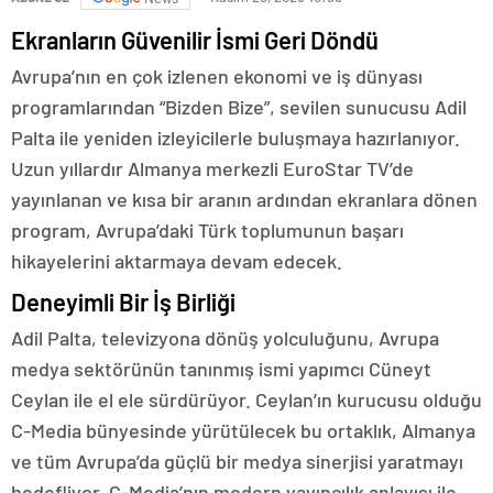
Ekranların Güvenilir İsmi Geri Döndü
Avrupa’nın en çok izlenen ekonomi ve iş dünyası
programlarından “Bizden Bize”, sevilen sunucusu Adil
Palta ile yeniden izleyicilerle buluşmaya hazırlanıyor.
Uzun yıllardır Almanya merkezli EuroStar TV’de
yayınlanan ve kısa bir aranın ardından ekranlara dönen
program, Avrupa’daki Türk toplumunun başarı
hikayelerini aktarmaya devam edecek.
Deneyimli Bir İş Birliği
Adil Palta, televizyona dönüş yolculuğunu, Avrupa
medya sektörünün tanınmış ismi yapımcı Cüneyt
Ceylan ile el ele sürdürüyor. Ceylan’ın kurucusu olduğu
C-Media bünyesinde yürütülecek bu ortaklık, Almanya
ve tüm Avrupa’da güçlü bir medya sinerjisi yaratmayı
hedefliyor. C-Media’nın modern yayıncılık anlayışı ile