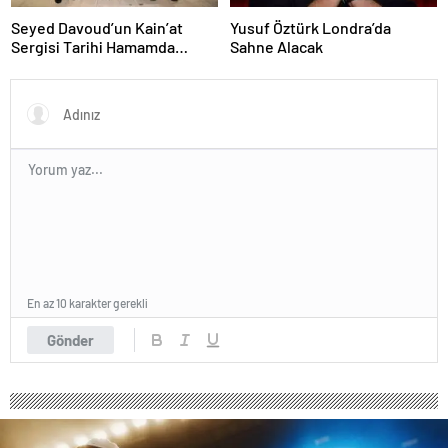
Seyed Davoud’un Kain’at
Yusuf Öztürk Londra’da
Sergisi Tarihi Hamamda
Sahne Alacak
Sanatseverlerle Buluştu
En az 10 karakter gerekli
Gönder