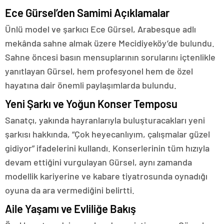
Ece Gürsel’den Samimi Açıklamalar
Ünlü model ve şarkıcı Ece Gürsel, Arabesque adlı
mekânda sahne almak üzere Mecidiyeköy’de bulundu.
Sahne öncesi basın mensuplarının sorularını içtenlikle
yanıtlayan Gürsel, hem profesyonel hem de özel
hayatına dair önemli paylaşımlarda bulundu.
Yeni Şarkı ve Yoğun Konser Temposu
Sanatçı, yakında hayranlarıyla buluşturacakları yeni
şarkısı hakkında, “Çok heyecanlıyım, çalışmalar güzel
gidiyor” ifadelerini kullandı. Konserlerinin tüm hızıyla
devam ettiğini vurgulayan Gürsel, aynı zamanda
modellik kariyerine ve kabare tiyatrosunda oynadığı
oyuna da ara vermediğini belirtti.
Aile Yaşamı ve Evliliğe Bakış