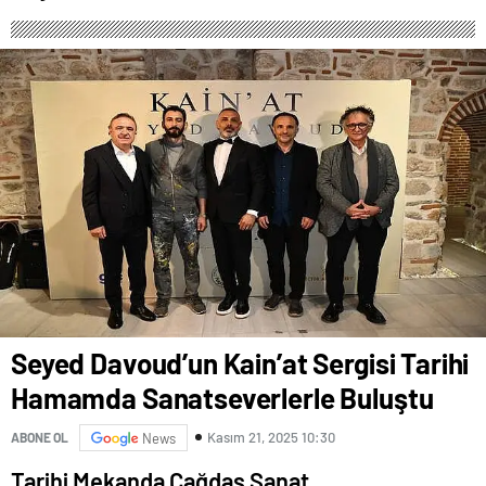
Sanatseverlerle Buluştu
Seyed Davoud’un Kain’at Sergisi Tarihi
Hamamda Sanatseverlerle Buluştu
Kasım 21, 2025 10:30
ABONE OL
News
Tarihi Mekanda Çağdaş Sanat