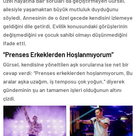
Özel hayatına dair soruları da geçiştirmeyen Gürsel,
ailesiyle yaşamaktan büyük mutluluk duyduğunu
söyledi. Annesinin de o özel gecede kendisini izlemeye
geldiğini dile getirdi. Evlilik konusundaki görüşlerinin
değişmediğini ve çocuk sahibi olmayı düşünmediğini
ifade etti.
“Prenses Erkeklerden Hoşlanmıyorum”
Gürsel, kendisine yöneltilen aşk sorularına ise net bir
cevap verdi: “Prenses erkeklerden hoşlanmıyorum. Bu
aralar aşka uzağım, iş temposu çok yoğun.” diyerek
gündeminin şu an tamamen işleri olduğunun altını
çizdi.