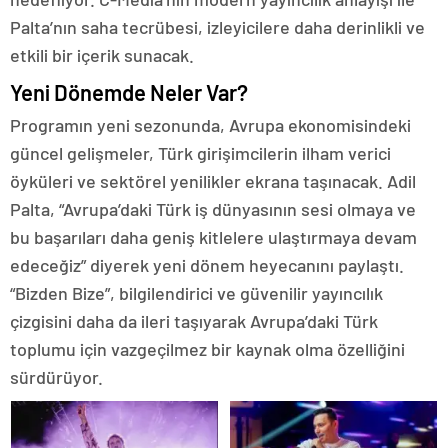
Palta’nın saha tecrübesi, izleyicilere daha derinlikli ve
etkili bir içerik sunacak.
Yeni Dönemde Neler Var?
Programın yeni sezonunda, Avrupa ekonomisindeki
güncel gelişmeler, Türk girişimcilerin ilham verici
öyküleri ve sektörel yenilikler ekrana taşınacak. Adil
Palta, “Avrupa’daki Türk iş dünyasının sesi olmaya ve
bu başarıları daha geniş kitlelere ulaştırmaya devam
edeceğiz” diyerek yeni dönem heyecanını paylaştı.
“Bizden Bize”, bilgilendirici ve güvenilir yayıncılık
çizgisini daha da ileri taşıyarak Avrupa’daki Türk
toplumu için vazgeçilmez bir kaynak olma özelliğini
sürdürüyor.