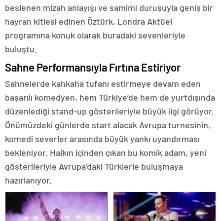
beslenen mizah anlayışı ve samimi duruşuyla geniş bir
hayran kitlesi edinen Öztürk, Londra Aktüel
programına konuk olarak buradaki sevenleriyle
buluştu.
Sahne Performansıyla Fırtına Estiriyor
Sahnelerde kahkaha tufanı estirmeye devam eden
başarılı komedyen, hem Türkiye’de hem de yurtdışında
düzenlediği stand-up gösterileriyle büyük ilgi görüyor.
Önümüzdeki günlerde start alacak Avrupa turnesinin,
komedi severler arasında büyük yankı uyandırması
bekleniyor. Halkın içinden çıkan bu komik adam, yeni
gösterileriyle Avrupa’daki Türklerle buluşmaya
hazırlanıyor.