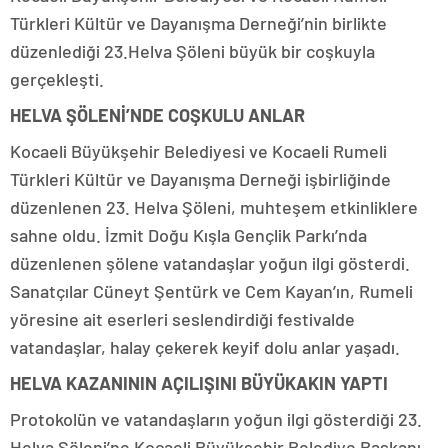
Türkleri Kültür ve Dayanışma Derneği’nin birlikte
düzenlediği 23.Helva Şöleni büyük bir coşkuyla
gerçekleşti.
HELVA ŞÖLENİ’NDE COŞKULU ANLAR
Kocaeli Büyükşehir Belediyesi ve Kocaeli Rumeli
Türkleri Kültür ve Dayanışma Derneği işbirliğinde
düzenlenen 23. Helva Şöleni, muhteşem etkinliklere
sahne oldu. İzmit Doğu Kışla Gençlik Parkı’nda
düzenlenen şölene vatandaşlar yoğun ilgi gösterdi.
Sanatçılar Cüneyt Şentürk ve Cem Kayan’ın, Rumeli
yöresine ait eserleri seslendirdiği festivalde
vatandaşlar, halay çekerek keyif dolu anlar yaşadı.
HELVA KAZANININ AÇILIŞINI BÜYÜKAKIN YAPTI
Protokolün ve vatandaşların yoğun ilgi gösterdiği 23.
Helva Şöleni’ne Kocaeli Büyükşehir Belediye Başkanı