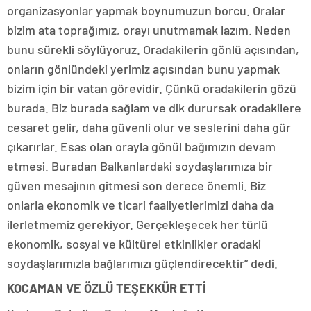
organizasyonlar yapmak boynumuzun borcu. Oralar
bizim ata toprağımız, orayı unutmamak lazım. Neden
bunu sürekli söylüyoruz. Oradakilerin gönlü açısından,
onların gönlündeki yerimiz açısından bunu yapmak
bizim için bir vatan görevidir. Çünkü oradakilerin gözü
burada. Biz burada sağlam ve dik durursak oradakilere
cesaret gelir, daha güvenli olur ve seslerini daha gür
çıkarırlar. Esas olan orayla gönül bağımızın devam
etmesi. Buradan Balkanlardaki soydaşlarımıza bir
güven mesajının gitmesi son derece önemli. Biz
onlarla ekonomik ve ticari faaliyetlerimizi daha da
ilerletmemiz gerekiyor. Gerçekleşecek her türlü
ekonomik, sosyal ve kültürel etkinlikler oradaki
soydaşlarımızla bağlarımızı güçlendirecektir” dedi.
KOCAMAN VE ÖZLÜ TEŞEKKÜR ETTİ