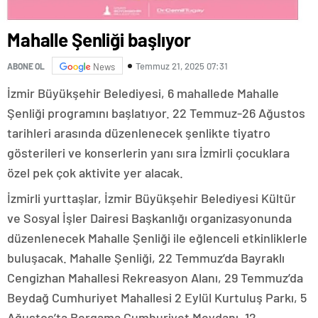
Mahalle Şenliği başlıyor
Temmuz 21, 2025 07:31
ABONE OL
News
İzmir Büyükşehir Belediyesi, 6 mahallede Mahalle
Şenliği programını başlatıyor. 22 Temmuz-26 Ağustos
tarihleri arasında düzenlenecek şenlikte tiyatro
gösterileri ve konserlerin yanı sıra İzmirli çocuklara
özel pek çok aktivite yer alacak.
İzmirli yurttaşlar, İzmir Büyükşehir Belediyesi Kültür
ve Sosyal İşler Dairesi Başkanlığı organizasyonunda
düzenlenecek Mahalle Şenliği ile eğlenceli etkinliklerle
buluşacak. Mahalle Şenliği, 22 Temmuz’da Bayraklı
Cengizhan Mahallesi Rekreasyon Alanı, 29 Temmuz’da
Beydağ Cumhuriyet Mahallesi 2 Eylül Kurtuluş Parkı, 5
Ağustos’ta Bergama Cumhuriyet Meydanı, 12