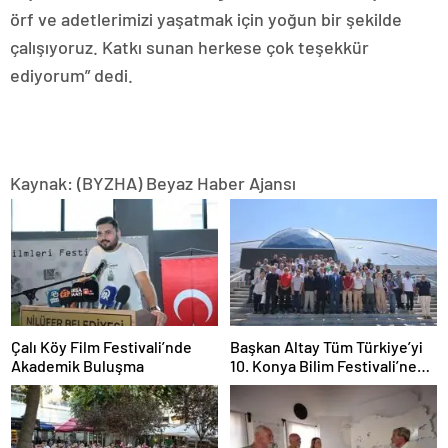
örf ve adetlerimizi yaşatmak için yoğun bir şekilde
çalışıyoruz. Katkı sunan herkese çok teşekkür
ediyorum” dedi.
Kaynak: (BYZHA) Beyaz Haber Ajansı
Çalı Köy Film Festivali’nde
Başkan Altay Tüm Türkiye’yi
Akademik Buluşma
10. Konya Bilim Festivali’ne
Davet Etti