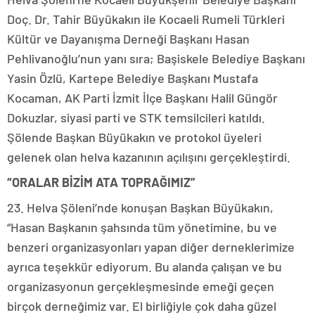
Doç. Dr. Tahir Büyükakın ile Kocaeli Rumeli Türkleri
Kültür ve Dayanışma Derneği Başkanı Hasan
Pehlivanoğlu’nun yanı sıra; Başiskele Belediye Başkanı
Yasin Özlü, Kartepe Belediye Başkanı Mustafa
Kocaman, AK Parti İzmit İlçe Başkanı Halil Güngör
Dokuzlar, siyasi parti ve STK temsilcileri katıldı.
Şölende Başkan Büyükakın ve protokol üyeleri
gelenek olan helva kazanının açılışını gerçekleştirdi.
“ORALAR BİZİM ATA TOPRAĞIMIZ”
23. Helva Şöleni’nde konuşan Başkan Büyükakın,
“Hasan Başkanın şahsında tüm yönetimine, bu ve
benzeri organizasyonları yapan diğer derneklerimize
ayrıca teşekkür ediyorum. Bu alanda çalışan ve bu
organizasyonun gerçekleşmesinde emeği geçen
birçok derneğimiz var. El birliğiyle çok daha güzel