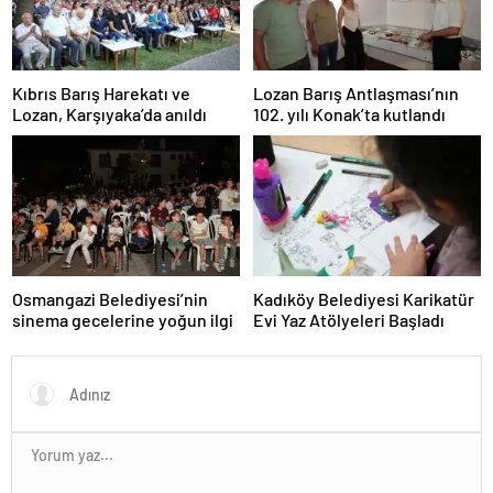
Kıbrıs Barış Harekatı ve
Lozan Barış Antlaşması’nın
Lozan, Karşıyaka’da anıldı
102. yılı Konak’ta kutlandı
Osmangazi Belediyesi’nin
Kadıköy Belediyesi Karikatür
sinema gecelerine yoğun ilgi
Evi Yaz Atölyeleri Başladı