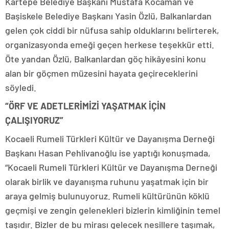
Kartepe Belediye Başkanı Mustafa Kocaman ve
Başiskele Belediye Başkanı Yasin Özlü, Balkanlardan
gelen çok ciddi bir nüfusa sahip olduklarını belirterek,
organizasyonda emeği geçen herkese teşekkür etti.
Öte yandan Özlü, Balkanlardan göç hikâyesini konu
alan bir göçmen müzesini hayata geçireceklerini
söyledi.
“ÖRF VE ADETLERİMİZİ YAŞATMAK İÇİN
ÇALIŞIYORUZ”
Kocaeli Rumeli Türkleri Kültür ve Dayanışma Derneği
Başkanı Hasan Pehlivanoğlu ise yaptığı konuşmada,
“Kocaeli Rumeli Türkleri Kültür ve Dayanışma Derneği
olarak birlik ve dayanışma ruhunu yaşatmak için bir
araya gelmiş bulunuyoruz. Rumeli kültürünün köklü
geçmişi ve zengin gelenekleri bizlerin kimliğinin temel
taşıdır. Bizler de bu mirası gelecek nesillere taşımak,