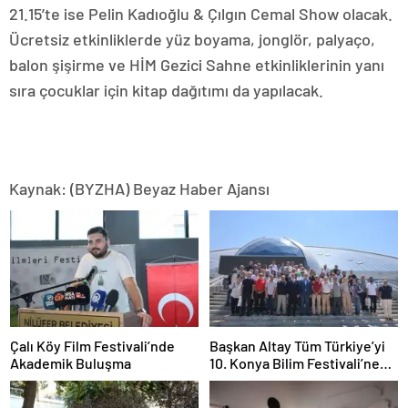
21.15’te ise Pelin Kadıoğlu & Çılgın Cemal Show olacak.
Ücretsiz etkinliklerde yüz boyama, jonglör, palyaço,
balon şişirme ve HİM Gezici Sahne etkinliklerinin yanı
sıra çocuklar için kitap dağıtımı da yapılacak.
Kaynak: (BYZHA) Beyaz Haber Ajansı
Çalı Köy Film Festivali’nde
Başkan Altay Tüm Türkiye’yi
Akademik Buluşma
10. Konya Bilim Festivali’ne
Davet Etti