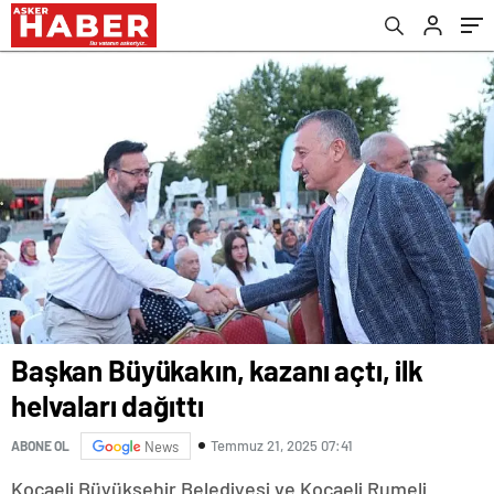
Başkan Büyükakın, kazanı açtı, ilk
helvaları dağıttı
Temmuz 21, 2025 07:41
ABONE OL
News
Kocaeli Büyükşehir Belediyesi ve Kocaeli Rumeli