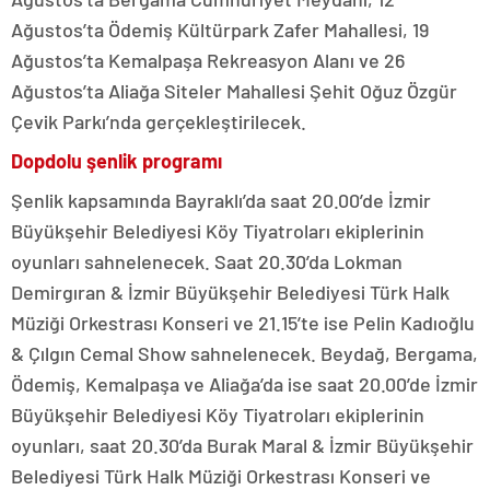
Ağustos’ta Ödemiş Kültürpark Zafer Mahallesi, 19
Ağustos’ta Kemalpaşa Rekreasyon Alanı ve 26
Ağustos’ta Aliağa Siteler Mahallesi Şehit Oğuz Özgür
Çevik Parkı’nda gerçekleştirilecek.
Dopdolu şenlik programı
Şenlik kapsamında Bayraklı’da saat 20.00’de İzmir
Büyükşehir Belediyesi Köy Tiyatroları ekiplerinin
oyunları sahnelenecek. Saat 20.30’da Lokman
Demirgıran & İzmir Büyükşehir Belediyesi Türk Halk
Müziği Orkestrası Konseri ve 21.15’te ise Pelin Kadıoğlu
& Çılgın Cemal Show sahnelenecek. Beydağ, Bergama,
Ödemiş, Kemalpaşa ve Aliağa’da ise saat 20.00’de İzmir
Büyükşehir Belediyesi Köy Tiyatroları ekiplerinin
oyunları, saat 20.30’da Burak Maral & İzmir Büyükşehir
Belediyesi Türk Halk Müziği Orkestrası Konseri ve