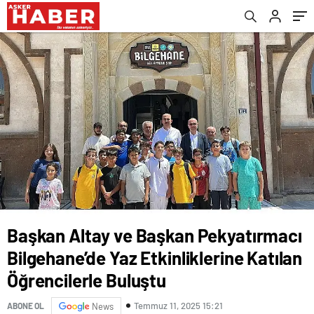
Öğrencilerle Buluştu
Başkan Altay ve Başkan Pekyatırmacı
Bilgehane’de Yaz Etkinliklerine Katılan
Öğrencilerle Buluştu
Temmuz 11, 2025 15:21
ABONE OL
News