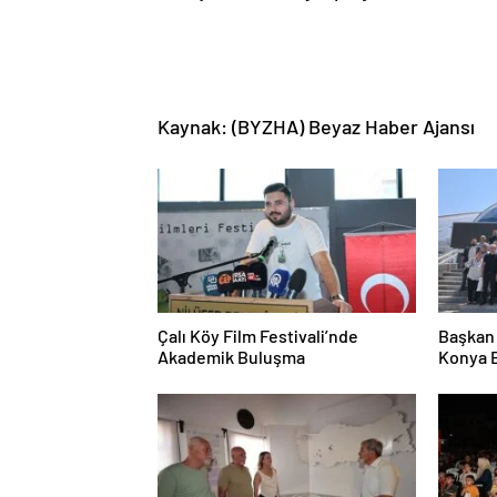
Kaynak: (BYZHA) Beyaz Haber Ajansı
Çalı Köy Film Festivali’nde
Başkan 
Akademik Buluşma
Konya B
Etti