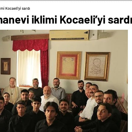
mi Kocaeli’yi sardı
nevi iklimi Kocaeli’yi sard