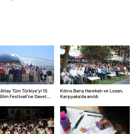
Altay Tüm Türkiye’yi 10.
Kıbrıs Barış Harekatı ve Lozan,
ilim Festivali’ne Davet
Karşıyaka’da anıldı