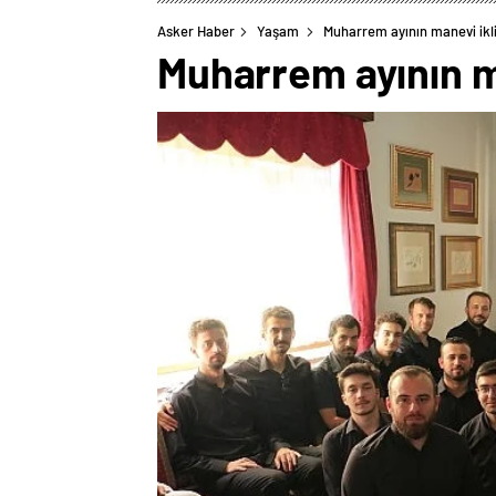
Asker Haber
Yaşam
Muharrem ayının manevi ikli
Muharrem ayının ma