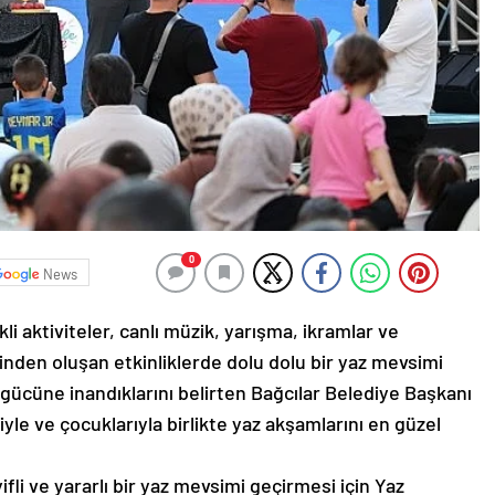
0
News
kli aktiviteler, canlı müzik, yarışma, ikramlar ve
finden oluşan etkinliklerde dolu dolu bir yaz mevsimi
i gücüne inandıklarını belirten Bağcılar Belediye Başkanı
iyle ve çocuklarıyla birlikte yaz akşamlarını en güzel
yifli ve yararlı bir yaz mevsimi geçirmesi için Yaz