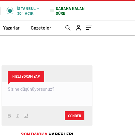
SABAHA KALAN
İSTANBUL
SÜRE
30°
AÇIK
Yazarlar
Gazeteler
HIZLI YORUM YAP
GÖNDER
SON DAKİKA
HABERLERİ