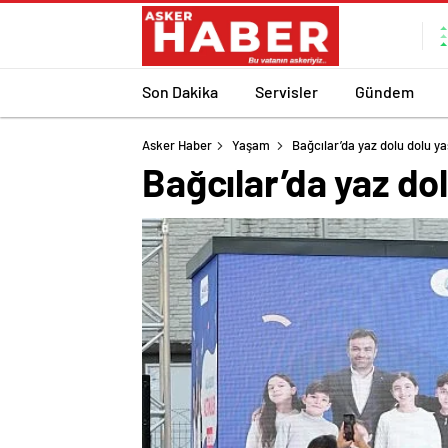
Son Dakika
Servisler
Gündem
Asker Haber
Yaşam
Bağcılar’da yaz dolu dolu y
Bağcılar’da yaz do