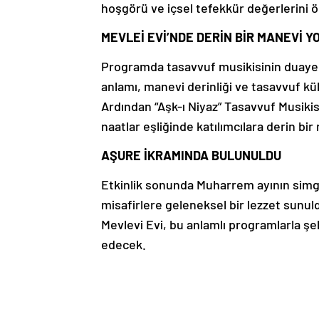
hoşgörü ve içsel tefekkür değerlerini ön
MEVLEİ EVİ’NDE DERİN BİR MANEVİ 
Programda tasavvuf musikisinin duaye
anlamı, manevi derinliği ve tasavvuf kü
Ardından “Aşk-ı Niyaz” Tasavvuf Musikisi
naatlar eşliğinde katılımcılara derin bir
AŞURE İKRAMINDA BULUNULDU
Etkinlik sonunda Muharrem ayının simge
misafirlere geleneksel bir lezzet sunu
Mevlevi Evi, bu anlamlı programlarla 
edecek.