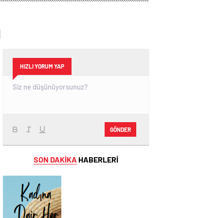
ı
HIZLI YORUM YAP
GÖNDER
SON DAKİKA
HABERLERİ