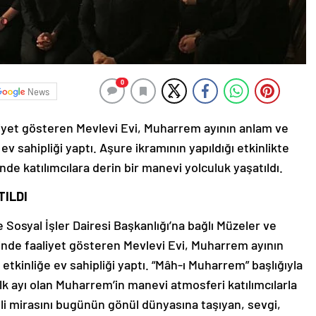
0
News
iyet gösteren Mevlevi Evi, Muharrem ayının anlam ve
ev sahipliği yaptı. Aşure ikramının yapıldığı etkinlikte
ğinde katılımcılara derin bir manevi yolculuk yaşatıldı.
TILDI
 Sosyal İşler Dairesi Başkanlığı’na bağlı Müzeler ve
de faaliyet gösteren Mevlevi Evi, Muharrem ayının
etkinliğe ev sahipliği yaptı. “Mâh-ı Muharrem” başlığıyla
k ayı olan Muharrem’in manevi atmosferi katılımcılarla
li mirasını bugünün gönül dünyasına taşıyan, sevgi,