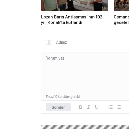
Lozan Barış Antlaşması’nın 102.
Osmanga
yılı Konak’ta kutlandı
geceler
En az 10 karakter gerekli
Gönder