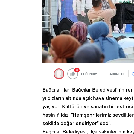
0
BEĞENDİM
ABONE OL
Bağcılarlılar, Bağcılar Belediyesi’nin ren
yıldızların altında açık hava sinema key
yaşıyor. Kültürün ve sanatın birleştiric
Yasin Yıldız, “Hemşehrilerimiz sevdikler
şekilde değerlendiriyor” dedi.
Bağcılar Belediyesi, ilçe sakinlerinin ke