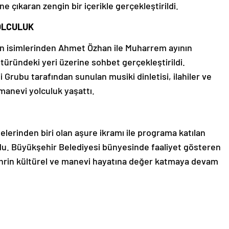
e çıkaran zengin bir içerikle gerçekleştirildi.
YOLCULUK
n isimlerinden Ahmet Özhan ile Muharrem ayının
ltüründeki yeri üzerine sohbet gerçekleştirildi.
 Grubu tarafından sunulan musiki dinletisi, ilahiler ve
 manevi yolculuk yaşattı.
lerinden biri olan aşure ikramı ile programa katılan
ldu. Büyükşehir Belediyesi bünyesinde faaliyet gösteren
şehrin kültürel ve manevi hayatına değer katmaya devam