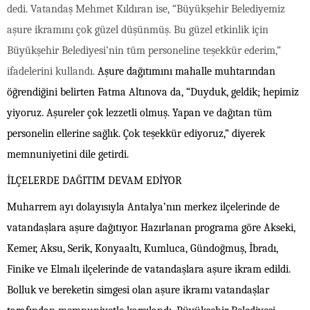
dedi. Vatandaş Mehmet Kıldıran ise, “Büyükşehir Belediyemiz
aşure ikramını çok güzel düşünmüş. Bu güzel etkinlik için
Büyükşehir Belediyesi’nin tüm personeline teşekkür ederim,”
ifadelerini kullandı.
Aşure dağıtımını mahalle muhtarından
öğrendiğini belirten Fatma Altınova da, “Duyduk, geldik; hepimiz
yiyoruz. Aşureler çok lezzetli olmuş. Yapan ve dağıtan tüm
personelin ellerine sağlık. Çok teşekkür ediyoruz,” diyerek
memnuniyetini dile getirdi.
İLÇELERDE DAĞITIM DEVAM EDİYOR
Muharrem ayı dolayısıyla Antalya’nın merkez ilçelerinde de
vatandaşlara aşure dağıtıyor. Hazırlanan programa göre Akseki,
Kemer, Aksu, Serik, Konyaaltı, Kumluca, Gündoğmuş, İbradı,
Finike ve Elmalı ilçelerinde de vatandaşlara aşure ikram edildi.
Bolluk ve bereketin simgesi olan aşure ikramı vatandaşlar