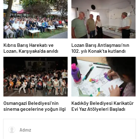
Kıbrıs Barış Harekatı ve
Lozan Barış Antlaşması’nın
Lozan, Karşıyaka’da anıldı
102. yılı Konak’ta kutlandı
Osmangazi Belediyesi’nin
Kadıköy Belediyesi Karikatür
sinema gecelerine yoğun ilgi
Evi Yaz Atölyeleri Başladı