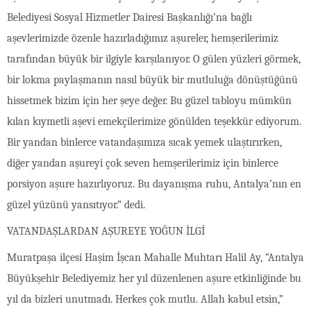
Belediyesi Sosyal Hizmetler Dairesi Başkanlığı’na bağlı
aşevlerimizde özenle hazırladığımız aşureler, hemşerilerimiz
tarafından büyük bir ilgiyle karşılanıyor. O gülen yüzleri görmek,
bir lokma paylaşmanın nasıl büyük bir mutluluğa dönüştüğünü
hissetmek bizim için her şeye değer. Bu güzel tabloyu mümkün
kılan kıymetli aşevi emekçilerimize gönülden teşekkür ediyorum.
Bir yandan binlerce vatandaşımıza sıcak yemek ulaştırırken,
diğer yandan aşureyi çok seven hemşerilerimiz için binlerce
porsiyon aşure hazırlıyoruz. Bu dayanışma ruhu, Antalya’nın en
güzel yüzünü yansıtıyor.” dedi.
VATANDAŞLARDAN AŞUREYE YOĞUN İLGİ
Muratpaşa ilçesi Haşim İşcan Mahalle Muhtarı Halil Ay, “Antalya
Büyükşehir Belediyemiz her yıl düzenlenen aşure etkinliğinde bu
yıl da bizleri unutmadı. Herkes çok mutlu. Allah kabul etsin,”