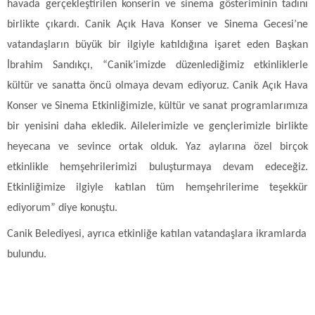
havada gerçekleştirilen konserin ve sinema gösteriminin tadını
birlikte çıkardı. Canik Açık Hava Konser ve Sinema Gecesi’ne
vatandaşların büyük bir ilgiyle katıldığına işaret eden Başkan
İbrahim Sandıkçı, “Canik’imizde düzenlediğimiz etkinliklerle
kültür ve sanatta öncü olmaya devam ediyoruz. Canik Açık Hava
Konser ve Sinema Etkinliğimizle, kültür ve sanat programlarımıza
bir yenisini daha ekledik. Ailelerimizle ve gençlerimizle birlikte
heyecana ve sevince ortak olduk. Yaz aylarına özel birçok
etkinlikle hemşehrilerimizi buluşturmaya devam edeceğiz.
Etkinliğimize ilgiyle katılan tüm hemşehrilerime teşekkür
ediyorum” diye konuştu.
Canik Belediyesi, ayrıca etkinliğe katılan vatandaşlara ikramlarda
bulundu.