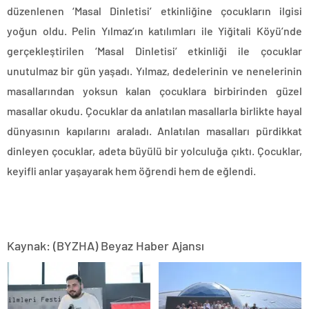
düzenlenen ‘Masal Dinletisi’ etkinliğine çocukların ilgisi
yoğun oldu. Pelin Yılmaz’ın katılımları ile Yiğitali Köyü’nde
gerçekleştirilen ‘Masal Dinletisi’ etkinliği ile çocuklar
unutulmaz bir gün yaşadı. Yılmaz, dedelerinin ve nenelerinin
masallarından yoksun kalan çocuklara birbirinden güzel
masallar okudu. Çocuklar da anlatılan masallarla birlikte hayal
dünyasının kapılarını araladı. Anlatılan masalları pürdikkat
dinleyen çocuklar, adeta büyülü bir yolculuğa çıktı. Çocuklar,
keyifli anlar yaşayarak hem öğrendi hem de eğlendi.
Kaynak: (BYZHA) Beyaz Haber Ajansı