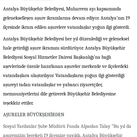
Antalya Büyükşehir Belediyesi, Muharrem ayı kapsamında
gelenekselleşen aşure ikramlarına devam ediyor. Antalya’nın 19
ilçesinde ikram edilen aşurelere vatandaşlar yoğun ilgi gösterdi.
Antalya Büyükşehir Belediyesi her yıl düzenlediği ve geleneksel
hale getirdiği aşure ikramını sürdürüyor. Antalya Büyükşehir
Belediyesi Sosyal Hizmetler Dairesi Başkanlığı’na bağlı
aşevlerinde özenle hazırlanan aşureler merkezde ve ilçelerdeki
vatandaşlara ulaştırılıyor. Vatandaşların yoğun ilgi gösterdiği
aşureyi tadan vatandaşlar ve yabancı ziyaretçiler,
memnuniyetlerini dile getirerek Büyükşehir Belediyesine
teşekkür ettiler.
AŞURELER BÜYÜKŞEHİRDEN
Sosyal Yardımlar Şube Müdürü Funda Alpaslan Talay “Bu yıl da
aşuremizin bereketi 19 ilçemize yayıldı. Antalya Büyükşehir