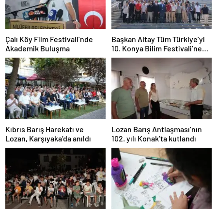
Çalı Köy Film Festivali’nde
Başkan Altay Tüm Türkiye’yi
Akademik Buluşma
10. Konya Bilim Festivali’ne
Davet Etti
Kıbrıs Barış Harekatı ve
Lozan Barış Antlaşması’nın
Lozan, Karşıyaka’da anıldı
102. yılı Konak’ta kutlandı