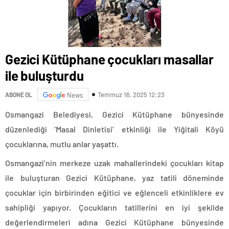
Gezici Kütüphane çocukları masallar
ile buluşturdu
Temmuz 16, 2025 12:23
ABONE OL
News
Osmangazi Belediyesi, Gezici Kütüphane bünyesinde
düzenlediği ‘Masal Dinletisi’ etkinliği ile Yiğitali Köyü
çocuklarına, mutlu anlar yaşattı.
Osmangazi’nin merkeze uzak mahallerindeki çocukları kitap
ile buluşturan Gezici Kütüphane, yaz tatili döneminde
çocuklar için birbirinden eğitici ve eğlenceli etkinliklere ev
sahipliği yapıyor. Çocukların tatillerini en iyi şekilde
değerlendirmeleri adına Gezici Kütüphane bünyesinde