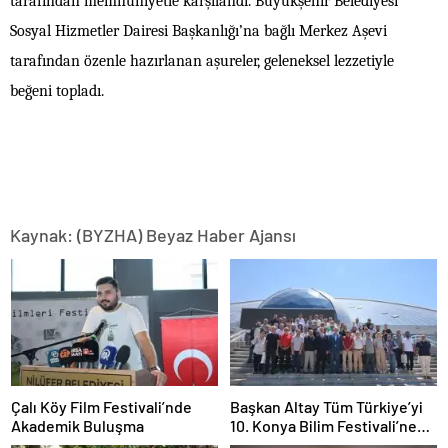
tarafından memnuniyetle karşılandı. Büyükşehir Belediyesi
Sosyal Hizmetler Dairesi Başkanlığı’na bağlı Merkez Aşevi
tarafından özenle hazırlanan aşureler, geleneksel lezzetiyle
beğeni topladı.
Kaynak: (BYZHA) Beyaz Haber Ajansı
Çalı Köy Film Festivali’nde
Başkan Altay Tüm Türkiye’yi
Akademik Buluşma
10. Konya Bilim Festivali’ne
Davet Etti