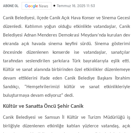
Temmuz 16, 2025 11:53
ABONE OL
News
Canik Belediyesi, ilçede Canik Açık Hava Konser ve Sinema Gecesi
düzenledi. Katılımın yoğun olduğu etkinlikte vatandaşlar, Canik
Belediyesi Adnan Menderes Demokrasi Meydanı’nda kurulan dev
ekranda açık havada sinema keyfini sürdü. Sinema gösterimi
öncesinde düzenlenen konserde ise vatandaşlar, sanatçılar
tarafından seslendirilen şarkılara Türk bayraklarıyla eşlik etti.
Kültür ve sanat alanında birbirinden özel etkinlikler düzenlemeye
devam ettiklerini ifade eden Canik Belediye Başkanı İbrahim
Sandıkçı, “Hemşehrilerimizi kültür ve sanat etkinlikleriyle
buluşturmaya devam ediyoruz” dedi.
Kültür ve Sanatta Öncü Şehir Canik
Canik Belediyesi ve Samsun İl Kültür ve Turizm Müdürlüğü iş
birliğiyle düzenlenen etkinliğe katılan yüzlerce vatandaş, açık