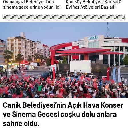
Osmangazi Belediyesi’nin
Kadıköy Belediyesi Karikatür
sinema gecelerine yoğun ilgi
Evi Yaz Atölyeleri Başladı
Canik Belediyesi’nin Açık Hava Konser
ve Sinema Gecesi coşku dolu anlara
sahne oldu.