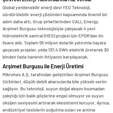
Global yenilenebilir enerji devi YEO Teknoloji,
sürdürülebilir enerji çözümleri kapsamında önemli bir
adım daha attı. Grup şirketlerinden CALL Energy,
Arşimet Burgusu teknolojisiyle çalışacak 4 yeni
hidroelektrik santral (HES) projesi için EPDK’dan ön
lisans aldı. Toplam 55 milyon dolarlık yatırımla hayata
geçecek projeler, yılda 137,4 GWh elektrik üreterek 30
binden fazla hanenin ihtiyacını karşılayacak.
Arşimet Burgusu ile Enerji Üretimi
Mikrohes A.Ş. tarafından geliştirilen Arşimet Burgusu
türbinleri, düşük debili akarsularda bile yüksek verim
sağlıyor. Bu teknoloji, suyun doğal akışını bozmadan
çalıştığı için balık göçlerine engel olmuyor ve suyun
oksijen seviyesini artırarak ekosistemi koruyor. Ayrıca,
endüstriyel tesislerin soğutma suları ve arıtma