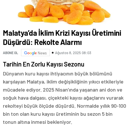
Malatya’da İklim Krizi Kayısı Üretimini
Düşürdü: Rekolte Alarmı
Ağustos 8, 2025 08:03
ABONE OL
News
Tarihin En Zorlu Kayısı Sezonu
Dünyanın kuru kayısı ihtiyacının büyük bölümünü
karşılayan Malatya, iklim değişikliğinin yıkıcı etkileriyle
mücadele ediyor. 2025 Nisan’ında yaşanan ani don ve
soğuk hava dalgası, çiçekteki kayısı ağaçlarını vurarak
rekolteyi büyük ölçüde düşürdü. Normalde yıllık 90-100
bin ton olan kuru kayısı üretiminin bu sezon 5 bin
tonun altına inmesi bekleniyor.