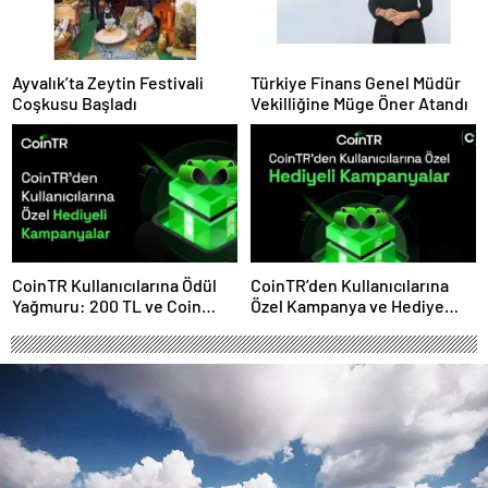
Ayvalık’ta Zeytin Festivali
Türkiye Finans Genel Müdür
Coşkusu Başladı
Vekilliğine Müge Öner Atandı
CoinTR Kullanıcılarına Ödül
CoinTR’den Kullanıcılarına
Yağmuru: 200 TL ve Coin
Özel Kampanya ve Hediye
Hediyeleri
Fırsatları