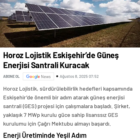
Horoz Lojistik Eskişehir’de Güneş
Enerjisi Santrali Kuracak
Ağustos 8, 2025 07:52
ABONE OL
News
Horoz Lojistik, sürdürülebilirlik hedefleri kapsamında
Eskişehir’de önemli bir adım atarak güneş enerjisi
santrali (GES) projesi için çalışmalara başladı. Şirket,
yaklaşık 7 MWp kurulu güce sahip lisanssız GES
kurulumu için Çağrı Mektubu almayı başardı.
Enerji Üretiminde Yeşil Adım