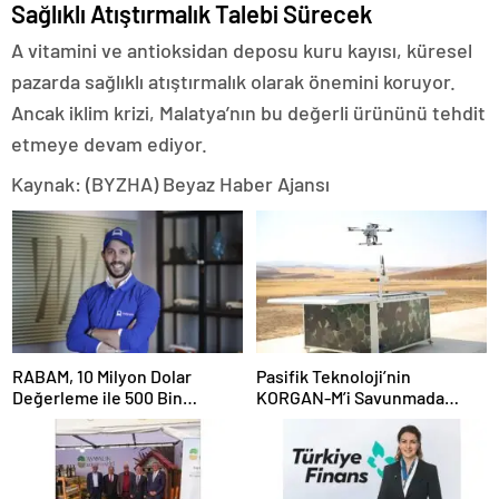
Sağlıklı Atıştırmalık Talebi Sürecek
A vitamini ve antioksidan deposu kuru kayısı, küresel
pazarda sağlıklı atıştırmalık olarak önemini koruyor.
Ancak iklim krizi, Malatya’nın bu değerli ürününü tehdit
etmeye devam ediyor.
Kaynak: (BYZHA) Beyaz Haber Ajansı
RABAM, 10 Milyon Dolar
Pasifik Teknoloji’nin
Değerleme ile 500 Bin
KORGAN-M’i Savunmada
Dolarlık Yatırım Aldı
Otonom Dönemi Başlatıyor