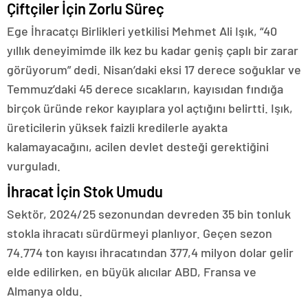
Çiftçiler İçin Zorlu Süreç
Ege İhracatçı Birlikleri yetkilisi Mehmet Ali Işık, “40
yıllık deneyimimde ilk kez bu kadar geniş çaplı bir zarar
görüyorum” dedi. Nisan’daki eksi 17 derece soğuklar ve
Temmuz’daki 45 derece sıcakların, kayısıdan fındığa
birçok üründe rekor kayıplara yol açtığını belirtti. Işık,
üreticilerin yüksek faizli kredilerle ayakta
kalamayacağını, acilen devlet desteği gerektiğini
vurguladı.
İhracat İçin Stok Umudu
Sektör, 2024/25 sezonundan devreden 35 bin tonluk
stokla ihracatı sürdürmeyi planlıyor. Geçen sezon
74.774 ton kayısı ihracatından 377,4 milyon dolar gelir
elde edilirken, en büyük alıcılar ABD, Fransa ve
Almanya oldu.