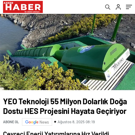
YEO Teknoloji 55 Milyon Dolarlık Doğa
Dostu HES Projesini Hayata Geçiriyor
Ağustos 8, 2025 08:19
ABONE OL
News
Çevreci Enerji Yatırımlarına Hız Verildi