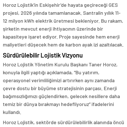
Horoz Lojistik’in Eskişehir’de hayata geçireceği GES
projesi, 2026 yılında tamamlanacak. Santralin yıllık 11-
12 milyon kWh elektrik üretmesi bekleniyor. Bu rakam,
şirketin mevcut enerji ihtiyacının üzerinde bir
kapasiteye işaret ediyor. Proje sayesinde hem enerji
maliyetleri düşecek hem de karbon ayak izi azaltılacak.
Sürdürülebilir Lojistik Vizyonu
Horoz Lojistik Yönetim Kurulu Başkanı Taner Horoz,
konuyla ilgili yaptığı açıklamada, “Bu yatırım,
operasyonel verimliliğimizi artırırken aynı zamanda
çevre dostu bir büyüme stratejisinin parçası. Enerji
bağımsızlığımızı güçlendirken, gelecek nesillere daha
temiz bir dünya bırakmayı hedefliyoruz” ifadelerini
kullandı.
Horoz Lojistik, sektörde sürdürülebilirlik alanında öncü