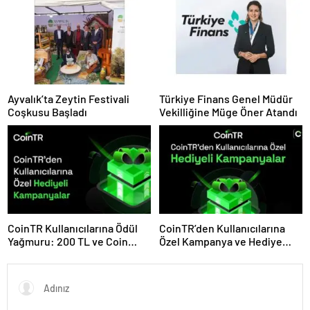
Ayvalık’ta Zeytin Festivali
Türkiye Finans Genel Müdür
Coşkusu Başladı
Vekilliğine Müge Öner Atandı
CoinTR Kullanıcılarına Ödül
CoinTR’den Kullanıcılarına
Yağmuru: 200 TL ve Coin
Özel Kampanya ve Hediye
Hediyeleri
Fırsatları