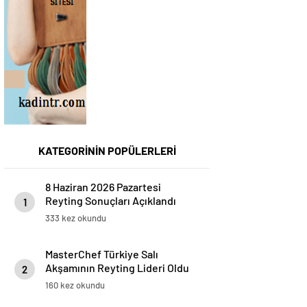
KATEGORİNİN POPÜLERLERİ
8 Haziran 2026 Pazartesi
Reyting Sonuçları Açıklandı
1
333 kez okundu
MasterChef Türkiye Salı
Akşamının Reyting Lideri Oldu
2
160 kez okundu