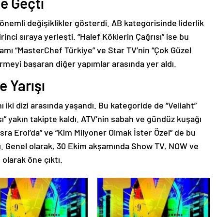
e Geçti
e önemli değişiklikler gösterdi. AB kategorisinde liderlik
rinci sıraya yerleşti. “Halef Köklerin Çağrısı” ise bu
ramı “MasterChef Türkiye” ve Star TV’nin “Çok Güzel
rmeyi başaran diğer yapımlar arasında yer aldı.
 Yarışı
iki dizi arasında yaşandı. Bu kategoride de “Veliaht”
ısı” yakın takipte kaldı. ATV’nin sabah ve gündüz kuşağı
“Esra Erol’da” ve “Kim Milyoner Olmak İster Özel” de bu
tı. Genel olarak, 30 Ekim akşamında Show TV, NOW ve
 olarak öne çıktı.