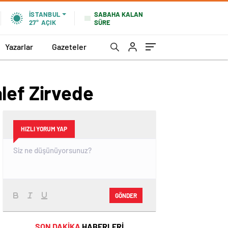
SABAHA KALAN
İSTANBUL
SÜRE
27°
AÇIK
Yazarlar
Gazeteler
lef Zirvede
HIZLI YORUM YAP
GÖNDER
SON DAKİKA
HABERLERİ