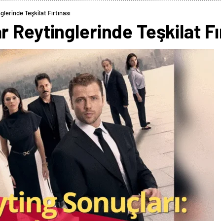
lerinde Teşkilat Fırtınası
 Reytinglerinde Teşkilat Fı