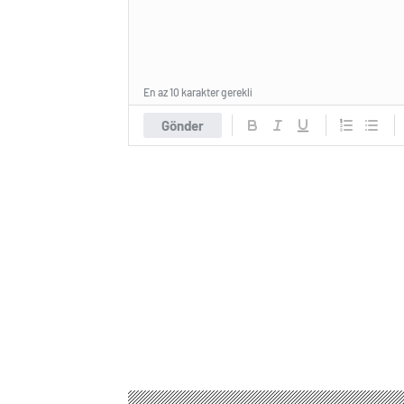
En az 10 karakter gerekli
Gönder