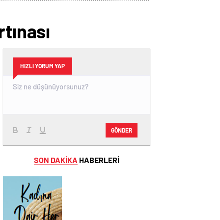
rtınası
HIZLI YORUM YAP
GÖNDER
SON DAKİKA
HABERLERİ