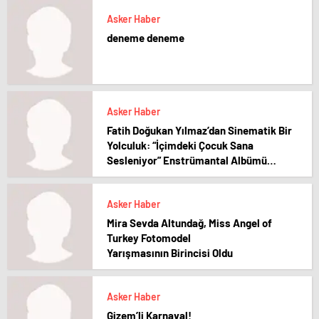
Asker Haber
deneme deneme
Asker Haber
Fatih Doğukan Yılmaz’dan Sinematik Bir
Yolculuk: “İçimdeki Çocuk Sana
Sesleniyor” Enstrümantal Albümü
Yayında!
Asker Haber
Mira Sevda Altundağ, Miss Angel of
Turkey Fotomodel
Yarışmasının Birincisi Oldu
Asker Haber
Gizem’li Karnaval!