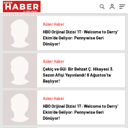
Asker Haber
HBO Orijinal Dizisi ‘IT: Welcome to Derry’
Ekim’de Geliyor: Pennywise Geri
Dönüyor!
Asker Haber
Çekiç ve Gül: Bir Behzat Ç. Hikayesi 3.
Sezon Afişi Yayınlandı! 8 Ağustos’ta
Başlıyor!
Asker Haber
HBO Orijinal Dizisi ‘IT: Welcome to Derry’
Ekim’de Geliyor: Pennywise Geri
Dönüyor!