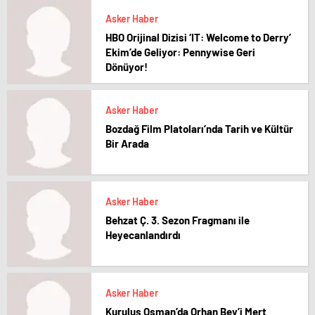
Asker Haber
HBO Orijinal Dizisi ‘IT: Welcome to Derry’
Ekim’de Geliyor: Pennywise Geri
Dönüyor!
Asker Haber
Bozdağ Film Platoları’nda Tarih ve Kültür
Bir Arada
Asker Haber
Behzat Ç. 3. Sezon Fragmanı ile
Heyecanlandırdı
Asker Haber
Kuruluş Osman’da Orhan Bey’i Mert